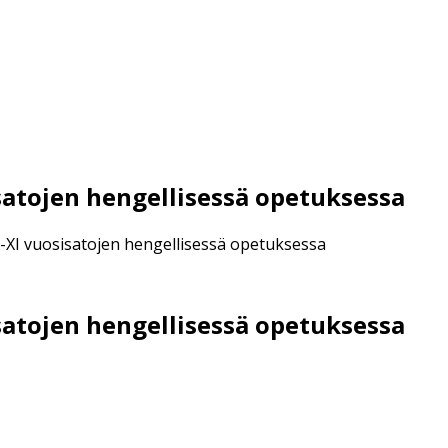
isatojen hengellisessä opetuksessa
XX-XI vuosisatojen hengellisessä opetuksessa
isatojen hengellisessä opetuksessa