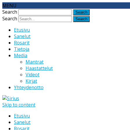
MENU
Search
Search
Etusivu
Sanelut
Rosarit
Tietoja
Media
Mantrat
Haastattelut
Videot
Kirjat
Yhteydenotto
Skip to content
Etusivu
Sanelut
Rosarit