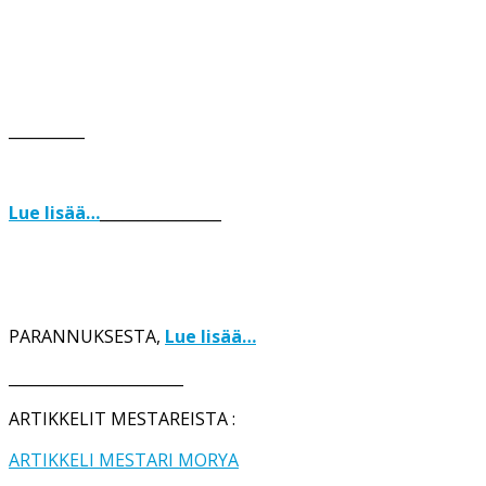
__________
Lue lisää…
________________
PARANNUKSESTA,
Lue lisää…
_______________________
ARTIKKELIT MESTAREISTA :
ARTIKKELI MESTARI MORYA