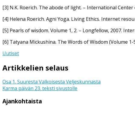
[3] N.K. Roerich. The abode of light. – International Center
[4] Helena Roerich. Agni Yoga. Living Ethics. Internet res
[5] Pearls of wisdom. Volume 1, 2. – Longfellow, 2007. I
[6] Tatyana Mickushina. The Words of Wisdom (Volume 1
Uutiset
Artikkelien selaus
Osa 1. Suuresta Valkoisesta Veljeskunnasta
Karma päivän 23. teksti sivustolle
Ajankohtaista