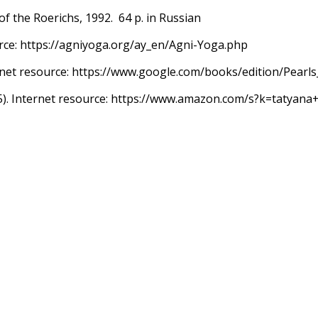
 of the Roerichs, 1992.
64 p. in Russian
ource: https://agniyoga.org/ay_en/Agni-Yoga.php
nternet resource: https://www.google.com/books/edition/Pe
-5). Internet resource: https://www.amazon.com/s?k=taty