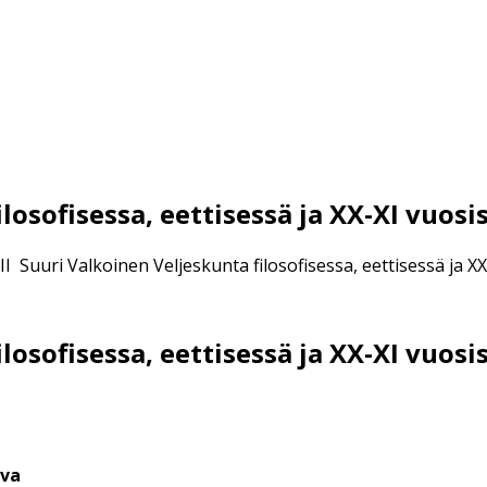
ilosofisessa, eettisessä ja XX-XI vuos
II Suuri Valkoinen Veljeskunta filosofisessa, eettisessä ja 
losofisessa, eettisessä ja XX-XI vuos
uva