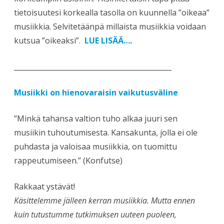
tietoisuutesi korkealla tasolla on kuunnella ”oikeaa”
musiikkia. Selvitetäänpä millaista musiikkia voidaan
kutsua ”oikeaksi”.
LUE LISÄÄ….
_____________________________________________
Musiikki on hienovaraisin vaikutusväline
”Minkä tahansa valtion tuho alkaa juuri sen
musiikin tuhoutumisesta. Kansakunta, jolla ei ole
puhdasta ja valoisaa musiikkia, on tuomittu
rappeutumiseen.” (Konfutse)
Rakkaat ystävät!
Käsittelemme jälleen kerran musiikkia. Mutta ennen
kuin tutustumme tutkimuksen uuteen puoleen,