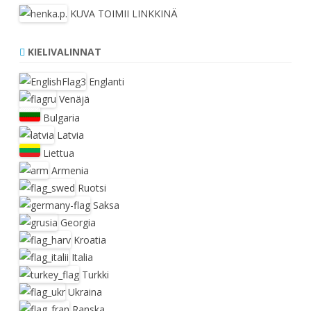
KUVA TOIMII LINKKINÄ
KIELIVALINNAT
Englanti
Venäjä
Bulgaria
Latvia
Liettua
Armenia
Ruotsi
Saksa
Georgia
Kroatia
Italia
Turkki
Ukraina
Ranska