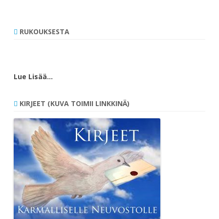
RUKOUKSESTA
Lue Lisää…
KIRJEET (KUVA TOIMII LINKKINÄ)