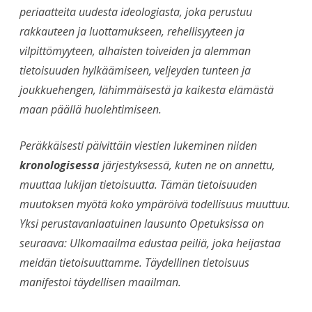
periaatteita uudesta ideologiasta, joka perustuu
rakkauteen ja luottamukseen, rehellisyyteen ja
vilpittömyyteen, alhaisten toiveiden ja alemman
tietoisuuden hylkäämiseen, veljeyden tunteen ja
joukkuehengen, lähimmäisestä ja kaikesta elämästä
maan päällä huolehtimiseen.
Peräkkäisesti päivittäin viestien lukeminen niiden
kronologisessa
järjestyksessä, kuten ne on annettu,
muuttaa lukijan tietoisuutta. Tämän tietoisuuden
muutoksen myötä koko ympäröivä todellisuus muuttuu.
Yksi perustavanlaatuinen lausunto Opetuksissa on
seuraava: Ulkomaailma edustaa peiliä, joka heijastaa
meidän tietoisuuttamme. Täydellinen tietoisuus
manifestoi täydellisen maailman.