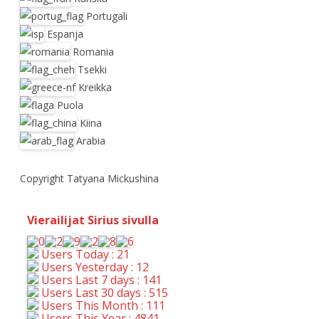
Portugali
Espanja
Romania
Tsekki
Kreikka
Puola
Kiina
Arabia
Copyright Tatyana Mickushina
Vierailijat Sirius sivulla
Users Today : 21
Users Yesterday : 12
Users Last 7 days : 141
Users Last 30 days : 515
Users This Month : 111
Users This Year : 4841