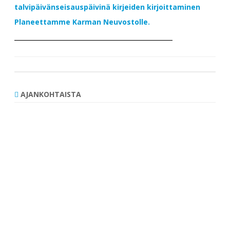
talvipäivänseisauspäivinä kirjeiden kirjoittaminen
Planeettamme Karman Neuvostolle.
____________________________________________
AJANKOHTAISTA