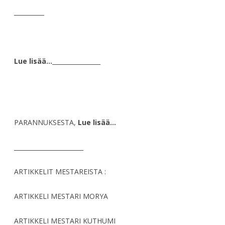
__________
Lue lisää…
________________
PARANNUKSESTA,
Lue lisää…
_______________________
ARTIKKELIT MESTAREISTA :
ARTIKKELI MESTARI MORYA
ARTIKKELI MESTARI KUTHUMI