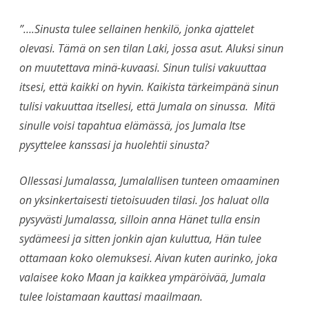
”….Sinusta tulee sellainen henkilö, jonka ajattelet
olevasi. Tämä on sen tilan Laki, jossa asut. Aluksi sinun
on muutettava minä-kuvaasi. Sinun tulisi vakuuttaa
itsesi, että kaikki on hyvin. Kaikista tärkeimpänä sinun
tulisi vakuuttaa itsellesi, että Jumala on sinussa.
Mitä
sinulle voisi tapahtua elämässä, jos Jumala Itse
pysyttelee kanssasi ja huolehtii sinusta?
Ollessasi Jumalassa, Jumalallisen tunteen omaaminen
on yksinkertaisesti tietoisuuden tilasi. Jos haluat olla
pysyvästi Jumalassa, silloin anna Hänet tulla ensin
sydämeesi ja sitten jonkin ajan kuluttua, Hän tulee
ottamaan koko olemuksesi. Aivan kuten aurinko, joka
valaisee koko Maan ja kaikkea ympäröivää, Jumala
tulee loistamaan kauttasi maailmaan.