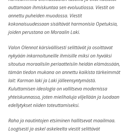
auttamaan ihmiskuntaa sen evoluutiossa. Viestit on
annettu puheiden muodossa. Viestit
kokonaisuudessaan sisältävät harmonisia Opetuksia,
joiden perustana on Moraalin Laki.
Valon Olennot kärsivällisesti selittävät ja osoittavat
nykyään inkarnoituneille ihmisille miksi on hyväksi
sitoutua moraalisiin periaatteisiin heidän elämässään,
tämän tiedon mukana on annettu kaikista tärkeimmät
lait: Karman laki ja Laki jälleensyntymästä.
Kuluttamisen ideologia on vallitseva modernissa
yhteiskunnassa, joten mielihaluja viljellään ja luodaan
edellytykset niiden toteuttamiseksi.
Raha ja nautintojen etsiminen hallitsevat maailmaa.
Loogisesti ja askel askeleelta viestit selittävät