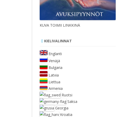
KUVA TOIMII LINKKINÄ
KIELIVALINNAT
Englanti
Venäjä
Bulgaria
Latvia
Liettua
Armenia
Ruotsi
Saksa
Georgia
Kroatia