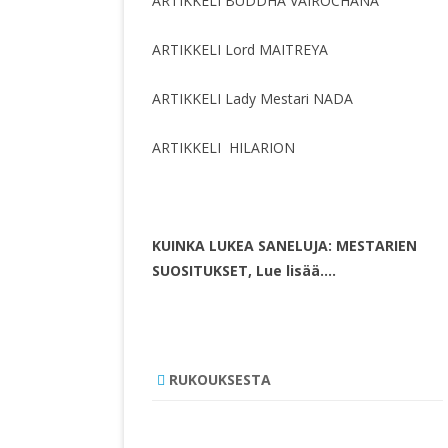
ARTIKKELI BUDDHA VAIROCHANA
ARTIKKELI Lord MAITREYA
ARTIKKELI Lady Mestari NADA
ARTIKKELI HILARION
KUINKA LUKEA SANELUJA: MESTARIEN
SUOSITUKSET, Lue lisää….
RUKOUKSESTA