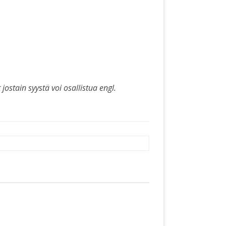
 jostain syystä voi osallistua engl.