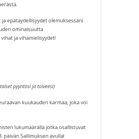
perästä.
t ja epätäydellisyydet olemuksessani
auden ominaisuutta
 vihat ja vihamielisyydet!
aiset pyyntösi ja toiveesi)
seuraavan kuukauden karmaa, joka voi
sten lukumäärällä jotka osallistuvat
 päivän Sallimuksen avulla!