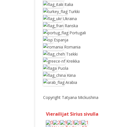
Italia
Turkki
Ukraina
Ranska
Portugali
Espanja
Romania
Tsekki
Kreikka
Puola
Kiina
Arabia
Copyright Tatyana Mickushina
Vierailijat Sirius sivulla