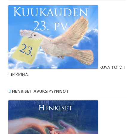
KUVA TOIMII
LINKKINÄ
HENKISET AVUKSIPYYNNÖT