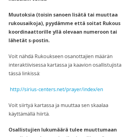
Muutoksia (toisin sanoen lisätä tai muuttaa
rukousaikoja), pyydämme että soitat Rukous
koordinaattorille yllä olevaan numeroon tai
lähetät s-postin.
Voit nähdä Rukoukseen osanottajien määrän
interaktiivisessa kartassa ja kaavion osallistujista
tässä linkissä:
http://sirius-centers.net/prayer/index/en
Voit siirtyä kartassa ja muuttaa sen skaalaa
käyttämällä hiirtä.
Osallistujien lukumäärä tulee muuttumaan