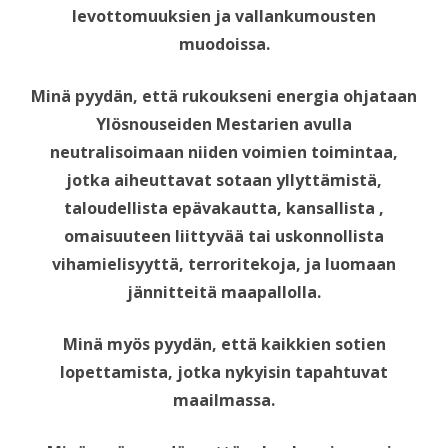
levottomuuksien ja vallankumousten
muodoissa.
Minä pyydän, että rukoukseni energia ohjataan
Ylösnouseiden Mestarien avulla
neutralisoimaan niiden voimien toimintaa,
jotka aiheuttavat sotaan yllyttämistä,
taloudellista epävakautta, kansallista ,
omaisuuteen liittyvää tai uskonnollista
vihamielisyyttä, terroritekoja, ja luomaan
jännitteitä maapallolla.
Minä myös pyydän, että kaikkien sotien
lopettamista, jotka nykyisin tapahtuvat
maailmassa.