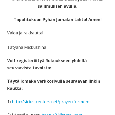
sallimuksen avulla.
Tapahtukoon Pyhän Jumalan tahto! Amen!
Valoa ja rakkautta!
Tatyana Mickushina
Voit registeröityä Rukoukseen yhdellä
seuraavista tavoista:
Täytä lomake verkkosivulla seuraavan linkin
kautta:
1)
http://sirius-centers.net/prayer/form/en