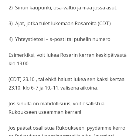
2) Sinun kaupunki, osa-valtio ja maa jossa asut.
3) Ajat, jotka tulet lukemaan Rosareita (CDT)
4) Yhteystietosi – s-posti tai puhelin numero
Esimerkiksi, voit lukea Rosarin kerran keskipäivästä
klo 13.00
(CDT) 23.10 , tai ehkä haluat lukea sen kaksi kertaa
23.10, klo 6-7 ja 10.-11. välisenä aikoina.
Jos sinulla on mahdollisuus, voit osallistua
Rukoukseen useamman kerran!
Jos päätät osallistua Rukoukseen, pyydämme kerro