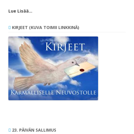
Lue Lisää…
KIRJEET (KUVA TOIMII LINKKINÄ)
23. PÄIVÄN SALLIMUS