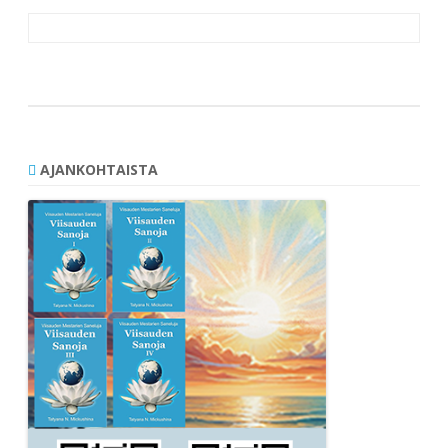
Artikkelien
selaus
AJANKOHTAISTA