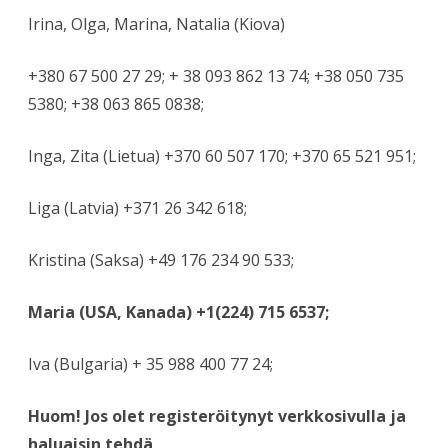
Irina, Olga, Marina, Natalia (Kiova)
+380 67 500 27 29; + 38 093 862 13 74; +38 050 735
5380; +38 063 865 0838;
Inga, Zita (Lietua) +370 60 507 170; +370 65 521 951;
Liga (Latvia) +371 26 342 618;
Kristina (Saksa) +49 176 234 90 533;
Maria (USA, Kanada) +1(224) 715 6537;
Iva (Bulgaria) + 35 988 400 77 24;
Huom! Jos olet registeröitynyt verkkosivulla ja
haluaisin tehdä