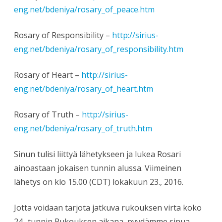
eng.net/bdeniya/rosary_of_peace.htm
Rosary of Responsibility –
http://sirius-
eng.net/bdeniya/rosary_of_responsibility.htm
Rosary of Heart –
http://sirius-
eng.net/bdeniya/rosary_of_heart.htm
Rosary of Truth –
http://sirius-
eng.net/bdeniya/rosary_of_truth.ht
m
Sinun tulisi liittyä lähetykseen ja lukea Rosari
ainoastaan jokaisen tunnin alussa. Viimeinen
lähetys on klo 15.00 (CDT) lokakuun 23., 2016.
Jotta voidaan tarjota jatkuva rukouksen virta koko
24 -tunnin Rukouksen aikana, pyydämme sinua