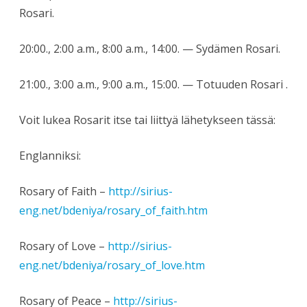
Rosari.
20:00., 2:00 a.m., 8:00 a.m., 14:00. — Sydämen Rosari.
21:00., 3:00 a.m., 9:00 a.m., 15:00. — Totuuden Rosari .
Voit lukea Rosarit itse tai liittyä lähetykseen tässä:
Englanniksi:
Rosary of Faith –
http://sirius-
eng.net/bdeniya/rosary_of_faith.htm
Rosary of Love –
http://sirius-
eng.net/bdeniya/rosary_of_love.htm
Rosary of Peace –
http://sirius-