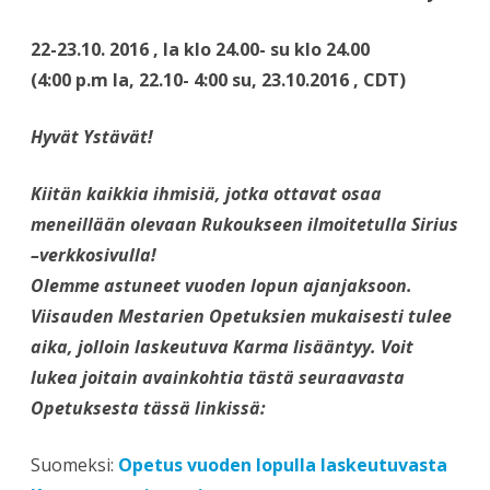
22-23.10. 2016 , la klo 24.00- su klo 24.00
(4:00 p.m la, 22.10- 4:00 su, 23.10.2016 , CDT)
Hyvät Ystävät!
Kiitän kaikkia ihmisiä, jotka ottavat osaa
meneillään olevaan Rukoukseen ilmoitetulla Sirius
–verkkosivulla!
Olemme astuneet vuoden lopun ajanjaksoon.
Viisauden Mestarien Opetuksien mukaisesti tulee
aika, jolloin laskeutuva Karma lisääntyy. Voit
lukea joitain avainkohtia tästä seuraavasta
Opetuksesta tässä linkissä:
Suomeksi:
Opetus vuoden lopulla laskeutuvasta