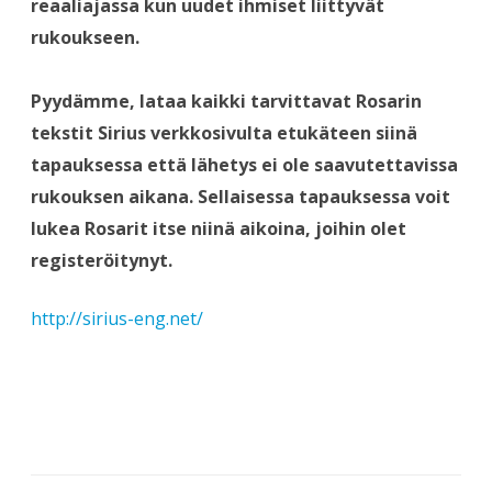
reaaliajassa kun uudet ihmiset liittyvät
rukoukseen.
Pyydämme, lataa kaikki tarvittavat Rosarin
tekstit Sirius verkkosivulta etukäteen siinä
tapauksessa että lähetys ei ole saavutettavissa
rukouksen aikana. Sellaisessa tapauksessa voit
lukea Rosarit itse niinä aikoina, joihin olet
registeröitynyt.
http://sirius-eng.net/