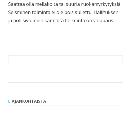
Saattaa olla mellakoita tai suuria ruokamyrkytyksiä.
Seisminen toiminta ei ole pois suljettu. Hallituksen
ja poliisivoimien kannalta tärkeintä on valppaus.
Artikkelien
selaus
AJANKOHTAISTA