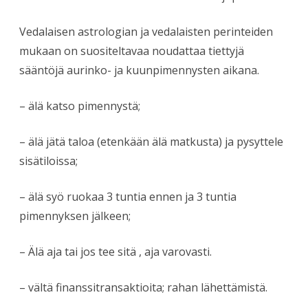
Vedalaisen astrologian ja vedalaisten perinteiden
mukaan on suositeltavaa noudattaa tiettyjä
sääntöjä aurinko- ja kuunpimennysten aikana.
– älä katso pimennystä;
– älä jätä taloa (etenkään älä matkusta) ja pysyttele
sisätiloissa;
– älä syö ruokaa 3 tuntia ennen ja 3 tuntia
pimennyksen jälkeen;
– Älä aja tai jos tee sitä , aja varovasti.
– vältä finanssitransaktioita; rahan lähettämistä.