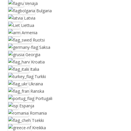
Venäjä
Bulgaria
Latvia
Liettua
Armenia
Ruotsi
Saksa
Georgia
Kroatia
Italia
Turkki
Ukraina
Ranska
Portugali
Espanja
Romania
Tsekki
Kreikka