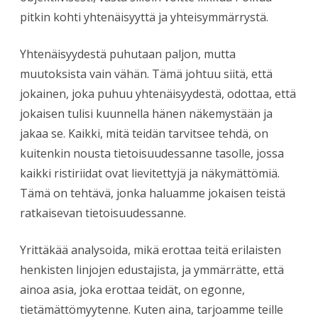
pitkin kohti yhtenäisyyttä ja yhteisymmärrystä.
Yhtenäisyydestä puhutaan paljon, mutta
muutoksista vain vähän. Tämä johtuu siitä, että
jokainen, joka puhuu yhtenäisyydestä, odottaa, että
jokaisen tulisi kuunnella hänen näkemystään ja
jakaa se. Kaikki, mitä teidän tarvitsee tehdä, on
kuitenkin nousta tietoisuudessanne tasolle, jossa
kaikki ristiriidat ovat lievitettyjä ja näkymättömiä.
Tämä on tehtävä, jonka haluamme jokaisen teistä
ratkaisevan tietoisuudessanne.
Yrittäkää analysoida, mikä erottaa teitä erilaisten
henkisten linjojen edustajista, ja ymmärrätte, että
ainoa asia, joka erottaa teidät, on egonne,
tietämättömyytenne. Kuten aina, tarjoamme teille