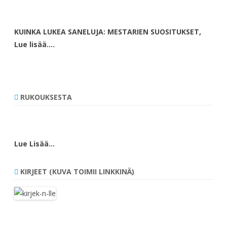
KUINKA LUKEA SANELUJA: MESTARIEN SUOSITUKSET,
Lue lisää….
RUKOUKSESTA
Lue Lisää…
KIRJEET (KUVA TOIMII LINKKINÄ)