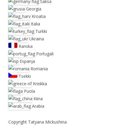
Saksa
Georgia
Kroatia
Italia
Turkki
Ukraina
Ranska
Portugali
Espanja
Romania
Tsekki
Kreikka
Puola
Kiina
Arabia
Copyright Tatyana Mickushina