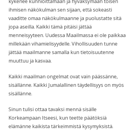
kykenee kunnioittamaan ja hyväksymään toisen
ihmisen näkökulman sen sijaan, että sokeasti
vaaditte omaa näkökulmaanne ja puolustatte sitä
jopa aseilla. Kaikki tämä pitäisi jättää
menneisyyteen. Uudessa Maailmassa ei ole paikkaa
millekään vihamielisyydelle. Vihollisuuden tunne
jättää maailmanne samalla kun tietoisuutenne
muuttuu ja kasvaa.
Kaikki maailman ongelmat ovat vain päässänne,
sisällänne. Kaikki Jumalallinen täydellisyys on myös
sisällänne.
Sinun tulisi ottaa tavaksi mennä sisälle
Korkeampaan Itseesi, kun teette päätöksiä
elämänne kaikista tärkeimmistä kysymyksistä.