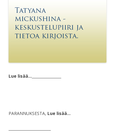
Lue lisää…
________________
PARANNUKSESTA,
Lue lisää…
_______________________