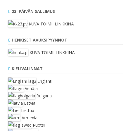
23. PÄIVÄN SALLIMUS
KUVA TOIMII LINKKINÄ
HENKISET AVUKSIPYYNNÖT
KUVA TOIMII LINKKINÄ
KIELIVALINNAT
Englanti
Venäjä
Bulgaria
Latvia
Liettua
Armenia
Ruotsi