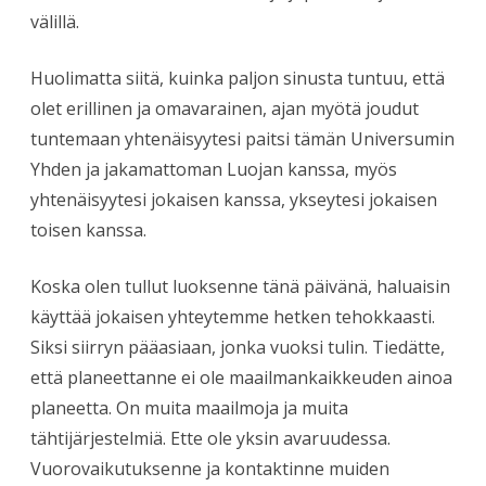
välillä.
Huolimatta siitä, kuinka paljon sinusta tuntuu, että
olet erillinen ja omavarainen, ajan myötä joudut
tuntemaan yhtenäisyytesi paitsi tämän Universumin
Yhden ja jakamattoman Luojan kanssa, myös
yhtenäisyytesi jokaisen kanssa, ykseytesi jokaisen
toisen kanssa.
Koska olen tullut luoksenne tänä päivänä, haluaisin
käyttää jokaisen yhteytemme hetken tehokkaasti.
Siksi siirryn pääasiaan, jonka vuoksi tulin. Tiedätte,
että planeettanne ei ole maailmankaikkeuden ainoa
planeetta. On muita maailmoja ja muita
tähtijärjestelmiä. Ette ole yksin avaruudessa.
Vuorovaikutuksenne ja kontaktinne muiden