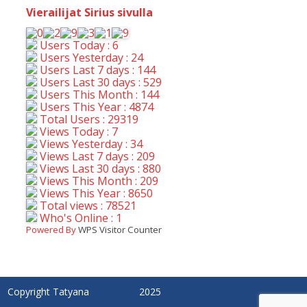
Vierailijat Sirius sivulla
Users Today : 6
Users Yesterday : 24
Users Last 7 days : 144
Users Last 30 days : 529
Users This Month : 144
Users This Year : 4874
Total Users : 29319
Views Today : 7
Views Yesterday : 34
Views Last 7 days : 209
Views Last 30 days : 880
Views This Month : 209
Views This Year : 8650
Total views : 78521
Who's Online : 1
Powered By
WPS Visitor Counter
Copyright Tatyana
2025