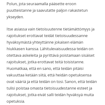
Polun, jota seuraamalla pääsette eroon
puutteistanne ja saavutatte paljon rakastetun
ykseyden.
Itse asiassa vain tietoisuutenne tietämättömyys ja
rajoitukset erottavat teidät tietoisuudessanne
hyväksymästä yhteyttänne jokaisen elämän
hiukkasen kanssa. Lähitulevaisuudessa teidän on
otettava askeleita ja pyrittävä poistamaan sisäiset
rajoitukset, jotka erottavat teitä toisistanne.
Huomatkaa, että en sano, että teidän pitäisi
vakuuttaa ketään siitä, että heidän opetuksensa
ovat vääriä ja että teidän on tosi. Sanon, että teidän
tulisi poistaa omasta tietoisuudestanne esteet ja
rajoitukset, jotka eivät salli teidän hyväksyä muita
opetuksia.