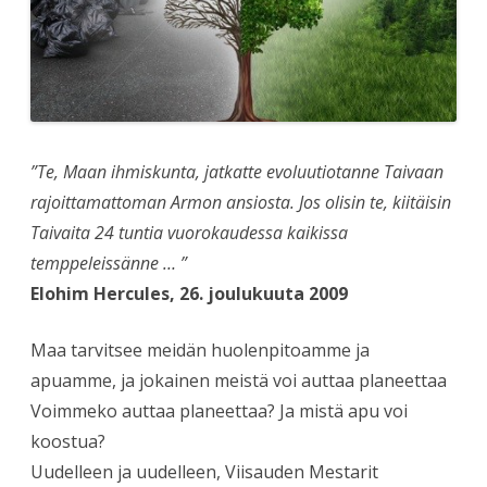
”Te, Maan ihmiskunta, jatkatte evoluutiotanne Taivaan
rajoittamattoman Armon ansiosta. Jos olisin te, kiitäisin
Taivaita 24 tuntia vuorokaudessa kaikissa
temppeleissänne … ”
Elohim Hercules, 26. joulukuuta 2009
Maa tarvitsee meidän huolenpitoamme ja
apuamme, ja jokainen meistä voi auttaa planeettaa
Voimmeko auttaa planeettaa? Ja mistä apu voi
koostua?
Uudelleen ja uudelleen, Viisauden Mestarit