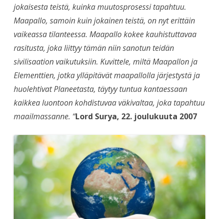
jokaisesta teistä, kuinka muutosprosessi tapahtuu.
Maapallo, samoin kuin jokainen teistä, on nyt erittäin
vaikeassa tilanteessa. Maapallo kokee kauhistuttavaa
rasitusta, joka liittyy tämän niin sanotun teidän
sivilisaation vaikutuksiin. Kuvittele, miltä Maapallon ja
Elementtien, jotka ylläpitävät maapallolla järjestystä ja
huolehtivat Planeetasta, täytyy tuntua kantaessaan
kaikkea luontoon kohdistuvaa väkivaltaa, joka tapahtuu
maailmassanne. “
Lord Surya, 22. joulukuuta 2007