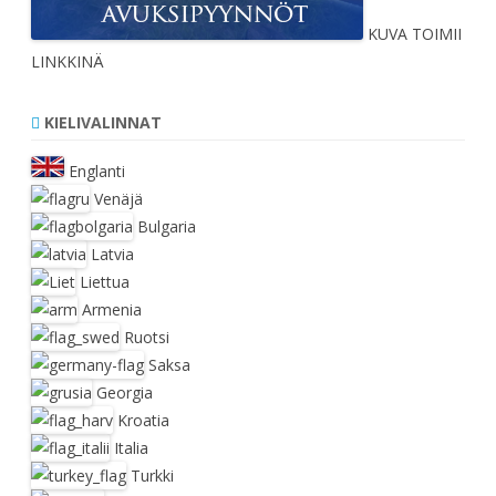
KUVA TOIMII
LINKKINÄ
KIELIVALINNAT
Englanti
Venäjä
Bulgaria
Latvia
Liettua
Armenia
Ruotsi
Saksa
Georgia
Kroatia
Italia
Turkki