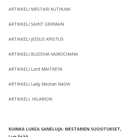
ARTIKKELI MESTARI KUTHUMI
ARTIKKELI SAINT GERMAIN
ARTIKKELI JEESUS KRISTUS
ARTIKKELI BUDDHA VAIROCHANA
ARTIKKELI Lord MAITREYA
ARTIKKELI Lady Mestari NADA
ARTIKKELI HILARION
KUINKA LUKEA SANELUJA: MESTARIEN SUOSITUKSET,
Lue lisää….