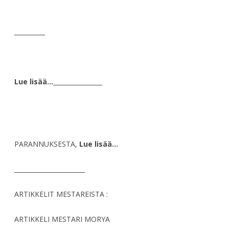
__________
Lue lisää…
________________
PARANNUKSESTA,
Lue lisää…
_______________________
ARTIKKELIT MESTAREISTA :
ARTIKKELI MESTARI MORYA