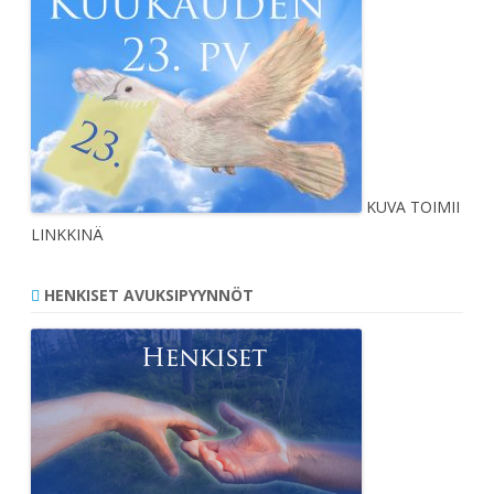
KUVA TOIMII
LINKKINÄ
HENKISET AVUKSIPYYNNÖT