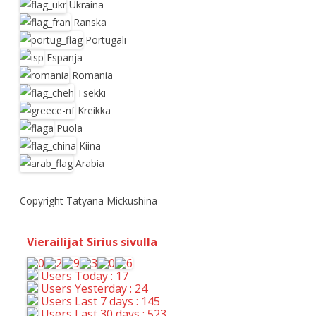
Ukraina
Ranska
Portugali
Espanja
Romania
Tsekki
Kreikka
Puola
Kiina
Arabia
Copyright Tatyana Mickushina
Vierailijat Sirius sivulla
Users Today : 17
Users Yesterday : 24
Users Last 7 days : 145
Users Last 30 days : 523