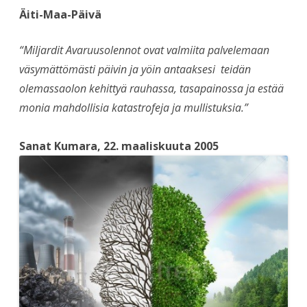
Äiti-Maa-Päivä
“Miljardit Avaruusolennot ovat valmiita palvelemaan
väsymättömästi päivin ja yöin antaaksesi teidän
olemassaolon kehittyä rauhassa, tasapainossa ja estää
monia mahdollisia katastrofeja ja mullistuksia.”
Sanat Kumara, 22. maaliskuuta 2005