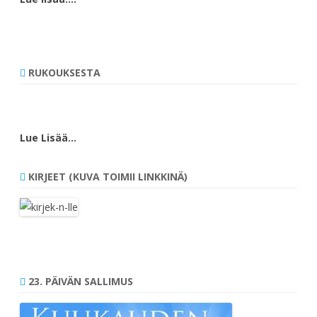
RUKOUKSESTA
Lue Lisää…
KIRJEET (KUVA TOIMII LINKKINÄ)
23. PÄIVÄN SALLIMUS