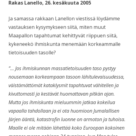
Rakas Lanello, 26. kesäkuuta 2005
Ja samassa rakkaan Lanellon viestissä löydämme
vastauksen kysymykseen siitä, miten muut
Maapallon tapahtumat kehittyvät riippuen siitä,
kykeneekö ihmiskunta menemään korkeammalle
tietoisuuden tasolle?
”… Jos ihmiskunnan massatietoisuuden taso pystyy
nousemaan korkeampaan tasoon lähitulevaisuudessa,
väistämättömät kataklysmit tapahtuvat vähitellen ja
kivuttomasti ja kestävät huomattavan pitkän ajan.
Mutta jos ihmiskunta mieluummin jatkaa kokeilua
vapaalla tahdollaan ja ei ota huomioon Jumalallisen
Järjen ääntä, katastrofin luonne on armoton ja tuhoisa.
Maalle ei ole mitään lähettää koko Euroopan kokoinen