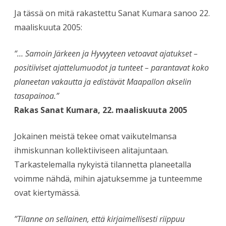
Ja tässä on mitä rakastettu Sanat Kumara sanoo 22.
maaliskuuta 2005:
“… Samoin Järkeen ja Hyvyyteen vetoavat ajatukset –
positiiviset ajattelumuodot ja tunteet – parantavat koko
planeetan vakautta ja edistävät Maapallon akselin
tasapainoa.”
Rakas Sanat Kumara, 22. maaliskuuta 2005
Jokainen meistä tekee omat vaikutelmansa
ihmiskunnan kollektiiviseen alitajuntaan.
Tarkastelemalla nykyistä tilannetta planeetalla
voimme nähdä, mihin ajatuksemme ja tunteemme
ovat kiertymässä.
”Tilanne on sellainen, että kirjaimellisesti riippuu