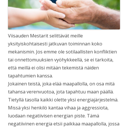
Viisauden Mestarit selittävät meille
yksityiskohtaisesti jatkuvan toiminnan koko
mekanismin. Jos emme ole sotilaallisten konfliktien
tai onnettomuuksien vyöhykkeellä, se ei tarkoita,
että meillä ei olisi mitään tekemistä näiden
tapahtumien kanssa.
Jokainen teistä, joka elää maapallolla, on osa mitä
tahansa verenvuotoa, jota tapahtuu maan päällä.
Tietyllä tasolla kaikki olette yksi energiajärjestelmä.
Missä yksi henkilö kantaa vihaa ja aggressiota,
luodaan negatiivisen energian piste. Tämä
negatiivinen energia etsii paikkaa maapallolla, jossa