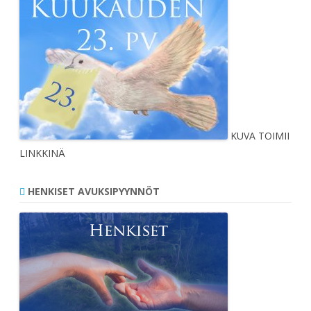
KUVA TOIMII
LINKKINÄ
HENKISET AVUKSIPYYNNÖT