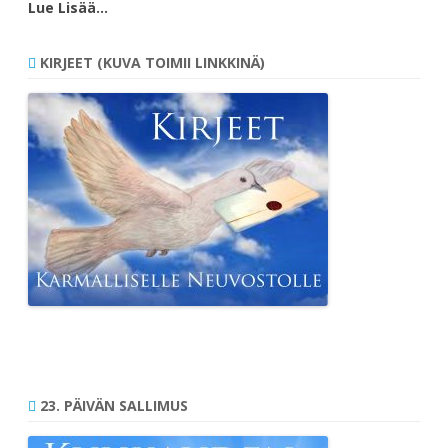
Lue Lisää…
KIRJEET (KUVA TOIMII LINKKINÄ)
23. PÄIVÄN SALLIMUS