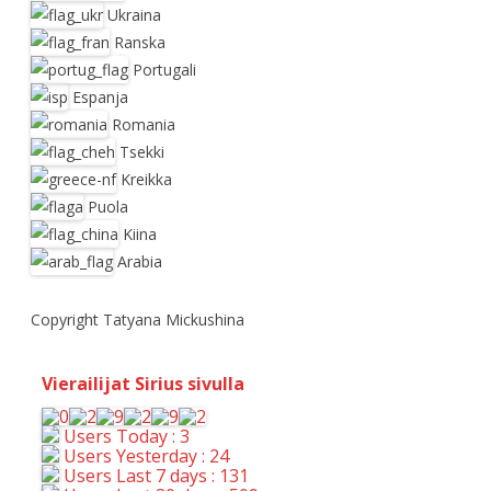
Ukraina
Ranska
Portugali
Espanja
Romania
Tsekki
Kreikka
Puola
Kiina
Arabia
Copyright Tatyana Mickushina
Vierailijat Sirius sivulla
Users Today : 3
Users Yesterday : 24
Users Last 7 days : 131