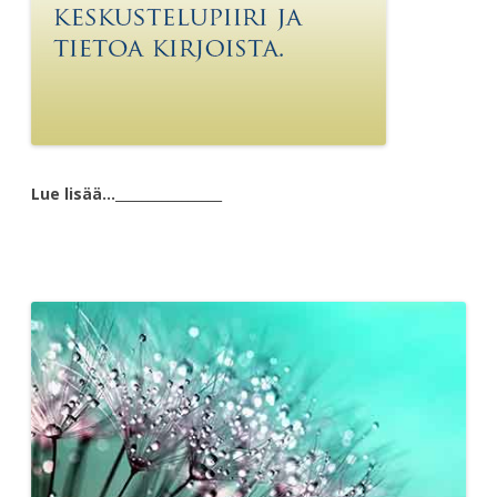
Lue lisää…
________________