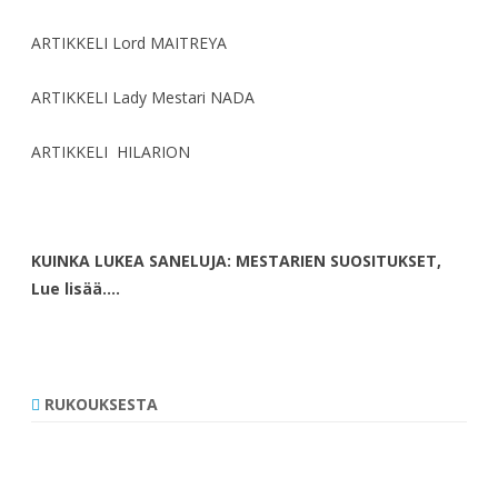
ARTIKKELI Lord MAITREYA
ARTIKKELI Lady Mestari NADA
ARTIKKELI HILARION
KUINKA LUKEA SANELUJA: MESTARIEN SUOSITUKSET,
Lue lisää….
RUKOUKSESTA