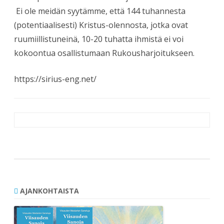
Ei ole meidän syytämme, että 144 tuhannesta
(potentiaalisesti) Kristus-olennosta, jotka ovat
ruumiillistuneinä, 10-20 tuhatta ihmistä ei voi
kokoontua osallistumaan Rukousharjoitukseen.
https://sirius-eng.net/
Artikkelien
selaus
AJANKOHTAISTA