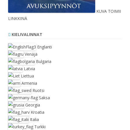
KUVA TOIMII
LINKKINÄ
KIELIVALINNAT
Englanti
Venäjä
Bulgaria
Latvia
Liettua
Armenia
Ruotsi
Saksa
Georgia
Kroatia
Italia
Turkki