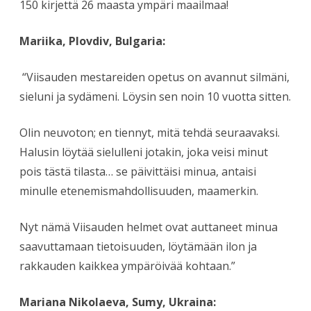
150 kirjettä 26 maasta ympäri maailmaa!
Mariika, Plovdiv, Bulgaria:
“Viisauden mestareiden opetus on avannut silmäni,
sieluni ja sydämeni. Löysin sen noin 10 vuotta sitten.
Olin neuvoton; en tiennyt, mitä tehdä seuraavaksi.
Halusin löytää sielulleni jotakin, joka veisi minut
pois tästä tilasta… se päivittäisi minua, antaisi
minulle etenemismahdollisuuden, maamerkin.
Nyt nämä Viisauden helmet ovat auttaneet minua
saavuttamaan tietoisuuden, löytämään ilon ja
rakkauden kaikkea ympäröivää kohtaan.”
Mariana Nikolaeva, Sumy, Ukraina: