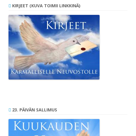
KIRJEET (KUVA TOIMII LINKKINÄ)
23. PÄIVÄN SALLIMUS