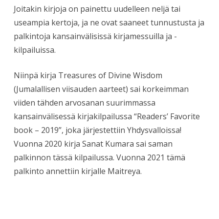
Joitakin kirjoja on painettu uudelleen neljä tai
useampia kertoja, ja ne ovat saaneet tunnustusta ja
palkintoja kansainvälisissä kirjamessuilla ja -
kilpailuissa.
Niinpä kirja Treasures of Divine Wisdom
(Jumalallisen viisauden aarteet) sai korkeimman
viiden tähden arvosanan suurimmassa
kansainvälisessä kirjakilpailussa “Readers’ Favorite
book – 2019”, joka järjestettiin Yhdysvalloissa!
Vuonna 2020 kirja Sanat Kumara sai saman
palkinnon tässä kilpailussa. Vuonna 2021 tämä
palkinto annettiin kirjalle Maitreya.