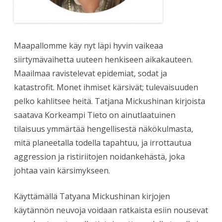
Maapallomme käy nyt läpi hyvin vaikeaa
siirtymävaihetta uuteen henkiseen aikakauteen.
Maailmaa ravistelevat epidemiat, sodat ja
katastrofit. Monet ihmiset kärsivät; tulevaisuuden
pelko kahlitsee heitä. Tatjana Mickushinan kirjoista
saatava Korkeampi Tieto on ainutlaatuinen
tilaisuus ymmärtää hengellisestä näkökulmasta,
mitä planeetalla todella tapahtuu, ja irrottautua
aggression ja ristiriitojen noidankehästä, joka
johtaa vain kärsimykseen.
Käyttämällä Tatyana Mickushinan kirjojen
käytännön neuvoja voidaan ratkaista esiin nousevat