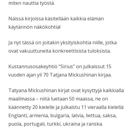
miten nauttia työstä.
Näissä kirjoissa käsitellään kaikkia elämän
käytännön näkökohtia!
Ja nyt tässä on joitakin yksityiskohtia niille, jotka
ovat vakuuttuneita konkreettisista tuloksista.
Kustannusosakeyhtiö “Sirius” on julkaissut 15
vuoden ajan yli 70 Tatjana Mickushinan kirjaa.
Tatyana Mickushinan kirjat ovat kysyttyjä kaikkialla
maailmassa – niitä luetaan 50 maassa, ne on
käännetty 20 kielelle ja julkaistu 11 vieraalla kielellä:
Englanti, armenia, bulgaria, latvia, liettua, saksa,
puola, portugali, turkki, ukraina ja ranska.