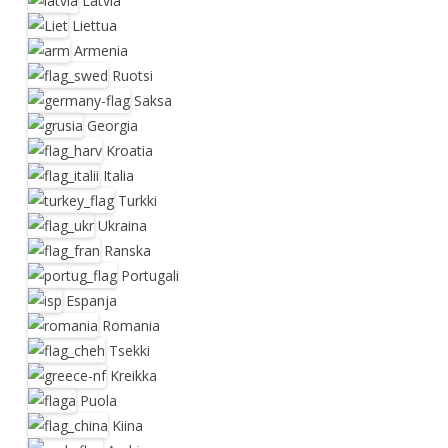
Latvia
Liettua
Armenia
Ruotsi
Saksa
Georgia
Kroatia
Italia
Turkki
Ukraina
Ranska
Portugali
Espanja
Romania
Tsekki
Kreikka
Puola
Kiina