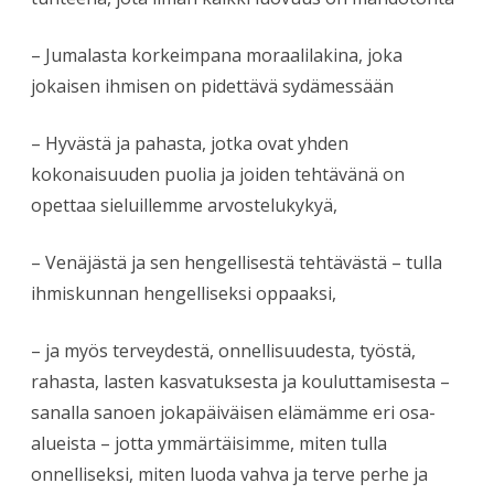
– Jumalasta korkeimpana moraalilakina, joka
jokaisen ihmisen on pidettävä sydämessään
– Hyvästä ja pahasta, jotka ovat yhden
kokonaisuuden puolia ja joiden tehtävänä on
opettaa sieluillemme arvostelukykyä,
– Venäjästä ja sen hengellisestä tehtävästä – tulla
ihmiskunnan hengelliseksi oppaaksi,
– ja myös terveydestä, onnellisuudesta, työstä,
rahasta, lasten kasvatuksesta ja kouluttamisesta –
sanalla sanoen jokapäiväisen elämämme eri osa-
alueista – jotta ymmärtäisimme, miten tulla
onnelliseksi, miten luoda vahva ja terve perhe ja