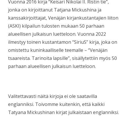
Vuonna 2016 kirja “Keisari Nikolai II. Ristin tie”,
jonka on kirjoittanut Tatjana Mickushina ja
kanssakirjoittajat, Venäjän kirjankustantajien liiton
(ASKI) kilpailun tulosten mukaan 50 parhaan
alueellisen julkaisun luetteloon. Vuonna 2022
ilmestyy toinen kustantamon “SiriuS” kirja, joka on
omistettu kuninkaalliselle teemalle – “Venäjän
tsaareista. Tarinoita lapsille”, sisällytettiin myös 50
parhaan alueellisen julkaisun luetteloon.
Valitettavasti näitä kirjoja ei ole saatavilla
englanniksi. Toivomme kuitenkin, että kaikki
Tatyana Mickushinan kirjat julkaistaan englanniksi.