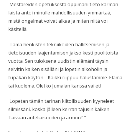
Mestareiden opetuksesta oppimani tieto karman
laista antoi minulle mahdollisuuden ymmärtää,
mistä ongelmat voivat alkaa ja miten niitä voi
käsitellä.
Tämä henkisten tekniikoiden hallitsemisen ja
tietoisuuden laajentamisen jakso kesti puolitoista
vuotta. Sen tuloksena uudistin elämäni täysin,
selvitin kaiken sisälläni ja lopetin alkoholin ja
tupakan käytön… Kaikki riippuu halustamme. Elämä
tai kuolema. Oletko Jumalan kanssa vai et!
Lopetan tämän tarinan kiitollisuuden kyyneleet
silmissäni, koska jälleen kerran tajusin kaiken
Taivaan anteliaisuuden ja armon!”.”