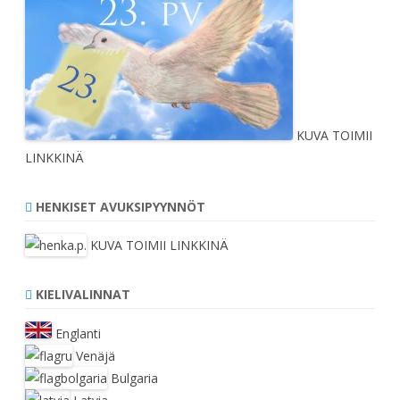
KUVA TOIMII
LINKKINÄ
HENKISET AVUKSIPYYNNÖT
KUVA TOIMII LINKKINÄ
KIELIVALINNAT
Englanti
Venäjä
Bulgaria