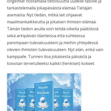
ongelmat nostamalla tietoisuutta uudelle tasolle ja
tarkastelemalla jokapäiväistä elämää Tietäjän
asemasta. Nyt tiedän, mitkä lait ohjaavat
maailmankaikkeutta ja jokaisen ihmisen elämää.
Tämän tiedon avulla voin tehdä oikeita päätöksiä
sekä arkipäivän tilanteissa että suhteessa
parempaan tulevaisuuteeni ja meihin yhteydessä
olevien ihmisten tulevaisuuteen. Nyt elän, enkä vain
kamppaile. Tunnen iloa jokaisesta päivästä ja
toivotan tervetulleeksi kaikki (henkiset) kokeet.