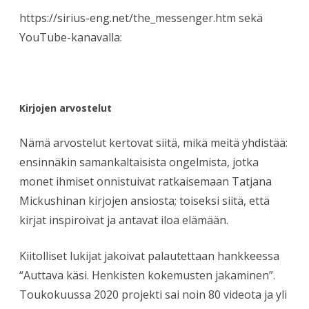
https://sirius-eng.net/the_messenger.htm sekä
YouTube-kanavalla:
Kirjojen arvostelut
Nämä arvostelut kertovat siitä, mikä meitä yhdistää:
ensinnäkin samankaltaisista ongelmista, jotka
monet ihmiset onnistuivat ratkaisemaan Tatjana
Mickushinan kirjojen ansiosta; toiseksi siitä, että
kirjat inspiroivat ja antavat iloa elämään.
Kiitolliset lukijat jakoivat palautettaan hankkeessa
“Auttava käsi. Henkisten kokemusten jakaminen”.
Toukokuussa 2020 projekti sai noin 80 videota ja yli