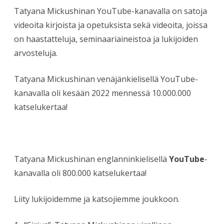
Tatyana Mickushinan YouTube-kanavalla on satoja
videoita kirjoista ja opetuksista sekä videoita, joissa
on haastatteluja, seminaariaineistoa ja lukijoiden
arvosteluja.
Tatyana Mickushinan venäjänkielisellä YouTube-
kanavalla oli kesään 2022 mennessä 10.000.000
katselukertaa!
Tatyana Mickushinan englanninkielisellä
YouTube
-
kanavalla oli 800.000 katselukertaa!
Liity lukijoidemme ja katsojiemme joukkoon.