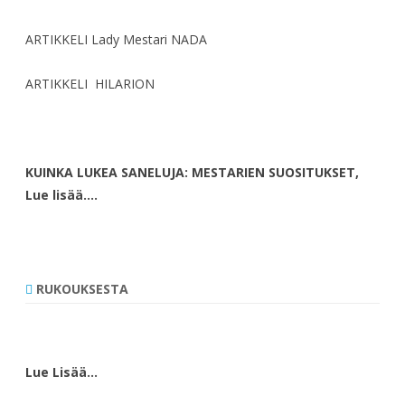
ARTIKKELI Lady Mestari NADA
ARTIKKELI HILARION
KUINKA LUKEA SANELUJA: MESTARIEN SUOSITUKSET,
Lue lisää….
RUKOUKSESTA
Lue Lisää…