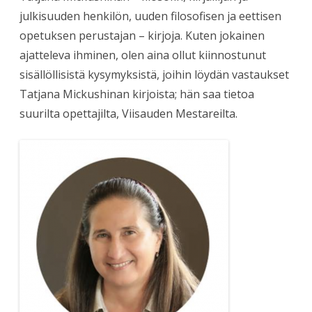
julkisuuden henkilön, uuden filosofisen ja eettisen
opetuksen perustajan – kirjoja. Kuten jokainen
ajatteleva ihminen, olen aina ollut kiinnostunut
sisällöllisistä kysymyksistä, joihin löydän vastaukset
Tatjana Mickushinan kirjoista; hän saa tietoa
suurilta opettajilta, Viisauden Mestareilta.