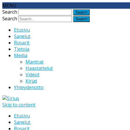
MENU
Search
Search
Etusivu
Sanelut
Rosarit
Tietoja
Media
Mantrat
Haastattelut
Videot
Kirjat
Yhteydenotto
Skip to content
Etusivu
Sanelut
Rosarit