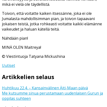
mikä ei vielä ole täydellistä.
Toivon, että voitatte kaiken itsessänne, joka ei ole
Jumalasta mahdollisimman pian, ja toivon tapaavani
jokaisen teistä, jotka rohkeasti voitatte kaikki elämänne
vaikeudet ja haluan kätellä teitä.
Nähdään pian!
MINÄ OLEN Maitreya!
© Viestintuoja Tatyana Mickushina
Uutiset
Artikkelien selaus
Huhtikuu 22.4. – Kansainvälinen Äiti-Maan päivä
Me kutsumme sinua perustamaan uudenlaisen Gurun ja
oppilas suhteen