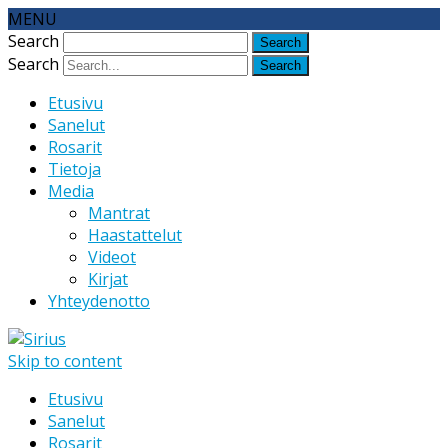
MENU
Search
Search
Etusivu
Sanelut
Rosarit
Tietoja
Media
Mantrat
Haastattelut
Videot
Kirjat
Yhteydenotto
Skip to content
Etusivu
Sanelut
Rosarit