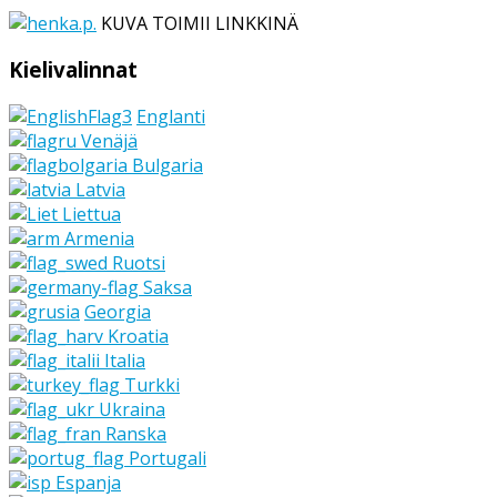
KUVA TOIMII LINKKINÄ
Kielivalinnat
Englanti
Venäjä
Bulgaria
Latvia
Liettua
Armenia
Ruotsi
Saksa
Georgia
Kroatia
Italia
Turkki
Ukraina
Ranska
Portugali
Espanja