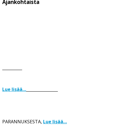
Ajankohtaista
__________
Lue lisää…
________________
PARANNUKSESTA,
Lue lisää…