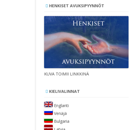
HENKISET AVUKSIPYYNNÖT
KUVA TOIMII LINKKINÄ
KIELIVALINNAT
Englanti
Venäjä
Bulgaria
Latvia