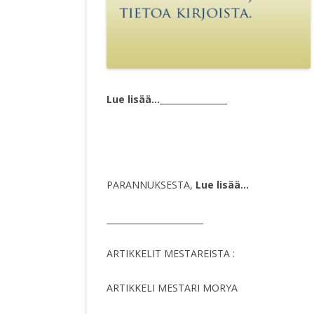
Lue lisää…
________________
PARANNUKSESTA,
Lue lisää…
_______________________
ARTIKKELIT MESTAREISTA :
ARTIKKELI MESTARI MORYA