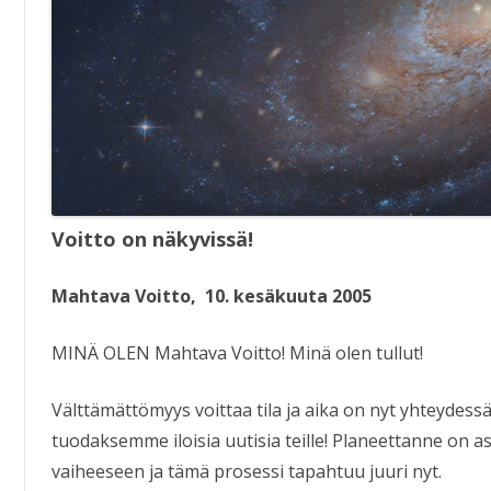
KIRJAT
Voitto on näkyvissä!
Mahtava Voitto, 10. kesäkuuta 2005
MINÄ OLEN Mahtava Voitto! Minä olen tullut!
Välttämättömyys voittaa tila ja aika on nyt yhteydes
tuodaksemme iloisia uutisia teille! Planeettanne on
vaiheeseen ja tämä prosessi tapahtuu juuri nyt.