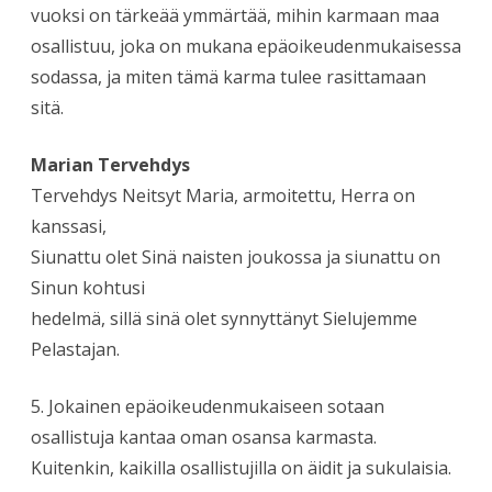
vuoksi on tärkeää ymmärtää, mihin karmaan maa
osallistuu, joka on mukana epäoikeudenmukaisessa
sodassa, ja miten tämä karma tulee rasittamaan
sitä.
Marian Tervehdys
Tervehdys Neitsyt Maria, armoitettu, Herra on
kanssasi,
Siunattu olet Sinä naisten joukossa ja siunattu on
Sinun kohtusi
hedelmä, sillä sinä olet synnyttänyt Sielujemme
Pelastajan.
5. Jokainen epäoikeudenmukaiseen sotaan
osallistuja kantaa oman osansa karmasta.
Kuitenkin, kaikilla osallistujilla on äidit ja sukulaisia.