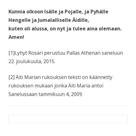
Kunnia olkoon Isälle ja Pojalle, ja Pyhälle
Hengelle ja Jumalalliselle Äidille,
kuten oli alussa, on nyt ja tulee aina olemaan.
Amen!
[1]Lyhyt Rosari perustuu Pallas Athenan saneluun
22. joulukuuta, 2015.
[2] Äiti Marian rukouksen teksti on käännetty
rukouksen mukaan jonka Äiti Maria antoi
Sanelussaan tammikuun 4, 2009.
Artikkelien
selaus