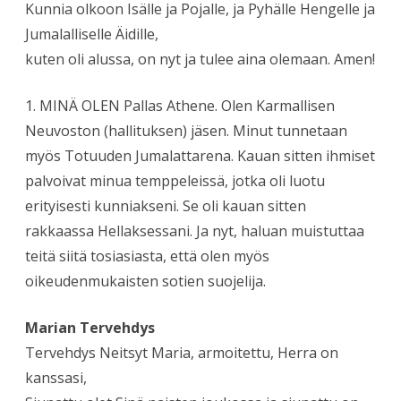
Kunnia olkoon Isälle ja Pojalle, ja Pyhälle Hengelle ja
Jumalalliselle Äidille,
kuten oli alussa, on nyt ja tulee aina olemaan. Amen!
1. MINÄ OLEN Pallas Athene. Olen Karmallisen
Neuvoston (hallituksen) jäsen. Minut tunnetaan
myös Totuuden Jumalattarena. Kauan sitten ihmiset
palvoivat minua temppeleissä, jotka oli luotu
erityisesti kunniakseni. Se oli kauan sitten
rakkaassa Hellaksessani. Ja nyt, haluan muistuttaa
teitä siitä tosiasiasta, että olen myös
oikeudenmukaisten sotien suojelija.
Marian Tervehdys
Tervehdys Neitsyt Maria, armoitettu, Herra on
kanssasi,