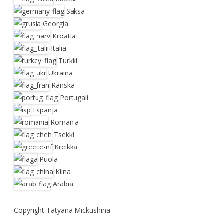
Saksa
Georgia
Kroatia
Italia
Turkki
Ukraina
Ranska
Portugali
Espanja
Romania
Tsekki
Kreikka
Puola
Kiina
Arabia
Copyright Tatyana Mickushina