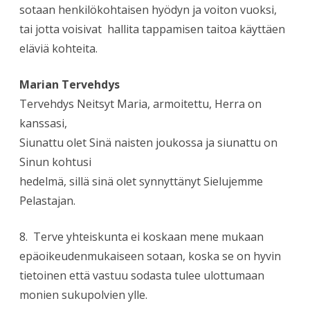
sotaan henkilökohtaisen hyödyn ja voiton vuoksi,
tai jotta voisivat hallita tappamisen taitoa käyttäen
eläviä kohteita.
Marian Tervehdys
Tervehdys Neitsyt Maria, armoitettu, Herra on
kanssasi,
Siunattu olet Sinä naisten joukossa ja siunattu on
Sinun kohtusi
hedelmä, sillä sinä olet synnyttänyt Sielujemme
Pelastajan.
8. Terve yhteiskunta ei koskaan mene mukaan
epäoikeudenmukaiseen sotaan, koska se on hyvin
tietoinen että vastuu sodasta tulee ulottumaan
monien sukupolvien ylle.