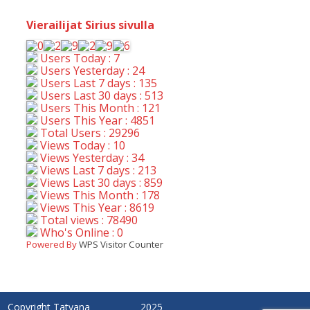
Vierailijat Sirius sivulla
Users Today : 7
Users Yesterday : 24
Users Last 7 days : 135
Users Last 30 days : 513
Users This Month : 121
Users This Year : 4851
Total Users : 29296
Views Today : 10
Views Yesterday : 34
Views Last 7 days : 213
Views Last 30 days : 859
Views This Month : 178
Views This Year : 8619
Total views : 78490
Who's Online : 0
Powered By
WPS Visitor Counter
Copyright Tatyana
2025