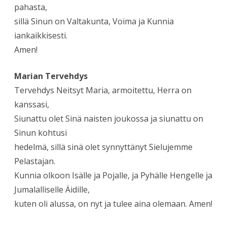
pahasta,
sillä Sinun on Valtakunta, Voima ja Kunnia
iankaikkisesti.
Amen!
Marian Tervehdys
Tervehdys Neitsyt Maria, armoitettu, Herra on
kanssasi,
Siunattu olet Sinä naisten joukossa ja siunattu on
Sinun kohtusi
hedelmä, sillä sinä olet synnyttänyt Sielujemme
Pelastajan.
Kunnia olkoon Isälle ja Pojalle, ja Pyhälle Hengelle ja
Jumalalliselle Äidille,
kuten oli alussa, on nyt ja tulee aina olemaan. Amen!