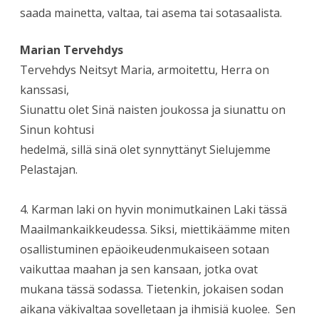
saada mainetta, valtaa, tai asema tai sotasaalista.
Marian Tervehdys
Tervehdys Neitsyt Maria, armoitettu, Herra on
kanssasi,
Siunattu olet Sinä naisten joukossa ja siunattu on
Sinun kohtusi
hedelmä, sillä sinä olet synnyttänyt Sielujemme
Pelastajan.
4. Karman laki on hyvin monimutkainen Laki tässä
Maailmankaikkeudessa. Siksi, miettikäämme miten
osallistuminen epäoikeudenmukaiseen sotaan
vaikuttaa maahan ja sen kansaan, jotka ovat
mukana tässä sodassa. Tietenkin, jokaisen sodan
aikana väkivaltaa sovelletaan ja ihmisiä kuolee. Sen