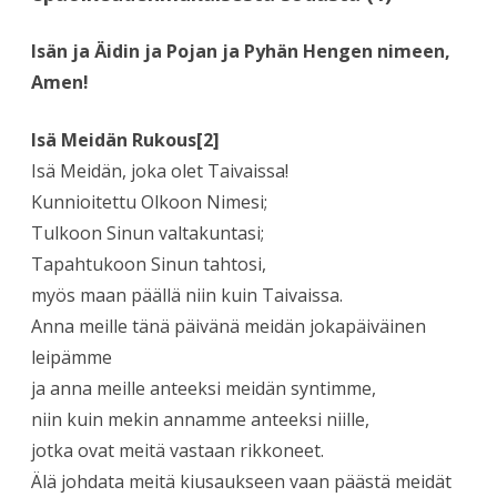
Isän ja Äidin ja Pojan ja Pyhän Hengen nimeen,
Amen!
Isä Meidän Rukous[2]
Isä Meidän, joka olet Taivaissa!
Kunnioitettu Olkoon Nimesi;
Tulkoon Sinun valtakuntasi;
Tapahtukoon Sinun tahtosi,
myös maan päällä niin kuin Taivaissa.
Anna meille tänä päivänä meidän jokapäiväinen
leipämme
ja anna meille anteeksi meidän syntimme,
niin kuin mekin annamme anteeksi niille,
jotka ovat meitä vastaan rikkoneet.
Älä johdata meitä kiusaukseen vaan päästä meidät