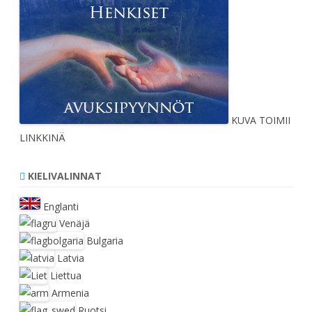
KUVA TOIMII
LINKKINÄ
KIELIVALINNAT
Englanti
Venäjä
Bulgaria
Latvia
Liettua
Armenia
Ruotsi