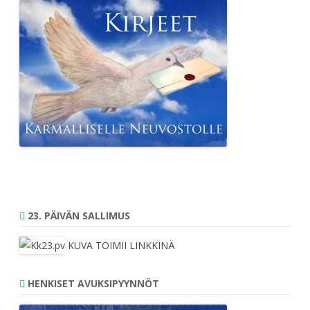
23. PÄIVÄN SALLIMUS
KUVA TOIMII LINKKINÄ
HENKISET AVUKSIPYYNNÖT