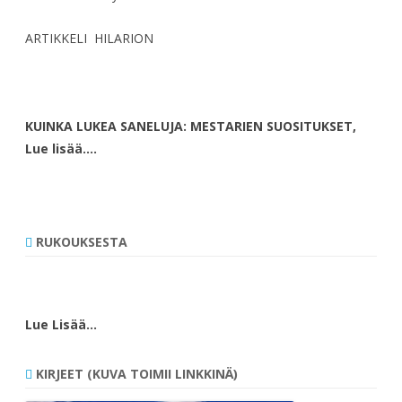
ARTIKKELI HILARION
KUINKA LUKEA SANELUJA: MESTARIEN SUOSITUKSET,
Lue lisää….
RUKOUKSESTA
Lue Lisää…
KIRJEET (KUVA TOIMII LINKKINÄ)