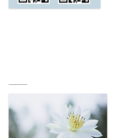
__________