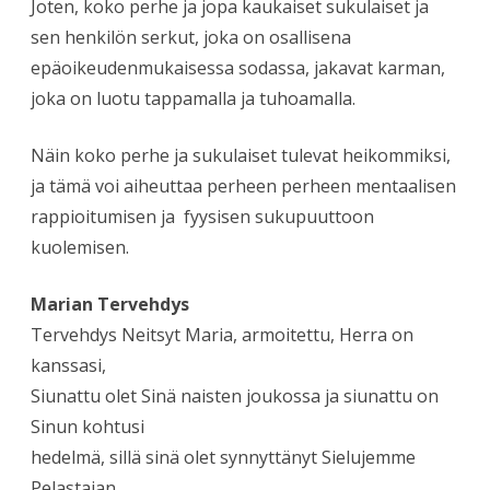
Joten, koko perhe ja jopa kaukaiset sukulaiset ja
sen henkilön serkut, joka on osallisena
epäoikeudenmukaisessa sodassa, jakavat karman,
joka on luotu tappamalla ja tuhoamalla.
Näin koko perhe ja sukulaiset tulevat heikommiksi,
ja tämä voi aiheuttaa perheen perheen mentaalisen
rappioitumisen ja fyysisen sukupuuttoon
kuolemisen.
Marian Tervehdys
Tervehdys Neitsyt Maria, armoitettu, Herra on
kanssasi,
Siunattu olet Sinä naisten joukossa ja siunattu on
Sinun kohtusi
hedelmä, sillä sinä olet synnyttänyt Sielujemme
Pelastajan.