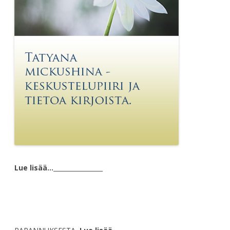
Lue lisää…
________________