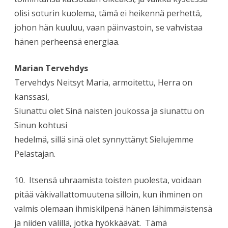
olisi soturin kuolema, tämä ei heikennä perhettä,
johon hän kuuluu, vaan päinvastoin, se vahvistaa
hänen perheensä energiaa.
Marian Tervehdys
Tervehdys Neitsyt Maria, armoitettu, Herra on
kanssasi,
Siunattu olet Sinä naisten joukossa ja siunattu on
Sinun kohtusi
hedelmä, sillä sinä olet synnyttänyt Sielujemme
Pelastajan.
10. Itsensä uhraamista toisten puolesta, voidaan
pitää väkivallattomuutena silloin, kun ihminen on
valmis olemaan ihmiskilpenä hänen lähimmäistensä
ja niiden välillä, jotka hyökkäävät. Tämä