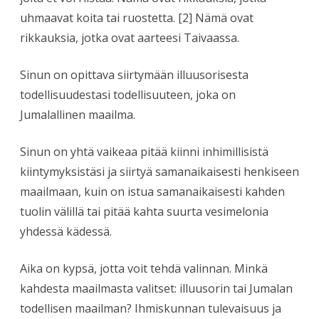
uhmaavat koita tai ruostetta. [2] Nämä ovat
rikkauksia, jotka ovat aarteesi Taivaassa.
Sinun on opittava siirtymään illuusorisesta
todellisuudestasi todellisuuteen, joka on
Jumalallinen maailma.
Sinun on yhtä vaikeaa pitää kiinni inhimillisistä
kiintymyksistäsi ja siirtyä samanaikaisesti henkiseen
maailmaan, kuin on istua samanaikaisesti kahden
tuolin välillä tai pitää kahta suurta vesimelonia
yhdessä kädessä.
Aika on kypsä, jotta voit tehdä valinnan. Minkä
kahdesta maailmasta valitset: illuusorin tai Jumalan
todellisen maailman? Ihmiskunnan tulevaisuus ja