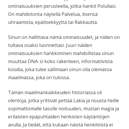
ominaisuuksien perusteella, jotka hankit Polullasi.
On mahdotonta näytellä Palvelua, itsensä
uhraamista, epäitsekkyyttä tai Rakkautta.
Sinun on hallittava nämä ominaisuudet, ja niiden on
tultava osaksi luonnettasi. Juuri näiden
ominaisuuksien hankkiminen mahdollistaa sinun
muuttaa DNA: si koko rakenteen, informatiivista
koodia, joka tulee sallimaan sinun olla olemassa
maailmassa, joka on tulossa.
Tämän maailmankaikkeuden historiassa oli
olentoja, jotka yrittivät pettää Lakia ja nousta heille
sopimattomalle tasolle noituuden, mustan magia ja
erilaisten epäpuhtaiden henkisten käytäntöjen
avulla. Ja tiedät, että kukaan näistä henkilöistä ei