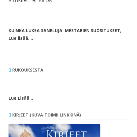
ARTIKKELI HILARION
KUINKA LUKEA SANELUJA: MESTARIEN SUOSITUKSET,
Lue lisää….
RUKOUKSESTA
Lue Lisää…
KIRJEET (KUVA TOIMII LINKKINÄ)