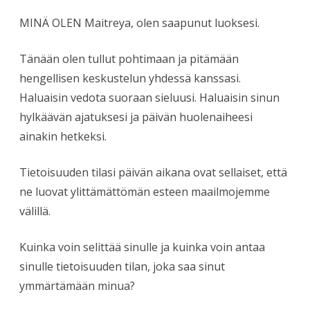
MINÄ OLEN Maitreya, olen saapunut luoksesi.
Tänään olen tullut pohtimaan ja pitämään
hengellisen keskustelun yhdessä kanssasi.
Haluaisin vedota suoraan sieluusi. Haluaisin sinun
hylkäävän ajatuksesi ja päivän huolenaiheesi
ainakin hetkeksi.
Tietoisuuden tilasi päivän aikana ovat sellaiset, että
ne luovat ylittämättömän esteen maailmojemme
välillä.
Kuinka voin selittää sinulle ja kuinka voin antaa
sinulle tietoisuuden tilan, joka saa sinut
ymmärtämään minua?