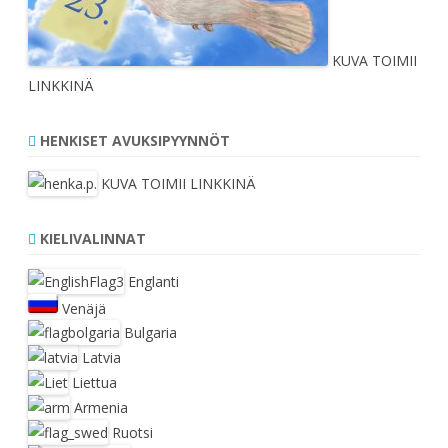
KUVA TOIMII
LINKKINÄ
HENKISET AVUKSIPYYNNÖT
KUVA TOIMII LINKKINÄ
KIELIVALINNAT
Englanti
Venäjä
Bulgaria
Latvia
Liettua
Armenia
Ruotsi