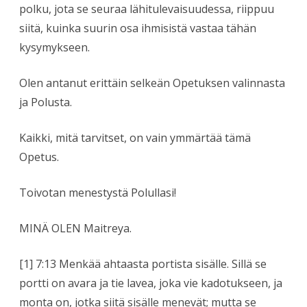
polku, jota se seuraa lähitulevaisuudessa, riippuu
siitä, kuinka suurin osa ihmisistä vastaa tähän
kysymykseen.
Olen antanut erittäin selkeän Opetuksen valinnasta
ja Polusta.
Kaikki, mitä tarvitset, on vain ymmärtää tämä
Opetus.
Toivotan menestystä Polullasi!
MINÄ OLEN Maitreya.
[1] 7:13 Menkää ahtaasta portista sisälle. Sillä se
portti on avara ja tie lavea, joka vie kadotukseen, ja
monta on, jotka siitä sisälle menevät; mutta se