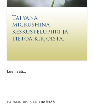
Lue lisää…
________________
PARANNUKSESTA,
Lue lisää…