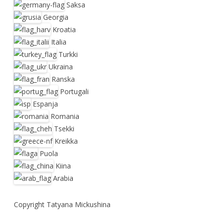
Saksa
Georgia
Kroatia
Italia
Turkki
Ukraina
Ranska
Portugali
Espanja
Romania
Tsekki
Kreikka
Puola
Kiina
Arabia
Copyright Tatyana Mickushina