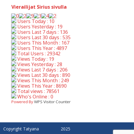
Vierailijat Sirius sivulla
Users Today : 10
Users Yesterday : 19
Users Last 7 days : 136
Users Last 30 days : 535
Users This Month : 167
Users This Year : 4897
Total Users : 29342
Views Today : 19
Views Yesterday : 28
Views Last 7 days : 206
Views Last 30 days : 890
Views This Month : 249
Views This Year : 8690
Total views : 78561
Who's Online : 0
Powered By
WPS Visitor Counter
Copyright Tatyana
2025