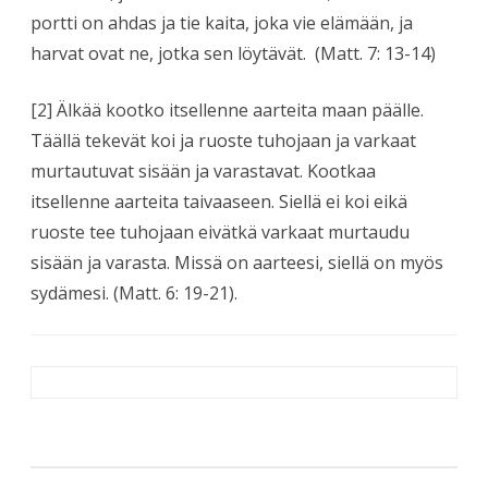
portti on ahdas ja tie kaita, joka vie elämään, ja
harvat ovat ne, jotka sen löytävät.
(Matt. 7: 13-14)
[2] Älkää kootko itsellenne aarteita maan päälle.
Täällä tekevät koi ja ruoste tuhojaan ja varkaat
murtautuvat sisään ja varastavat. Kootkaa
itsellenne aarteita taivaaseen. Siellä ei koi eikä
ruoste tee tuhojaan eivätkä varkaat murtaudu
sisään ja varasta. Missä on aarteesi, siellä on myös
sydämesi. (Matt. 6: 19-21).
Artikkelien
selaus