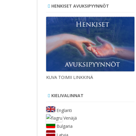
HENKISET AVUKSIPYYNNÖT
KUVA TOIMII LINKKINÄ
KIELIVALINNAT
Englanti
Venäjä
Bulgaria
Latvia