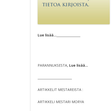
Lue lisää…
________________
PARANNUKSESTA,
Lue lisää…
_______________________
ARTIKKELIT MESTAREISTA :
ARTIKKELI MESTARI MORYA