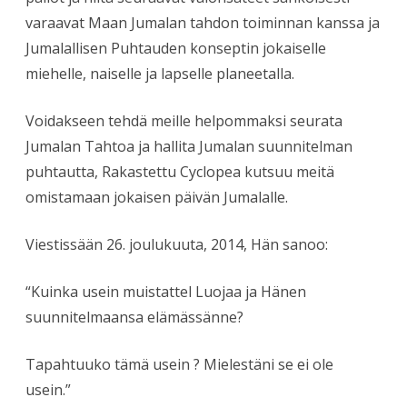
varaavat Maan Jumalan tahdon toiminnan kanssa ja
Jumalallisen Puhtauden konseptin jokaiselle
miehelle, naiselle ja lapselle planeetalla.
Voidakseen tehdä meille helpommaksi seurata
Jumalan Tahtoa ja hallita Jumalan suunnitelman
puhtautta, Rakastettu Cyclopea kutsuu meitä
omistamaan jokaisen päivän Jumalalle.
Viestissään 26. joulukuuta, 2014, Hän sanoo:
“Kuinka usein muistattel Luojaa ja Hänen
suunnitelmaansa elämässänne?
Tapahtuuko tämä usein ? Mielestäni se ei ole
usein.”