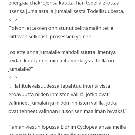
energiaa chakrojensa kautta, hän todella erottaa
itsensä Jumalasta ja Jumalallisesta Todellisuudesta.
<…>
Toivon, että olen onnistunut selittämään teille
riittävän selkeästi prosessien ytimen.
Jos ette anna Jumalalle mahdollisuutta ilmentyä
teidän kauttanne, niin mitä merkitystä teillä on
Jumalalle?”
<…>
“… lähitulevaisuudessa tapahtuu intensiivistä
eroavuutta niiden ihmisten välillä, jotka ovat
valinneet Jumalan ja niiden ihmisten välillä, jotka
ovat tehneet valinnan illusorisen maailman hyväksi.”
Tämän viestin lopussa Elohim Cyclopea antaa meille