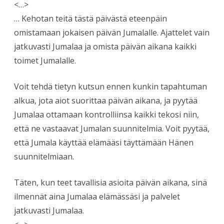
<…>
… Kehotan teitä tästä päivästä eteenpäin
omistamaan jokaisen päivän Jumalalle. Ajattelet vain
jatkuvasti Jumalaa ja omista päivän aikana kaikki
toimet Jumalalle.
Voit tehdä tietyn kutsun ennen kunkin tapahtuman
alkua, jota aiot suorittaa päivän aikana, ja pyytää
Jumalaa ottamaan kontrolliinsa kaikki tekosi niin,
että ne vastaavat Jumalan suunnitelmia. Voit pyytää,
että Jumala käyttää elämääsi täyttämään Hänen
suunnitelmiaan.
Täten, kun teet tavallisia asioita päivän aikana, sinä
ilmennät aina Jumalaa elämässäsi ja palvelet
jatkuvasti Jumalaa.