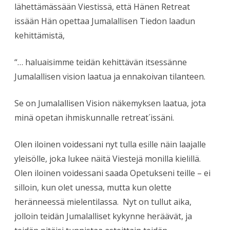
lähettämässään Viestissä, että Hänen Retreat
issään Hän opettaa Jumalallisen Tiedon laadun
kehittämistä,
“… haluaisimme teidän kehittävän itsessänne
Jumalallisen vision laatua ja ennakoivan tilanteen.
Se on Jumalallisen Vision näkemyksen laatua, jota
minä opetan ihmiskunnalle retreat´issäni.
Olen iloinen voidessani nyt tulla esille näin laajalle
yleisölle, joka lukee näitä Viestejä monilla kielillä.
Olen iloinen voidessani saada Opetukseni teille – ei
silloin, kun olet unessa, mutta kun olette
heränneessä mielentilassa. Nyt on tullut aika,
jolloin teidän Jumalalliset kykynne heräävät, ja