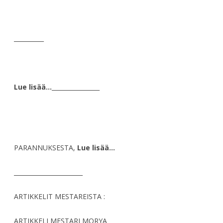
__________
Lue lisää…
________________
PARANNUKSESTA,
Lue lisää…
_______________________
ARTIKKELIT MESTAREISTA :
ARTIKKELI MESTARI MORYA