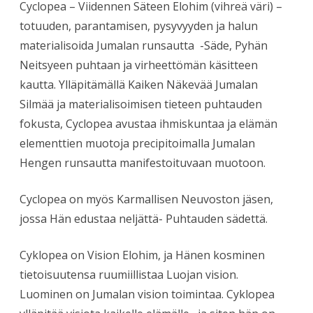
Cyclopea – Viidennen Säteen Elohim (vihreä väri) –
totuuden, parantamisen, pysyvyyden ja halun
materialisoida Jumalan runsautta -Säde, Pyhän
Neitsyeen puhtaan ja virheettömän käsitteen
kautta. Ylläpitämällä Kaiken Näkevää Jumalan
Silmää ja materialisoimisen tieteen puhtauden
fokusta, Cyclopea avustaa ihmiskuntaa ja elämän
elementtien muotoja precipitoimalla Jumalan
Hengen runsautta manifestoituvaan muotoon.
Cyclopea on myös Karmallisen Neuvoston jäsen,
jossa Hän edustaa neljättä- Puhtauden sädettä.
Cyklopea on Vision Elohim, ja Hänen kosminen
tietoisuutensa ruumiillistaa Luojan vision.
Luominen on Jumalan vision toimintaa. Cyklopea