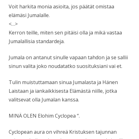
Voit harkita monia asioita, jos päätät omistaa
elämäsi Jumalalle.
<…>
Kerron teille, miten sen pitäisi olla ja mikä vastaa
Jumalallisia standardeja.
Jumala on antanut sinulle vapaan tahdon ja se sallii
sinun valita joko noudatatko suosituksiani vai et.
Tulin muistuttamaan sinua Jumalasta ja Hänen
Laistaan ja iankaikkisesta Elämästä niille, jotka
valitsevat olla Jumalan kanssa.
MINÄ OLEN Elohim Cyclopea “.
Cyclopean aura on vihreä Kristuksen tajunnan