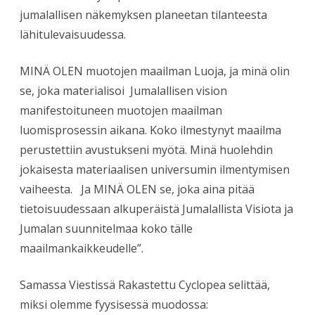
jumalallisen näkemyksen planeetan tilanteesta
lähitulevaisuudessa.
MINÄ OLEN muotojen maailman Luoja, ja minä olin
se, joka materialisoi Jumalallisen vision
manifestoituneen muotojen maailman
luomisprosessin aikana. Koko ilmestynyt maailma
perustettiin avustukseni myötä. Minä huolehdin
jokaisesta materiaalisen universumin ilmentymisen
vaiheesta. Ja MINÄ OLEN se, joka aina pitää
tietoisuudessaan alkuperäistä Jumalallista Visiota ja
Jumalan suunnitelmaa koko tälle
maailmankaikkeudelle”.
Samassa Viestissä Rakastettu Cyclopea selittää,
miksi olemme fyysisessä muodossa: