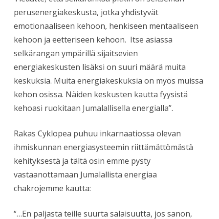
perusenergiakeskusta, jotka yhdistyvät
emotionaaliseen kehoon, henkiseen mentaaliseen
kehoon ja eetteriseen kehoon. Itse asiassa
selkärangan ympärillä sijaitsevien
energiakeskusten lisäksi on suuri määrä muita
keskuksia. Muita energiakeskuksia on myös muissa
kehon osissa. Näiden keskusten kautta fyysistä
kehoasi ruokitaan Jumalallisella energialla”.
Rakas Cyklopea puhuu inkarnaatiossa olevan
ihmiskunnan energiasysteemin riittämättömästä
kehityksestä ja tältä osin emme pysty
vastaanottamaan Jumalallista energiaa
chakrojemme kautta:
“…En paljasta teille suurta salaisuutta, jos sanon,