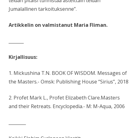
teidän pitäisi tunnistaa asteittain teidän
Jumalallinen tarkoituksenne”.
Artikkelin on valmistanut Maria Fliman.
_______
Kirjallisuus:
1. Mickushina T.N. BOOK OF WISDOM. Messages of
the Masters.- Omsk: Publishing House “Sirius”, 2018
2. Profet Mark L., Profet Elizabeth Clare.Masters
and their Retreats. Encyclopedia.- M: M-Aqua, 2006
________