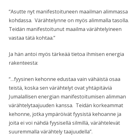
“Asutte nyt manifestoituneen maailman alimmassa
kohdassa. Värähtelynne on myös alimmalla tasolla.
Teidän manifestoitunut maailma värähtelyineen
vastaa tätä kohtaa.”
Ja hän antoi myös tärkeää tietoa ihmisen energia
rakenteesta:
“…fyysinen kehonne edustaa vain vähäistä osaa
teistä, koska sen värähtelyt ovat yhtäpitäviä
Jumalallisen energian manifestoitumisen alimman
värähtelytaajuuden kanssa. Teidän korkeammat
kehonne, jotka ympäröivät fyysistä kehoanne ja
joita ei voi nähdä fyysisellä silmillä, värähtelevät
suuremmalla värähtely taajuudella”.