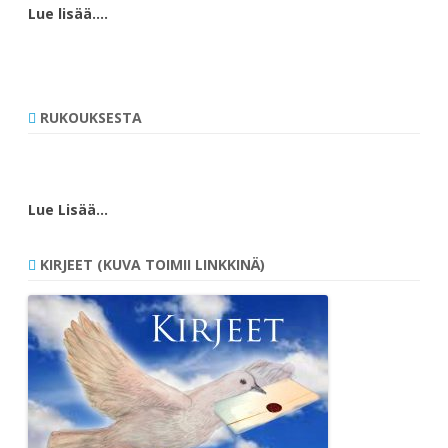
Lue lisää….
RUKOUKSESTA
Lue Lisää…
KIRJEET (KUVA TOIMII LINKKINÄ)