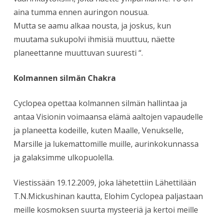
aina tumma ennen auringon nousua.
Mutta se aamu alkaa nousta, ja joskus, kun
muutama sukupolvi ihmisiä muuttuu, näette
planeettanne muuttuvan suuresti “.
Kolmannen silmän Chakra
Cyclopea opettaa kolmannen silmän hallintaa ja
antaa Visionin voimaansa elämä aaltojen vapaudelle
ja planeetta kodeille, kuten Maalle, Venukselle,
Marsille ja lukemattomille muille, aurinkokunnassa
ja galaksimme ulkopuolella.
Viestissään 19.12.2009, joka lähetettiin Lähettilään
T.N.Mickushinan kautta, Elohim Cyclopea paljastaan
meille kosmoksen suurta mysteeriä ja kertoi meille