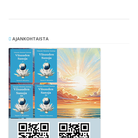
selaus
AJANKOHTAISTA