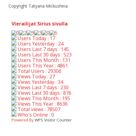
Copyright Tatyana Mickushina
Vierailijat Sirius sivulla
Users Today : 17
Users Yesterday : 24
Users Last 7 days : 145
Users Last 30 days : 523
Users This Month : 131
Users This Year : 4861
Total Users : 29306
Views Today : 27
Views Yesterday : 34
Views Last 7 days : 230
Views Last 30 days : 876
Views This Month : 195
Views This Year : 8636
Total views : 78507
Who's Online : 0
Powered By
WPS Visitor Counter