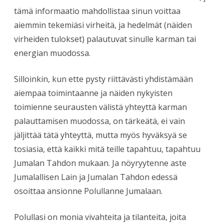
tämä informaatio mahdollistaa sinun voittaa
aiemmin tekemiäsi virheitä, ja hedelmät (näiden
virheiden tulokset) palautuvat sinulle karman tai
energian muodossa.
Silloinkin, kun ette pysty riittävästi yhdistämään
aiempaa toimintaanne ja näiden nykyisten
toimienne seurausten välistä yhteyttä karman
palauttamisen muodossa, on tärkeätä, ei vain
jäljittää tätä yhteyttä, mutta myös hyväksyä se
tosiasia, että kaikki mitä teille tapahtuu, tapahtuu
Jumalan Tahdon mukaan. Ja nöyryytenne aste
Jumalallisen Lain ja Jumalan Tahdon edessä
osoittaa ansionne Polullanne Jumalaan.
Polullasi on monia vivahteita ja tilanteita, joita