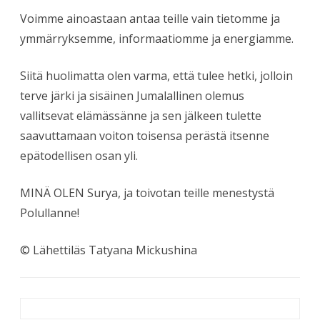
Voimme ainoastaan antaa teille vain tietomme ja
ymmärryksemme, informaatiomme ja energiamme.
Siitä huolimatta olen varma, että tulee hetki, jolloin
terve järki ja sisäinen Jumalallinen olemus
vallitsevat elämässänne ja sen jälkeen tulette
saavuttamaan voiton toisensa perästä itsenne
epätodellisen osan yli.
MINÄ OLEN Surya, ja toivotan teille menestystä
Polullanne!
© Lähettiläs Tatyana Mickushina
Artikkelien