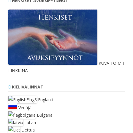
HENKISET AVUKSIPYYNNÖT
KUVA TOIMII
LINKKINÄ
KIELIVALINNAT
Englanti
Venäjä
Bulgaria
Latvia
Liettua