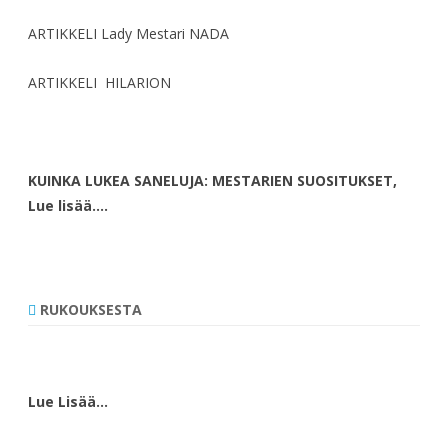
ARTIKKELI Lady Mestari NADA
ARTIKKELI HILARION
KUINKA LUKEA SANELUJA: MESTARIEN SUOSITUKSET,
Lue lisää….
RUKOUKSESTA
Lue Lisää…