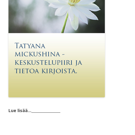
Lue lisää…
________________