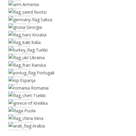
Armenia
Ruotsi
Saksa
Georgia
Kroatia
Italia
Turkki
Ukraina
Ranska
Portugali
Espanja
Romania
Tsekki
Kreikka
Puola
Kiina
Arabia