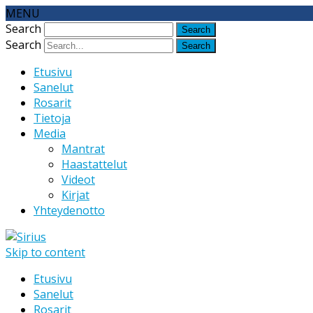
MENU
Search
Search
Etusivu
Sanelut
Rosarit
Tietoja
Media
Mantrat
Haastattelut
Videot
Kirjat
Yhteydenotto
Skip to content
Etusivu
Sanelut
Rosarit