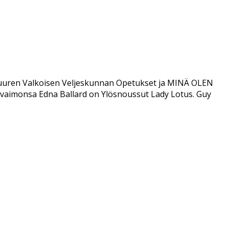
at Suuren Valkoisen Veljeskunnan Opetukset ja MINÄ OLEN
 vaimonsa Edna Ballard on Ylösnoussut Lady Lotus. Guy