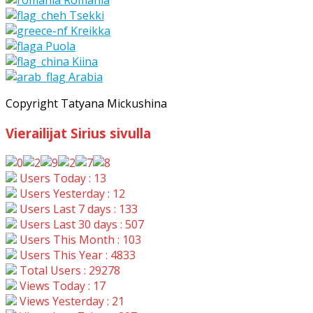
Romania
Tsekki
Kreikka
Puola
Kiina
Arabia
Copyright Tatyana Mickushina
Vierailijat Sirius sivulla
Users Today : 13
Users Yesterday : 12
Users Last 7 days : 133
Users Last 30 days : 507
Users This Month : 103
Users This Year : 4833
Total Users : 29278
Views Today : 17
Views Yesterday : 21