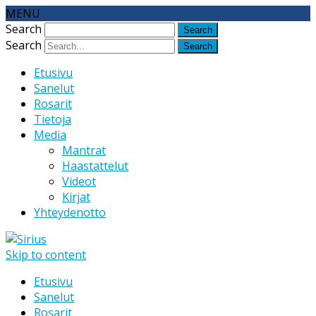
MENU
Search
Search
Etusivu
Sanelut
Rosarit
Tietoja
Media
Mantrat
Haastattelut
Videot
Kirjat
Yhteydenotto
Skip to content
Etusivu
Sanelut
Rosarit