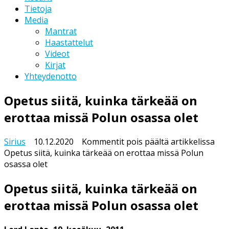
Tietoja
Media
Mantrat
Haastattelut
Videot
Kirjat
Yhteydenotto
Opetus siitä, kuinka tärkeää on
erottaa missä Polun osassa olet
Sirius
10.12.2020
Kommentit pois päältä
artikkelissa
Opetus siitä, kuinka tärkeää on erottaa missä Polun
osassa olet
Opetus siitä, kuinka tärkeää on
erottaa missä Polun osassa olet