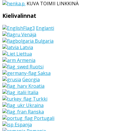
KUVA TOIMII LINKKINÄ
Kielivalinnat
Englanti
Venäjä
Bulgaria
Latvia
Liettua
Armenia
Ruotsi
Saksa
Georgia
Kroatia
Italia
Turkki
Ukraina
Ranska
Portugali
Espanja