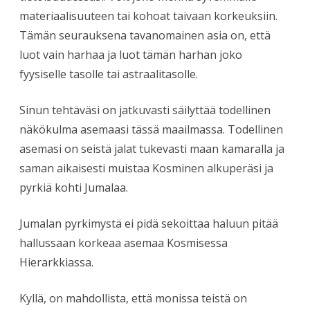
materiaalisuuteen tai kohoat taivaan korkeuksiin.
Tämän seurauksena tavanomainen asia on, että
luot vain harhaa ja luot tämän harhan joko
fyysiselle tasolle tai astraalitasolle.
Sinun tehtäväsi on jatkuvasti säilyttää todellinen
näkökulma asemaasi tässä maailmassa. Todellinen
asemasi on seistä jalat tukevasti maan kamaralla ja
saman aikaisesti muistaa Kosminen alkuperäsi ja
pyrkiä kohti Jumalaa.
Jumalan pyrkimystä ei pidä sekoittaa haluun pitää
hallussaan korkeaa asemaa Kosmisessa
Hierarkkiassa.
Kyllä, on mahdollista, että monissa teistä on