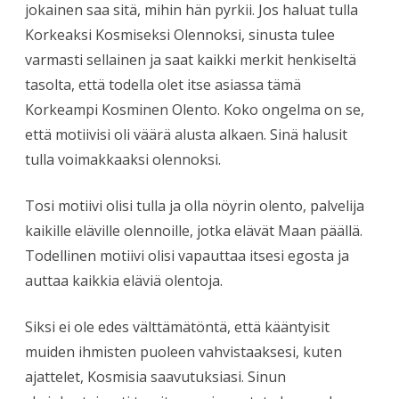
jokainen saa sitä, mihin hän pyrkii. Jos haluat tulla
Korkeaksi Kosmiseksi Olennoksi, sinusta tulee
varmasti sellainen ja saat kaikki merkit henkiseltä
tasolta, että todella olet itse asiassa tämä
Korkeampi Kosminen Olento. Koko ongelma on se,
että motiivisi oli väärä alusta alkaen. Sinä halusit
tulla voimakkaaksi olennoksi.
Tosi motiivi olisi tulla ja olla nöyrin olento, palvelija
kaikille eläville olennoille, jotka elävät Maan päällä.
Todellinen motiivi olisi vapauttaa itsesi egosta ja
auttaa kaikkia eläviä olentoja.
Siksi ei ole edes välttämätöntä, että kääntyisit
muiden ihmisten puoleen vahvistaaksesi, kuten
ajattelet, Kosmisia saavutuksiasi. Sinun