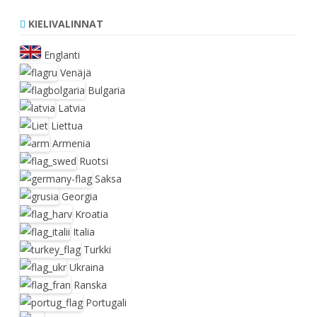
KIELIVALINNAT
Englanti
Venäjä
Bulgaria
Latvia
Liettua
Armenia
Ruotsi
Saksa
Georgia
Kroatia
Italia
Turkki
Ukraina
Ranska
Portugali