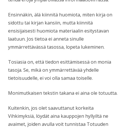
Ensinnäkin, älä kiinnitä huomiota, miten kirja on
sidottu tai kirjan kansiin, mutta kiinnitä
ensisijaisesti huomiota materiaalin esitystavan
laatuun. Jos tietoa ei anneta sinulle
ymmärrettävässä tasossa, lopeta lukeminen.
Tosiasia on, että tiedon esittämisessä on monia
tasoja. Se, mikä on ymmärrettävää yhdelle
tietoisuudelle, ei voi olla samaa toiselle.
Monimutkaisen tekstin takana ei aina ole totuutta.
Kuitenkin, jos olet saavuttanut korkeita
Vihkimyksiä, löydät aina kauppojen hyllyiltä ne
avaimet, joiden avulla voit tunnistaa Totuuden