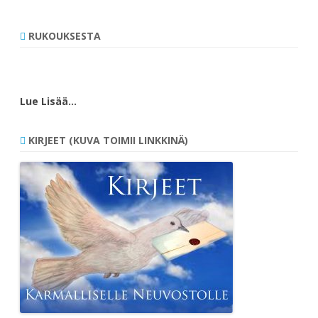
RUKOUKSESTA
Lue Lisää…
KIRJEET (KUVA TOIMII LINKKINÄ)