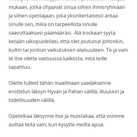
mukaan, jotka ohjaavat sinua siihen ihmisryhmään
ja siihen opettajaan, joka yksinkertaisesti antaa
sinulle sen, mikä on tarpeellista sinulle
saavuttaaksesi päämääräsi.
Älä koskaan syytä
ketään ulkopuolellasi, että olet joutunut johonkin,
kultin tai jonkun vaikutuksen alaisuuteen. Te ja vain
te itse olette vastuussa kaikesta, mitä teille
tapahtuu.
Olette tulleet tähän maailmaan saadaksenne
erottelun läksyn Hyvän ja Pahan välillä, illuusion ja
todellisuuden välillä.
Opetelkaa läksynne itse ja muistakaa, että voimme
auttaa teitä vain, kun kysytte meiltä apua.