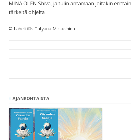
MINÄ OLEN Shiva, ja tulin antamaan joitakin erittäin
tärkeitä ohjeita.
© Lähettiläs Tatyana Mickushina
Artikkelien
selaus
AJANKOHTAISTA