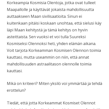
Korkeampia Kosmisia Olentoja, jotka ovat tulleet
Maapallolle ja käyttävät jokaista mahdollisuutta
auttaakseen Maan sivilisaatioita. Sinun ei
kuitenkaan pitäisi koskaan unohtaa, että sielusi käy
läpi Maan kehitystä ja tämä kehitys on hyvin
asteittaista. Sen vuoksi et voi tulla Suureksi
Kosmiseksi Olennoksi heti, yhden elämän aikana.
Voit tarjota Korkeamman Kosmisen Olennon toimia
kauttasi, mutta useammin on niin, että annat
mahdollisuuden astraalitason olennolle toimia
kauttasi.
Mikä on kriteeri? Miten yksilö voi ymmärtää ja tehdä
erottelun?
Tiedät, että jotta Korkeammat Kosmiset Olennot