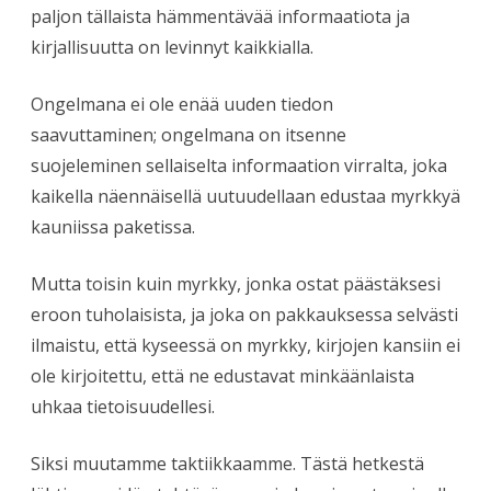
paljon tällaista hämmentävää informaatiota ja
kirjallisuutta on levinnyt kaikkialla.
Ongelmana ei ole enää uuden tiedon
saavuttaminen; ongelmana on itsenne
suojeleminen sellaiselta informaation virralta, joka
kaikella näennäisellä uutuudellaan edustaa myrkkyä
kauniissa paketissa.
Mutta toisin kuin myrkky, jonka ostat päästäksesi
eroon tuholaisista, ja joka on pakkauksessa selvästi
ilmaistu, että kyseessä on myrkky, kirjojen kansiin ei
ole kirjoitettu, että ne edustavat minkäänlaista
uhkaa tietoisuudellesi.
Siksi muutamme taktiikkaamme. Tästä hetkestä