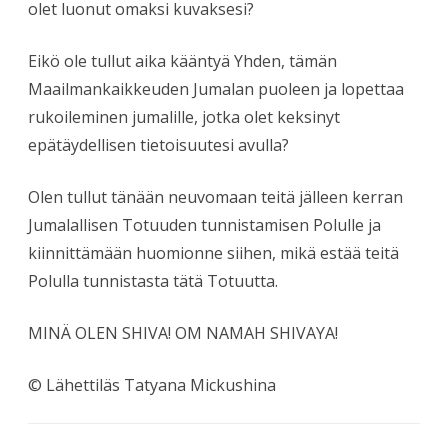
olet luonut omaksi kuvaksesi?
Eikö ole tullut aika kääntyä Yhden, tämän
Maailmankaikkeuden Jumalan puoleen ja lopettaa
rukoileminen jumalille, jotka olet keksinyt
epätäydellisen tietoisuutesi avulla?
Olen tullut tänään neuvomaan teitä jälleen kerran
Jumalallisen Totuuden tunnistamisen Polulle ja
kiinnittämään huomionne siihen, mikä estää teitä
Polulla tunnistasta tätä Totuutta.
MINÄ OLEN SHIVA! OM NAMAH SHIVAYA!
© Lähettiläs Tatyana Mickushina