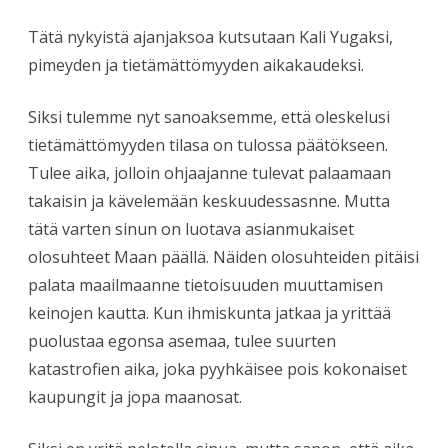
Tätä nykyistä ajanjaksoa kutsutaan Kali Yugaksi,
pimeyden ja tietämättömyyden aikakaudeksi.
Siksi tulemme nyt sanoaksemme, että oleskelusi
tietämättömyyden tilasa on tulossa päätökseen.
Tulee aika, jolloin ohjaajanne tulevat palaamaan
takaisin ja kävelemään keskuudessasnne. Mutta
tätä varten sinun on luotava asianmukaiset
olosuhteet Maan päällä. Näiden olosuhteiden pitäisi
palata maailmaanne tietoisuuden muuttamisen
keinojen kautta. Kun ihmiskunta jatkaa ja yrittää
puolustaa egonsa asemaa, tulee suurten
katastrofien aika, joka pyyhkäisee pois kokonaiset
kaupungit ja jopa maanosat.