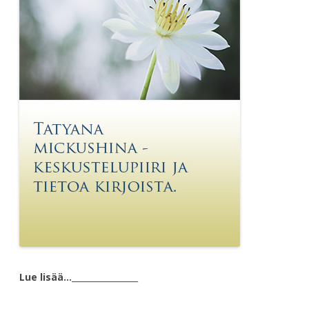
Lue lisää…
________________