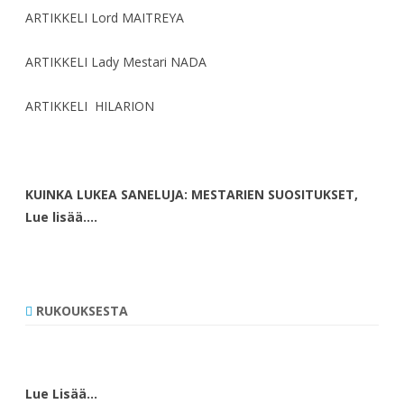
ARTIKKELI Lord MAITREYA
ARTIKKELI Lady Mestari NADA
ARTIKKELI HILARION
KUINKA LUKEA SANELUJA: MESTARIEN SUOSITUKSET,
Lue lisää….
RUKOUKSESTA
Lue Lisää…