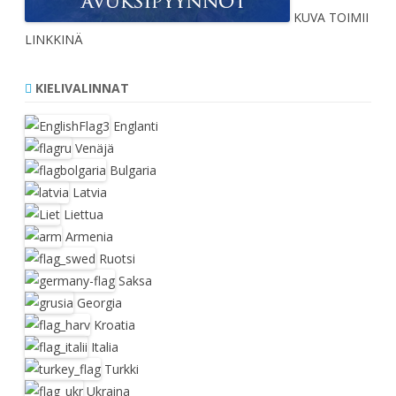
KUVA TOIMII
LINKKINÄ
KIELIVALINNAT
Englanti
Venäjä
Bulgaria
Latvia
Liettua
Armenia
Ruotsi
Saksa
Georgia
Kroatia
Italia
Turkki
Ukraina