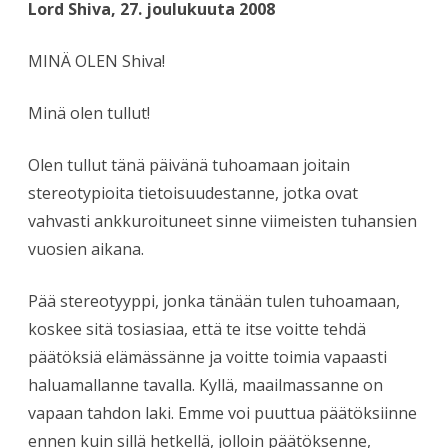
Lord Shiva, 27. joulukuuta 2008
MINÄ OLEN Shiva!
Minä olen tullut!
Olen tullut tänä päivänä tuhoamaan joitain
stereotypioita tietoisuudestanne, jotka ovat
vahvasti ankkuroituneet sinne viimeisten tuhansien
vuosien aikana.
Pää stereotyyppi, jonka tänään tulen tuhoamaan,
koskee sitä tosiasiaa, että te itse voitte tehdä
päätöksiä elämässänne ja voitte toimia vapaasti
haluamallanne tavalla. Kyllä, maailmassanne on
vapaan tahdon laki. Emme voi puuttua päätöksiinne
ennen kuin sillä hetkellä, jolloin päätöksenne,