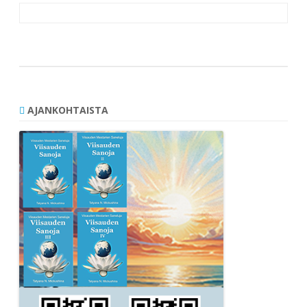
Artikkelien
selaus
AJANKOHTAISTA