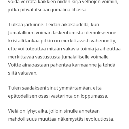
voida verrata kaikkien niiden kirja velhojen voimiin,
jotka pitivät itseään jumalina lihassa.
Tulkaa järkiinne. Teidän aikakaudella, kun
Jumalallinen voiman laskeutumista olemukseenne
kristalli lankaa pitkin on merkittävästi vähennetty,
ette voi toteuttaa mitään vakavia toimia ja aiheuttaa
merkittävää vastustusta Jumalalliselle voimalle.
Voitte ainaoastaan pahentaa karmaanne ja tehdä
siitä valtavan.
Tulen saadakseni sinut ymmärtämään, että
epätodellisen osasi vastarinta on loppumassa.
Vielä on lyhyt aika, jolloin sinulle annetaan
mahdollisuus muuttaa näkemystäsi evoluutiosta.