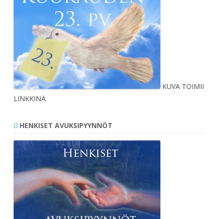
KUVA TOIMII
LINKKINÄ
HENKISET AVUKSIPYYNNÖT