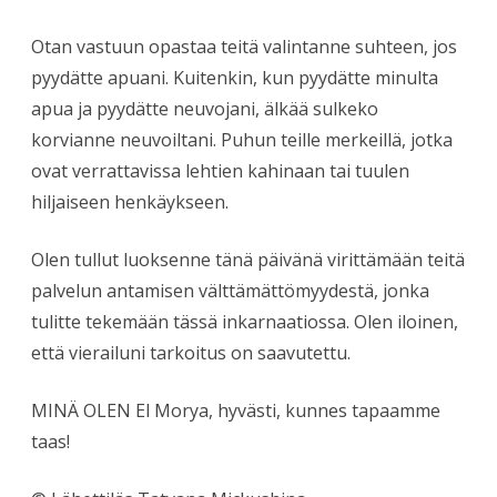
Otan vastuun opastaa teitä valintanne suhteen, jos
pyydätte apuani. Kuitenkin, kun pyydätte minulta
apua ja pyydätte neuvojani, älkää sulkeko
korvianne neuvoiltani. Puhun teille merkeillä, jotka
ovat verrattavissa lehtien kahinaan tai tuulen
hiljaiseen henkäykseen.
Olen tullut luoksenne tänä päivänä virittämään teitä
palvelun antamisen välttämättömyydestä, jonka
tulitte tekemään tässä inkarnaatiossa. Olen iloinen,
että vierailuni tarkoitus on saavutettu.
MINÄ OLEN El Morya, hyvästi, kunnes tapaamme
taas!