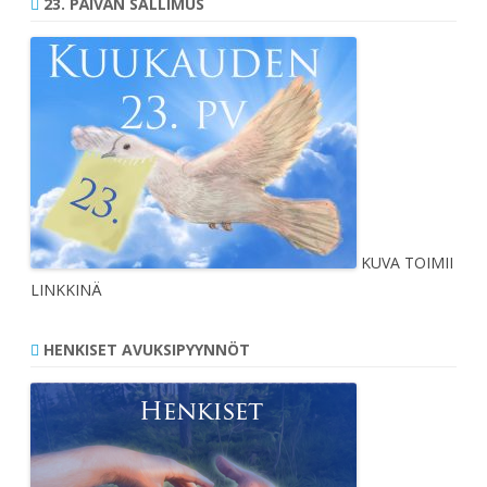
23. PÄIVÄN SALLIMUS
KUVA TOIMII
LINKKINÄ
HENKISET AVUKSIPYYNNÖT