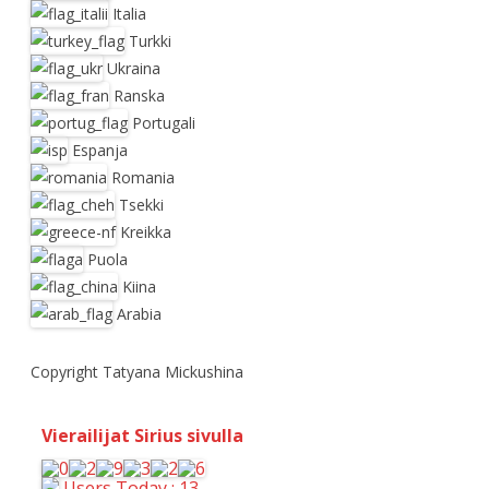
Italia
Turkki
Ukraina
Ranska
Portugali
Espanja
Romania
Tsekki
Kreikka
Puola
Kiina
Arabia
Copyright Tatyana Mickushina
Vierailijat Sirius sivulla
Users Today : 13