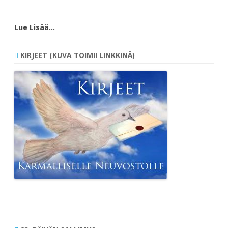
Lue Lisää…
KIRJEET (KUVA TOIMII LINKKINÄ)