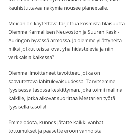
kauhistuttavaa näkymiä nousee planeetalle.
Meidän on käytettävä tarjottua kosmista tilaisuutta.
Olemme Karmallisen Neuvoston ja Suuren Keski-
Auringon hyvässä armossa. Ja olemme yllättyneitä –
miksi jotkut teistä ovat yhä hidastelevia ja niin
verkkaisia kaikessa?
Olemme ilmoittaneet tavoitteet, jotka on
saavutettava lähitulevaisuudessa. Tarvitsemme
fyysisessä tasossa keskittymän, joka toimii mallina
kaikille, jotka aikovat suorittaa Mestarien työtä
fyysisellä tasolla!
Emme odota, kunnes jätätte kaikki vanhat
tottumukset ja pääsette eroon vanhoista