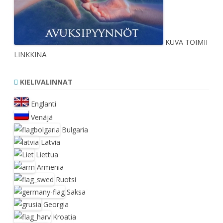
KUVA TOIMII
LINKKINÄ
KIELIVALINNAT
Englanti
Venäjä
Bulgaria
Latvia
Liettua
Armenia
Ruotsi
Saksa
Georgia
Kroatia