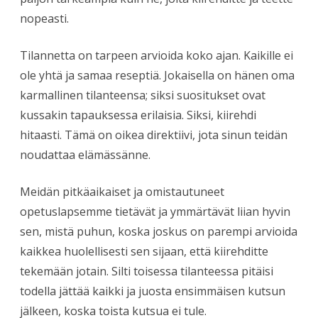
nopeasti.
Tilannetta on tarpeen arvioida koko ajan. Kaikille ei
ole yhtä ja samaa reseptiä. Jokaisella on hänen oma
karmallinen tilanteensa; siksi suositukset ovat
kussakin tapauksessa erilaisia. Siksi, kiirehdi
hitaasti. Tämä on oikea direktiivi, jota sinun teidän
noudattaa elämässänne.
Meidän pitkäaikaiset ja omistautuneet
opetuslapsemme tietävät ja ymmärtävät liian hyvin
sen, mistä puhun, koska joskus on parempi arvioida
kaikkea huolellisesti sen sijaan, että kiirehditte
tekemään jotain. Silti toisessa tilanteessa pitäisi
todella jättää kaikki ja juosta ensimmäisen kutsun
jälkeen, koska toista kutsua ei tule.