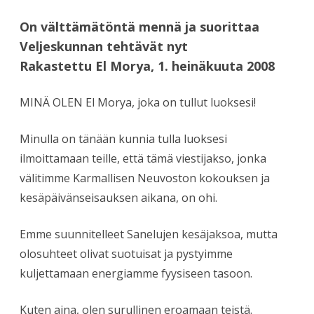
On välttämätöntä mennä ja suorittaa
Veljeskunnan tehtävät nyt
Rakastettu El Morya, 1. heinäkuuta 2008
MINÄ OLEN El Morya, joka on tullut luoksesi!
Minulla on tänään kunnia tulla luoksesi
ilmoittamaan teille, että tämä viestijakso, jonka
välitimme Karmallisen Neuvoston kokouksen ja
kesäpäivänseisauksen aikana, on ohi.
Emme suunnitelleet Sanelujen kesäjaksoa, mutta
olosuhteet olivat suotuisat ja pystyimme
kuljettamaan energiamme fyysiseen tasoon.
Kuten aina, olen surullinen eroamaan teistä.