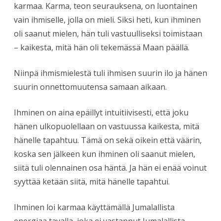
karmaa. Karma, teon seurauksena, on luontainen
vain ihmiselle, jolla on mieli. Siksi heti, kun ihminen
oli saanut mielen, hän tuli vastuulliseksi toimistaan
– kaikesta, mitä hän oli tekemässä Maan päällä.
Niinpä ihmismielestä tuli ihmisen suurin ilo ja hänen
suurin onnettomuutensa samaan aikaan.
Ihminen on aina epäillyt intuitiivisesti, että joku
hänen ulkopuolellaan on vastuussa kaikesta, mitä
hänelle tapahtuu. Tämä on sekä oikein että väärin,
koska sen jälkeen kun ihminen oli saanut mielen,
siitä tuli olennainen osa häntä. Ja hän ei enää voinut
syyttää ketään siitä, mitä hänelle tapahtui.
Ihminen loi karmaa käyttämällä Jumalallista
energiaa tavalla, joka ei vastannut Jumalallista