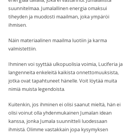
suunnitelmaa. Jumalallinen energia omaksui
tiheyden ja muodosti maailman, joka ympäröi
ihmisen.
Näin materiaalinen maailma luotiin ja karma
valmistettiin.
Ihminen voi syyttää ulkopuolisia voimia, Luciferia ja
langenneita enkeleitä kaikista onnettomuuksista,
jotka ovat tapahtuneet hänelle. Voit löytää muita
nimiä muista legendoista.
Kuitenkin, jos ihminen ei olisi saanut m
ieltä, hän ei
olisi voinut olla yhdenmukainen Jumalan idean
kanssa, jonka Jumala suunnitteli luodessaan
ihmistä. Olimme vastakkain jopa kysymyksen