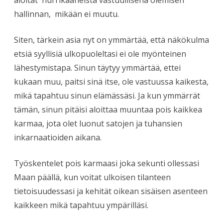
hallinnan, mikään ei muutu.
Siten, tärkein asia nyt on ymmärtää, että näkökulma
etsiä syyllisiä ulkopuoleltasi ei ole myönteinen
lähestymistapa. Sinun täytyy ymmärtää, ettei
kukaan muu, paitsi sinä itse, ole vastuussa kaikesta,
mikä tapahtuu sinun elämässäsi. Ja kun ymmärrät
tämän, sinun pitäisi aloittaa muuntaa pois kaikkea
karmaa, jota olet luonut satojen ja tuhansien
inkarnaatioiden aikana.
Työskentelet pois karmaasi joka sekunti ollessasi
Maan päällä, kun voitat ulkoisen tilanteen
tietoisuudessasi ja kehität oikean sisäisen asenteen
kaikkeen mikä tapahtuu ympärilläsi.