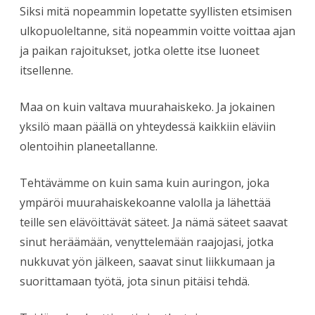
Siksi mitä nopeammin lopetatte syyllisten etsimisen
ulkopuoleltanne, sitä nopeammin voitte voittaa ajan
ja paikan rajoitukset, jotka olette itse luoneet
itsellenne.
Maa on kuin valtava muurahaiskeko. Ja jokainen
yksilö maan päällä on yhteydessä kaikkiin eläviin
olentoihin planeetallanne.
Tehtävämme on kuin sama kuin auringon, joka
ympäröi muurahaiskekoanne valolla ja lähettää
teille sen elävöittävät säteet. Ja nämä säteet saavat
sinut heräämään, venyttelemään raajojasi, jotka
nukkuvat yön jälkeen, saavat sinut liikkumaan ja
suorittamaan työtä, jota sinun pitäisi tehdä.