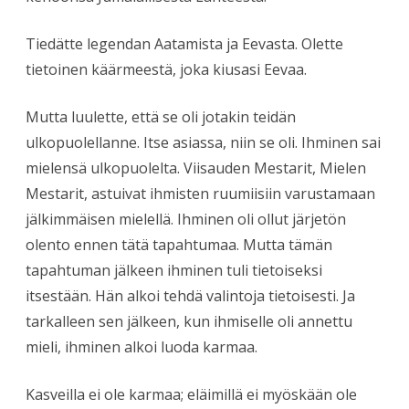
Tiedätte legendan Aatamista ja Eevasta. Olette
tietoinen käärmeestä, joka kiusasi Eevaa.
Mutta luulette, että se oli jotakin teidän
ulkopuolellanne. Itse asiassa, niin se oli. Ihminen sai
mielensä ulkopuolelta. Viisauden Mestarit, Mielen
Mestarit, astuivat ihmisten ruumiisiin varustamaan
jälkimmäisen mielellä. Ihminen oli ollut järjetön
olento ennen tätä tapahtumaa. Mutta tämän
tapahtuman jälkeen ihminen tuli tietoiseksi
itsestään. Hän alkoi tehdä valintoja tietoisesti. Ja
tarkalleen sen jälkeen, kun ihmiselle oli annettu
mieli, ihminen alkoi luoda karmaa.
Kasveilla ei ole karmaa; eläimillä ei myöskään ole