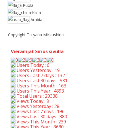
Puola
Kiina
Arabia
Copyright Tatyana Mickushina
Vierailijat Sirius sivulla
Users Today : 6
Users Yesterday : 19
Users Last 7 days : 132
Users Last 30 days : 531
Users This Month : 163
Users This Year : 4893
Total Users : 29338
Views Today : 9
Views Yesterday : 28
Views Last 7 days : 196
Views Last 30 days : 880
Views This Month : 239
Views This Year : 8680