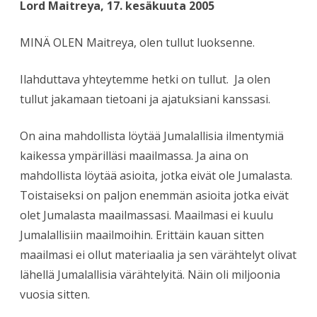
Lord Maitreya, 17. kesäkuuta 2005
MINÄ OLEN Maitreya, olen tullut luoksenne.
Ilahduttava yhteytemme hetki on tullut. Ja olen
tullut jakamaan tietoani ja ajatuksiani kanssasi.
On aina mahdollista löytää Jumalallisia ilmentymiä
kaikessa ympärilläsi maailmassa. Ja aina on
mahdollista löytää asioita, jotka eivät ole Jumalasta.
Toistaiseksi on paljon enemmän asioita jotka eivät
olet Jumalasta maailmassasi. Maailmasi ei kuulu
Jumalallisiin maailmoihin. Erittäin kauan sitten
maailmasi ei ollut materiaalia ja sen värähtelyt olivat
lähellä Jumalallisia värähtelyitä. Näin oli miljoonia
vuosia sitten.