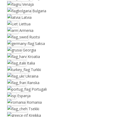
Venäjä
Bulgaria
Latvia
Liettua
Armenia
Ruotsi
Saksa
Georgia
Kroatia
Italia
Turkki
Ukraina
Ranska
Portugali
Espanja
Romania
Tsekki
Kreikka