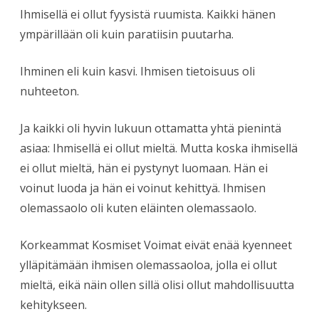
Ihmisellä ei ollut fyysistä ruumista. Kaikki hänen
ympärillään oli kuin paratiisin puutarha.
Ihminen eli kuin kasvi. Ihmisen tietoisuus oli
nuhteeton.
Ja kaikki oli hyvin lukuun ottamatta yhtä pienintä
asiaa: Ihmisellä ei ollut mieltä. Mutta koska ihmisellä
ei ollut mieltä, hän ei pystynyt luomaan. Hän ei
voinut luoda ja hän ei voinut kehittyä. Ihmisen
olemassaolo oli kuten eläinten olemassaolo.
Korkeammat Kosmiset Voimat eivät enää kyenneet
ylläpitämään ihmisen olemassaoloa, jolla ei ollut
mieltä, eikä näin ollen sillä olisi ollut mahdollisuutta
kehitykseen.