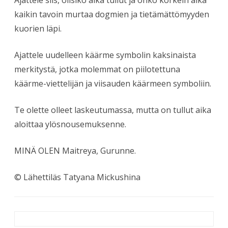
kaikin tavoin murtaa dogmien ja tietämättömyyden
kuorien läpi.
Ajattele uudelleen käärme symbolin kaksinaista
merkitystä, jotka molemmat on piilotettuna
käärme-viettelijän ja viisauden käärmeen symboliin.
Te olette olleet laskeutumassa, mutta on tullut aika
aloittaa ylösnousemuksenne.
MINÄ OLEN Maitreya, Gurunne.
© Lähettiläs Tatyana Mickushina
Artikkelien