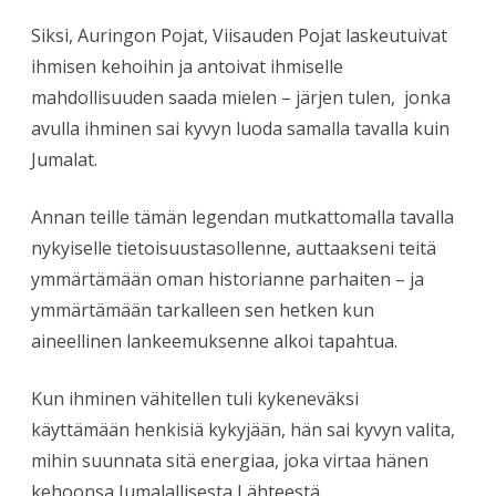
Siksi, Auringon Pojat, Viisauden Pojat laskeutuivat
ihmisen kehoihin ja antoivat ihmiselle
mahdollisuuden saada mielen – järjen tulen, jonka
avulla ihminen sai kyvyn luoda samalla tavalla kuin
Jumalat.
Annan teille tämän legendan mutkattomalla tavalla
nykyiselle tietoisuustasollenne, auttaakseni teitä
ymmärtämään oman historianne parhaiten – ja
ymmärtämään tarkalleen sen hetken kun
aineellinen lankeemuksenne alkoi tapahtua.
Kun ihminen vähitellen tuli kykeneväksi
käyttämään henkisiä kykyjään, hän sai kyvyn valita,
mihin suunnata sitä energiaa, joka virtaa hänen
kehoonsa Jumalallisesta Lähteestä.