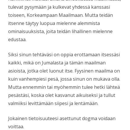
tulevat pysymään ja kulkevat yhdessä kanssasi
toiseen, Korkeampaan Maailmaan. Mutta teidän
itsenne täytyy luopua mielenne alemmista
ominaisuuksista, joita teidän lihallinen mielenne
edustaa.
Siksi sinun tehtäväsi on oppia erottamaan itsessäsi
kaikki, mikä on Jumalasta ja tämän maailman
asioista, jotka olet luonut itse. Fyysinen maailma on
kuin vanhempiesi pesä, jossa sinun on mukava olla.
Mutta ennemmin tai myöhemmin tulee hetki lähteä
pesästäsi, koska olet kasvanut aikuiseksi ja tullut
valmiiksi levittämään siipesi ja lentämään.
Jokainen tietoisuuteesi asettunut dogma voidaan
voittaa.