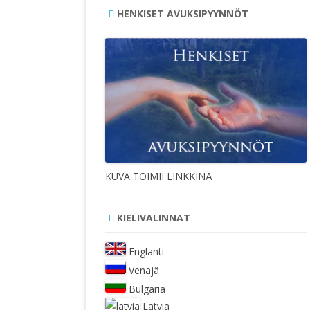
HENKISET AVUKSIPYYNNÖT
KUVA TOIMII LINKKINÄ
KIELIVALINNAT
Englanti
Venäjä
Bulgaria
Latvia