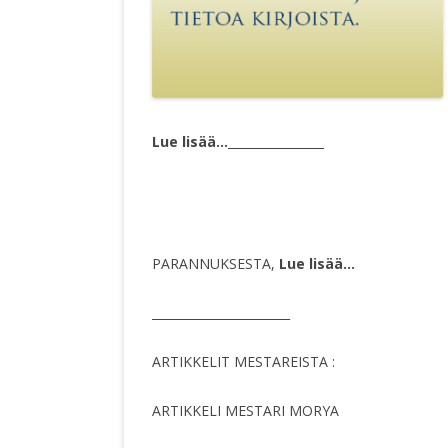
Lue lisää…
________________
PARANNUKSESTA,
Lue lisää…
_______________________
ARTIKKELIT MESTAREISTA :
ARTIKKELI MESTARI MORYA