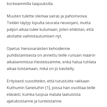
korkeammilla taajuuksilla.
Muuten tulette olemaa sairas ja pahoinvoiva.
Teidän täytyy lopulta seurata neuvojani, mutta
paljon aikaa tulee kulumaan, joten ehdotan, että
aloitatte valmistautumisen nyt.
Opetus hienovaraisten kehoidenne
puhdistamisesta on annettu teille runsain määrin
aikaisemmissa Viesteissämme, enkä halua tuhlata
aikaa toistamaan, mikä on jo käsitelty.
Erityisesti suosittelen, että tutustutte rakkaan
Kuthumin Saneluihin [1], joissa hän osoittaa teille
elävästi, kuinka luopua matala laatuisista
ajatuksistanne ja tunteistanne.