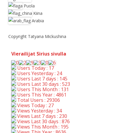
Puola
Kiina
Arabia
Copyright Tatyana Mickushina
Vierailijat Sirius sivulla
Users Today : 17
Users Yesterday : 24
Users Last 7 days : 145
Users Last 30 days : 523
Users This Month : 131
Users This Year : 4861
Total Users : 29306
Views Today : 27
Views Yesterday : 34
Views Last 7 days : 230
Views Last 30 days : 876
Views This Month : 195
Views This Year : 8636