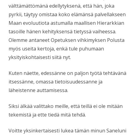
välttämättömänä edellytyksenä, että hän, joka
pyrkii, täytyy omistaa koko elämänsä palvellakseen
Maan evoluutiota astumalla maallisen Hierarkkian
tasoille hänen kehityksensä tietyssä vaiheessa.
Olemme antaneet Opetuksen vihkimyksen Polusta
myös useita kertoja, enkä tule puhumaan
yksityiskohtaisesti siitä nyt.
Kuten näette, edessänne on paljon työtä tehtävänä
itsessänne, omassa tietoisuudessanne ja
läheistenne auttamisessa.
Siksi älkää valittako meille, että teillä ei ole mitään
tekemistä ja ette tiedä mitä tehdä.
Voitte yksinkertaisesti lukea tämän minun Saneluni