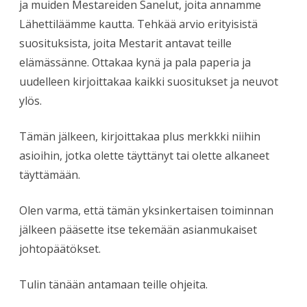
ja muiden Mestareiden Sanelut, joita annamme
Lähettiläämme kautta. Tehkää arvio erityisistä
suosituksista, joita Mestarit antavat teille
elämässänne. Ottakaa kynä ja pala paperia ja
uudelleen kirjoittakaa kaikki suositukset ja neuvot
ylös.
Tämän jälkeen, kirjoittakaa plus merkkki niihin
asioihin, jotka olette täyttänyt tai olette alkaneet
täyttämään.
Olen varma, että tämän yksinkertaisen toiminnan
jälkeen pääsette itse tekemään asianmukaiset
johtopäätökset.
Tulin tänään antamaan teille ohjeita.