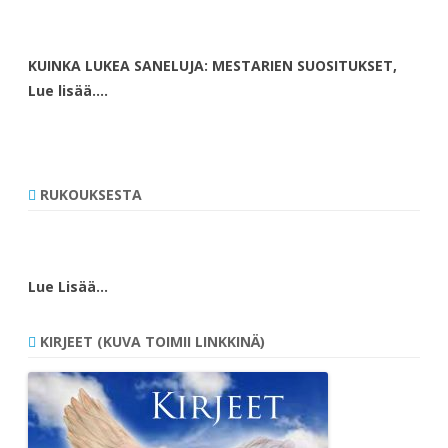
KUINKA LUKEA SANELUJA: MESTARIEN SUOSITUKSET,
Lue lisää….
RUKOUKSESTA
Lue Lisää…
KIRJEET (KUVA TOIMII LINKKINÄ)