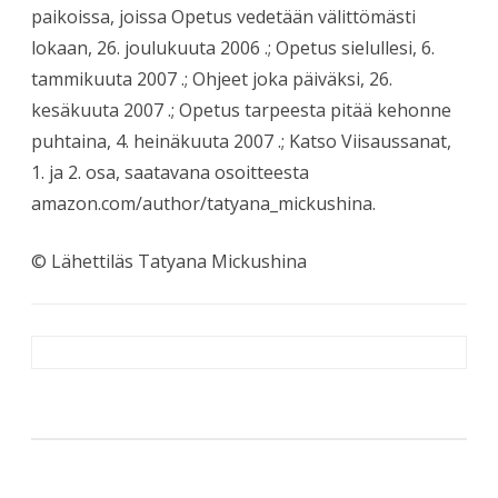
paikoissa, joissa Opetus vedetään välittömästi
lokaan, 26. joulukuuta 2006 .; Opetus sielullesi, 6.
tammikuuta 2007 .; Ohjeet joka päiväksi, 26.
kesäkuuta 2007 .; Opetus tarpeesta pitää kehonne
puhtaina, 4. heinäkuuta 2007 .; Katso Viisaussanat,
1. ja 2. osa, saatavana osoitteesta
amazon.com/author/tatyana_mickushina.
© Lähettiläs Tatyana Mickushina
Artikkelien
selaus