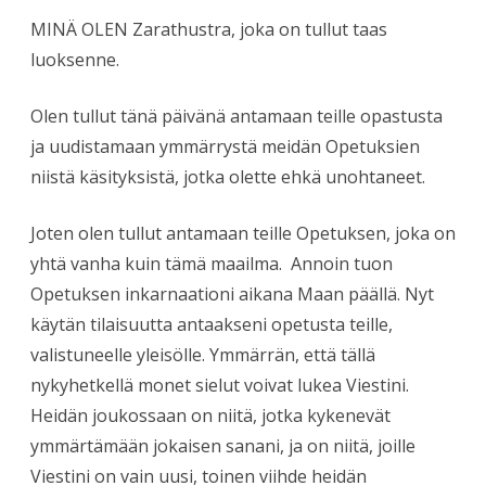
MINÄ OLEN Zarathustra, joka on tullut taas
luoksenne.
Olen tullut tänä päivänä antamaan teille opastusta
ja uudistamaan ymmärrystä meidän Opetuksien
niistä käsityksistä, jotka olette ehkä unohtaneet.
Joten olen tullut antamaan teille Opetuksen, joka on
yhtä vanha kuin tämä maailma. Annoin tuon
Opetuksen inkarnaationi aikana Maan päällä. Nyt
käytän tilaisuutta antaakseni opetusta teille,
valistuneelle yleisölle. Ymmärrän, että tällä
nykyhetkellä monet sielut voivat lukea Viestini.
Heidän joukossaan on niitä, jotka kykenevät
ymmärtämään jokaisen sanani, ja on niitä, joille
Viestini on vain uusi, toinen viihde heidän