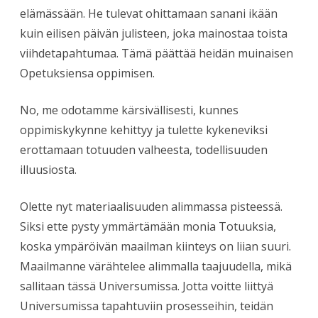
elämässään. He tulevat ohittamaan sanani ikään
kuin eilisen päivän julisteen, joka mainostaa toista
viihdetapahtumaa. Tämä päättää heidän muinaisen
Opetuksiensa oppimisen.
No, me odotamme kärsivällisesti, kunnes
oppimiskykynne kehittyy ja tulette kykeneviksi
erottamaan totuuden valheesta, todellisuuden
illuusiosta.
Olette nyt materiaalisuuden alimmassa pisteessä.
Siksi ette pysty ymmärtämään monia Totuuksia,
koska ympäröivän maailman kiinteys on liian suuri.
Maailmanne värähtelee alimmalla taajuudella, mikä
sallitaan tässä Universumissa. Jotta voitte liittyä
Universumissa tapahtuviin prosesseihin, teidän