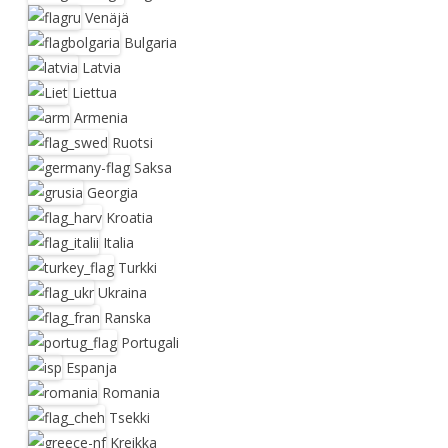
Venäjä
Bulgaria
Latvia
Liettua
Armenia
Ruotsi
Saksa
Georgia
Kroatia
Italia
Turkki
Ukraina
Ranska
Portugali
Espanja
Romania
Tsekki
Kreikka