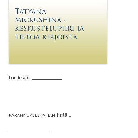
Lue lisää…
________________
PARANNUKSESTA,
Lue lisää…
_______________________