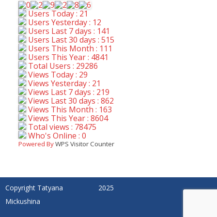
Users Today : 21
Users Yesterday : 12
Users Last 7 days : 141
Users Last 30 days : 515
Users This Month : 111
Users This Year : 4841
Total Users : 29286
Views Today : 29
Views Yesterday : 21
Views Last 7 days : 219
Views Last 30 days : 862
Views This Month : 163
Views This Year : 8604
Total views : 78475
Who's Online : 0
Powered By
WPS Visitor Counter
Copyright Tatyana
2025
Mickushina