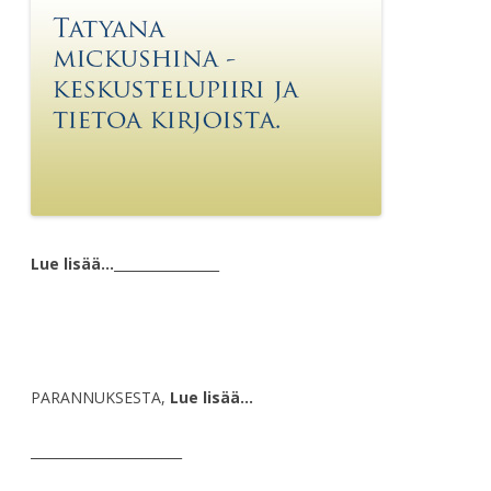
Lue lisää…
________________
PARANNUKSESTA,
Lue lisää…
_______________________