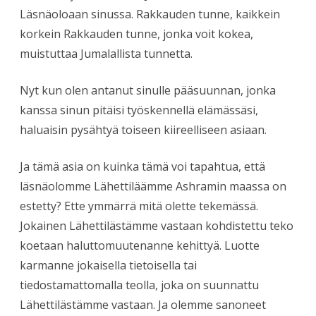
Läsnäoloaan sinussa. Rakkauden tunne, kaikkein
korkein Rakkauden tunne, jonka voit kokea,
muistuttaa Jumalallista tunnetta.
Nyt kun olen antanut sinulle pääsuunnan, jonka
kanssa sinun pitäisi työskennellä elämässäsi,
haluaisin pysähtyä toiseen kiireelliseen asiaan.
Ja tämä asia on kuinka tämä voi tapahtua, että
läsnäolomme Lähettiläämme Ashramin maassa on
estetty? Ette ymmärrä mitä olette tekemässä.
Jokainen Lähettilästämme vastaan kohdistettu teko
koetaan haluttomuutenanne kehittyä. Luotte
karmanne jokaisella tietoisella tai
tiedostamattomalla teolla, joka on suunnattu
Lähettilästämme vastaan. Ja olemme sanoneet