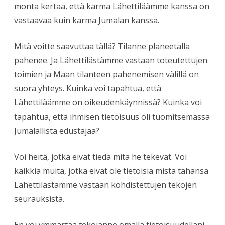
monta kertaa, että karma Lähettiläämme kanssa on
vastaavaa kuin karma Jumalan kanssa.
Mitä voitte saavuttaa tällä? Tilanne planeetalla
pahenee. Ja Lähettilästämme vastaan toteutettujen
toimien ja Maan tilanteen pahenemisen välillä on
suora yhteys. Kuinka voi tapahtua, että
Lähettiläämme on oikeudenkäynnissä? Kuinka voi
tapahtua, että ihmisen tietoisuus oli tuomitsemassa
Jumalallista edustajaa?
Voi heitä, jotka eivät tiedä mitä he tekevät. Voi
kaikkia muita, jotka eivät ole tietoisia mistä tahansa
Lähettilästämme vastaan kohdistettujen tekojen
seurauksista.