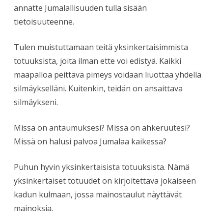
annatte Jumalallisuuden tulla sisään
tietoisuuteenne.
Tulen muistuttamaan teitä yksinkertaisimmista
totuuksista, joita ilman ette voi edistyä. Kaikki
maapalloa peittävä pimeys voidaan liuottaa yhdellä
silmäykselläni. Kuitenkin, teidän on ansaittava
silmäykseni.
Missä on antaumuksesi? Missä on ahkeruutesi?
Missä on halusi palvoa Jumalaa kaikessa?
Puhun hyvin yksinkertaisista totuuksista. Nämä
yksinkertaiset totuudet on kirjoitettava jokaiseen
kadun kulmaan, jossa mainostaulut näyttävät
mainoksia.