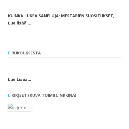
KUINKA LUKEA SANELUJA: MESTARIEN SUOSITUKSET,
Lue lisää….
RUKOUKSESTA
Lue Lisää…
KIRJEET (KUVA TOIMII LINKKINÄ)