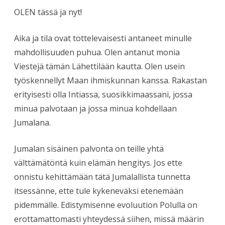
OLEN tässä ja nyt!
Aika ja tila ovat tottelevaisesti antaneet minulle
mahdollisuuden puhua. Olen antanut monia
Viestejä tämän Lähettilään kautta. Olen usein
työskennellyt Maan ihmiskunnan kanssa. Rakastan
erityisesti olla Intiassa, suosikkimaassani, jossa
minua palvotaan ja jossa minua kohdellaan
Jumalana.
Jumalan sisäinen palvonta on teille yhtä
välttämätöntä kuin elämän hengitys. Jos ette
onnistu kehittämään tätä Jumalallista tunnetta
itsessänne, ette tule kykeneväksi etenemään
pidemmälle. Edistymisenne evoluution Polulla on
erottamattomasti yhteydessä siihen, missä määrin