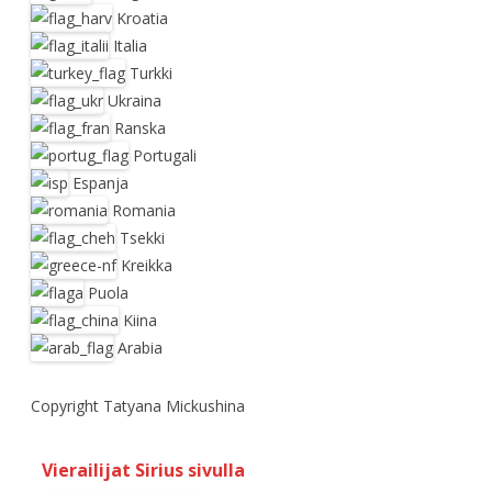
Kroatia
Italia
Turkki
Ukraina
Ranska
Portugali
Espanja
Romania
Tsekki
Kreikka
Puola
Kiina
Arabia
Copyright Tatyana Mickushina
Vierailijat Sirius sivulla