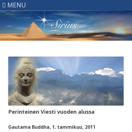
MENU
Skip
to
content
Perinteinen Viesti vuoden alussa
Gautama Buddha, 1. tammikuu, 2011