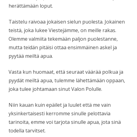
herättämään loput.
Taistelu raivoaa jokaisen sielun puolesta. Jokainen
teistä, joka lukee Viestejämme, on meille rakas.
Olemme valmiita tekemään paljon puolestanne,
mutta teidän pitäisi ottaa ensimmäinen askel ja
pyytää meiltä apua.
Vasta kun huomaat, että seuraat väärää polkua ja
pyydät meiltä apua, tulemme lähettämään oppaan,
joka tulee johtamaan sinut Valon Polulle.
Niin kauan kuin epäilet ja luulet että me vain
yksinkertaisesti kerromme sinulle pelottavia
tarinoita, emme voi tarjota sinulle apua, jota sinä
todella tarvitset.