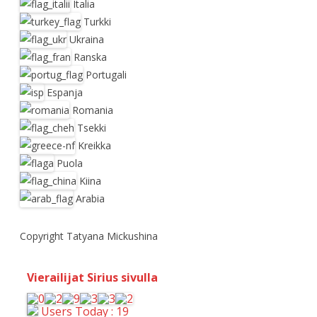
Italia
Turkki
Ukraina
Ranska
Portugali
Espanja
Romania
Tsekki
Kreikka
Puola
Kiina
Arabia
Copyright Tatyana Mickushina
Vierailijat Sirius sivulla
Users Today : 19