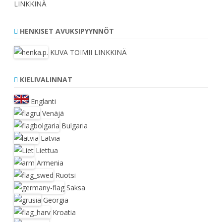
LINKKINÄ
HENKISET AVUKSIPYYNNÖT
KUVA TOIMII LINKKINÄ
KIELIVALINNAT
Englanti
Venäjä
Bulgaria
Latvia
Liettua
Armenia
Ruotsi
Saksa
Georgia
Kroatia