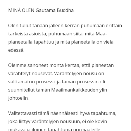
MINÄ OLEN Gautama Buddha.
Olen tullut tänään jälleen kerran puhumaan erittäin
tärkeistä asioista, puhumaan siitä, mitä Maa-
planeetalla tapahtuu ja mitä planeetalla on vielä
edessä.
Olemme sanoneet monta kertaa, että planeetan
värähtelyt nousevat. Värähtelyjen nousu on
välttämätön prosessi; ja tämän prosessin oli
suunnitellut tämän Maailmankaikkeuden ylin
johtoelin.
Valitettavasti tämä näennäisesti hyvä tapahtuma,
joka liittyy värähtelyjen nousuun, ei ole kovin
mukava ja iloinen tapahtuma normaaleille,