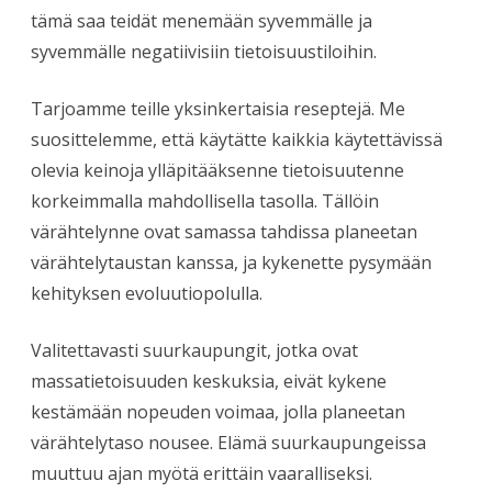
tämä saa teidät menemään syvemmälle ja
syvemmälle negatiivisiin tietoisuustiloihin.
Tarjoamme teille yksinkertaisia reseptejä. Me
suosittelemme, että käytätte kaikkia käytettävissä
olevia keinoja ylläpitääksenne tietoisuutenne
korkeimmalla mahdollisella tasolla. Tällöin
värähtelynne ovat samassa tahdissa planeetan
värähtelytaustan kanssa, ja kykenette pysymään
kehityksen evoluutiopolulla.
Valitettavasti suurkaupungit, jotka ovat
massatietoisuuden keskuksia, eivät kykene
kestämään nopeuden voimaa, jolla planeetan
värähtelytaso nousee. Elämä suurkaupungeissa
muuttuu ajan myötä erittäin vaaralliseksi.