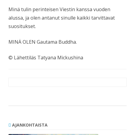
Minä tulin perinteisen Viestin kanssa vuoden
alussa, ja olen antanut sinulle kaikki tarvittavat
suositukset.
MINÄ OLEN Gautama Buddha.
© Lähettiläs Tatyana Mickushina
Artikkelien
selaus
AJANKOHTAISTA