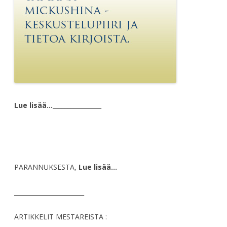
Lue lisää…
________________
PARANNUKSESTA,
Lue lisää…
_______________________
ARTIKKELIT MESTAREISTA :