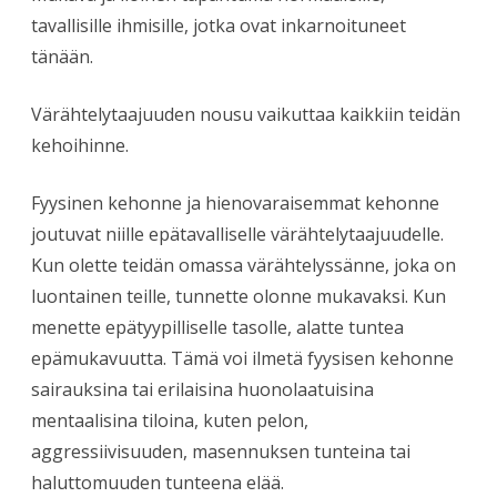
tavallisille ihmisille, jotka ovat inkarnoituneet
tänään.
Värähtelytaajuuden nousu vaikuttaa kaikkiin teidän
kehoihinne.
Fyysinen kehonne ja hienovaraisemmat kehonne
joutuvat niille epätavalliselle värähtelytaajuudelle.
Kun olette teidän omassa värähtelyssänne, joka on
luontainen teille, tunnette olonne mukavaksi. Kun
menette epätyypilliselle tasolle, alatte tuntea
epämukavuutta. Tämä voi ilmetä fyysisen kehonne
sairauksina tai erilaisina huonolaatuisina
mentaalisina tiloina, kuten pelon,
aggressiivisuuden, masennuksen tunteina tai
haluttomuuden tunteena elää.