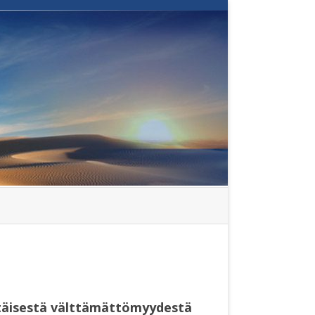
täisestä välttämättömyydestä