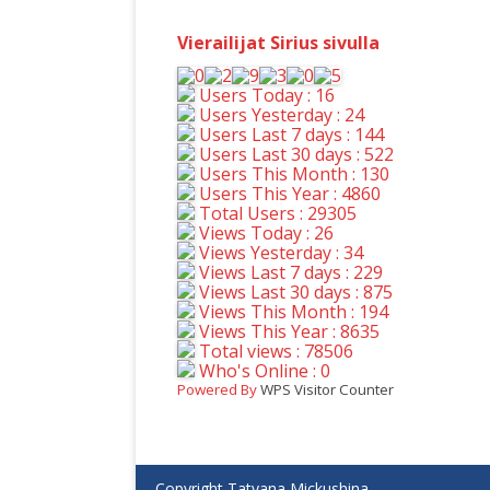
Vierailijat Sirius sivulla
Users Today : 16
Users Yesterday : 24
Users Last 7 days : 144
Users Last 30 days : 522
Users This Month : 130
Users This Year : 4860
Total Users : 29305
Views Today : 26
Views Yesterday : 34
Views Last 7 days : 229
Views Last 30 days : 875
Views This Month : 194
Views This Year : 8635
Total views : 78506
Who's Online : 0
Powered By
WPS Visitor Counter
Copyright Tatyana Mickushina