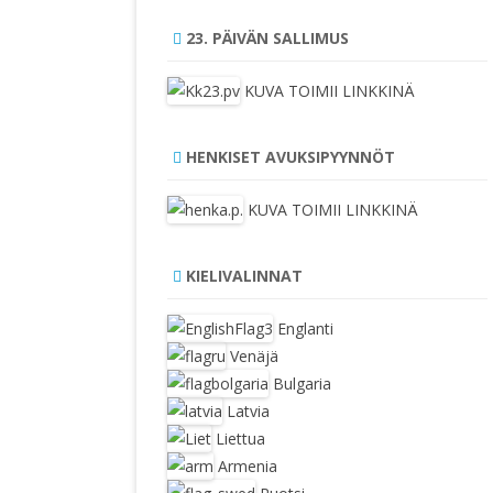
23. PÄIVÄN SALLIMUS
KUVA TOIMII LINKKINÄ
HENKISET AVUKSIPYYNNÖT
KUVA TOIMII LINKKINÄ
KIELIVALINNAT
Englanti
Venäjä
Bulgaria
Latvia
Liettua
Armenia