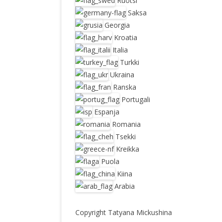
Ruotsi
Saksa
Georgia
Kroatia
Italia
Turkki
Ukraina
Ranska
Portugali
Espanja
Romania
Tsekki
Kreikka
Puola
Kiina
Arabia
Copyright Tatyana Mickushina