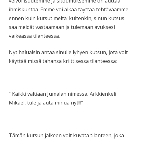
velvollisuutemme ja sitoumuksemme on auttaa
ihmiskuntaa. Emme voi alkaa täyttää tehtäväämme,
ennen kuin kutsut meitä; kuitenkin, sinun kutsusi
saa meidät vastaamaan ja tulemaan avuksesi
vaikeassa tilanteessa.
Nyt haluaisin antaa sinulle lyhyen kutsun, jota voit
käyttää missä tahansa kriittisessä tilanteessa:
“ Kaikki valtiaan Jumalan nimessä, Arkkienkeli
Mikael, tule ja auta minua nyt!!!”
Tämän kutsun jälkeen voit kuvata tilanteen, joka