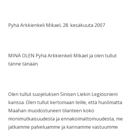
Pyhä Arkkienkeli Mikael, 28. kesäkuuta 2007
MINÄ OLEN Pyhä Arkkienkeli Mikael ja olen tullut
tänne tänään.
Olen tullut suojeluksen Sinisen Liekin Legioonieni
kanssa. Olen tullut kertomaan teille, että huolimatta
Maahan muodostuneen tilanteen koko
monimutkaisuudesta ja ennakoimattomuudesta, me
jatkamme palveluamme ja kannamme vastuumme