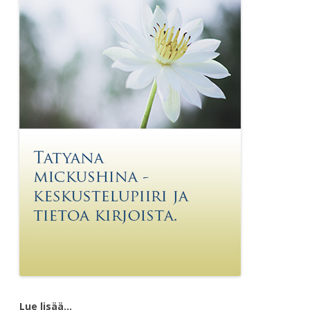
Lue lisää…
________________