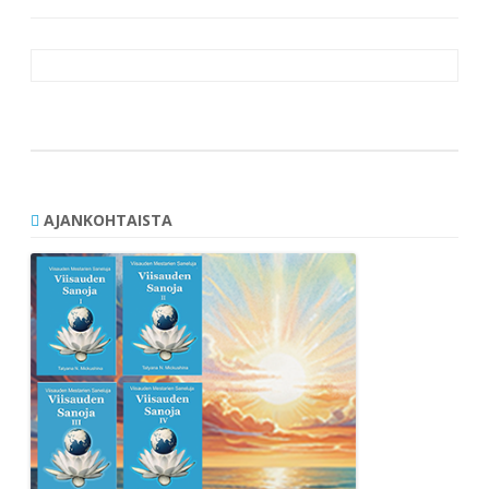
Artikkelien
selaus
AJANKOHTAISTA