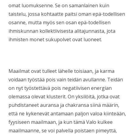
omat luomuksenne. Se on samanlainen kuin
taistelu, jossa kohtaatte paitsi oman epä-todellisen
osanne, mutta myös sen osan epä-todellisen
ihmiskunnan kollektiivisesta alitajunnasta, jota
ihmisten monet sukupolvet ovat luoneet.
Maailmat ovat tulleet lähelle toisiaan, ja karma
voidaan työstää pois vain teidän avullanne. Teidän
on nyt työstettävä pois negatiivisen energian
olemassa olevat klusterit. On yksilöitä, jotka ovat
puhdistaneet auransa ja chakransa siinä määrin,
että ne kykenevät antamaan paljon valoa kiinteään,
fyysiseen maailmaan, ja kun tämä Valo kulkee
maailmaanne, se voi palvella poistaen pimeyttä,