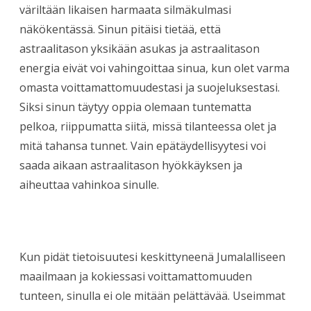
väriltään likaisen harmaata silmäkulmasi
näkökentässä. Sinun pitäisi tietää, että
astraalitason yksikään asukas ja astraalitason
energia eivät voi vahingoittaa sinua, kun olet varma
omasta voittamattomuudestasi ja suojeluksestasi.
Siksi sinun täytyy oppia olemaan tuntematta
pelkoa, riippumatta siitä, missä tilanteessa olet ja
mitä tahansa tunnet. Vain epätäydellisyytesi voi
saada aikaan astraalitason hyökkäyksen ja
aiheuttaa vahinkoa sinulle.
Kun pidät tietoisuutesi keskittyneenä Jumalalliseen
maailmaan ja kokiessasi voittamattomuuden
tunteen, sinulla ei ole mitään pelättävää. Useimmat