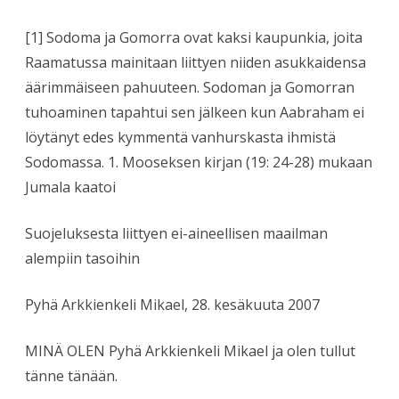
[1] Sodoma ja Gomorra ovat kaksi kaupunkia, joita
Raamatussa mainitaan liittyen niiden asukkaidensa
äärimmäiseen pahuuteen. Sodoman ja Gomorran
tuhoaminen tapahtui sen jälkeen kun Aabraham ei
löytänyt edes kymmentä vanhurskasta ihmistä
Sodomassa. 1. Mooseksen kirjan (19: 24-28) mukaan
Jumala kaatoi
Suojeluksesta liittyen ei-aineellisen maailman
alempiin tasoihin
Pyhä Arkkienkeli Mikael, 28. kesäkuuta 2007
MINÄ OLEN Pyhä Arkkienkeli Mikael ja olen tullut
tänne tänään.