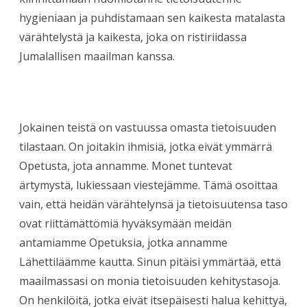
hygieniaan ja puhdistamaan sen kaikesta matalasta
värähtelystä ja kaikesta, joka on ristiriidassa
Jumalallisen maailman kanssa.
Jokainen teistä on vastuussa omasta tietoisuuden
tilastaan. On joitakin ihmisiä, jotka eivät ymmärrä
Opetusta, jota annamme. Monet tuntevat
ärtymystä, lukiessaan viestejämme. Tämä osoittaa
vain, että heidän värähtelynsä ja tietoisuutensa taso
ovat riittämättömiä hyväksymään meidän
antamiamme Opetuksia, jotka annamme
Lähettiläämme kautta. Sinun pitäisi ymmärtää, että
maailmassasi on monia tietoisuuden kehitystasoja.
On henkilöitä, jotka eivät itsepäisesti halua kehittyä,