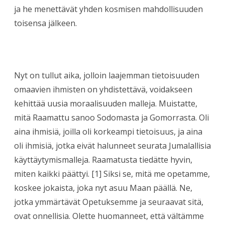
ja he menettävät yhden kosmisen mahdollisuuden
toisensa jälkeen.
Nyt on tullut aika, jolloin laajemman tietoisuuden
omaavien ihmisten on yhdistettävä, voidakseen
kehittää uusia moraalisuuden malleja. Muistatte,
mitä Raamattu sanoo Sodomasta ja Gomorrasta. Oli
aina ihmisiä, joilla oli korkeampi tietoisuus, ja aina
oli ihmisiä, jotka eivät halunneet seurata Jumalallisia
käyttäytymismalleja. Raamatusta tiedätte hyvin,
miten kaikki päättyi. [1] Siksi se, mitä me opetamme,
koskee jokaista, joka nyt asuu Maan päällä. Ne,
jotka ymmärtävät Opetuksemme ja seuraavat sitä,
ovat onnellisia. Olette huomanneet, että vältämme