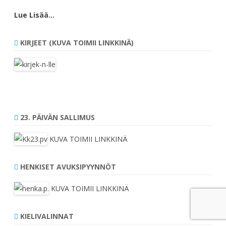
Lue Lisää…
KIRJEET (KUVA TOIMII LINKKINÄ)
23. PÄIVÄN SALLIMUS
KUVA TOIMII LINKKINÄ
HENKISET AVUKSIPYYNNÖT
KUVA TOIMII LINKKINÄ
KIELIVALINNAT