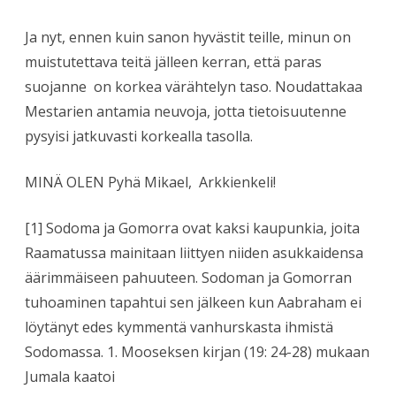
Ja nyt, ennen kuin sanon hyvästit teille, minun on
muistutettava teitä jälleen kerran, että paras
suojanne on korkea värähtelyn taso. Noudattakaa
Mestarien antamia neuvoja, jotta tietoisuutenne
pysyisi jatkuvasti korkealla tasolla.
MINÄ OLEN Pyhä Mikael, Arkkienkeli!
[1] Sodoma ja Gomorra ovat kaksi kaupunkia, joita
Raamatussa mainitaan liittyen niiden asukkaidensa
äärimmäiseen pahuuteen. Sodoman ja Gomorran
tuhoaminen tapahtui sen jälkeen kun Aabraham ei
löytänyt edes kymmentä vanhurskasta ihmistä
Sodomassa. 1. Mooseksen kirjan (19: 24-28) mukaan
Jumala kaatoi