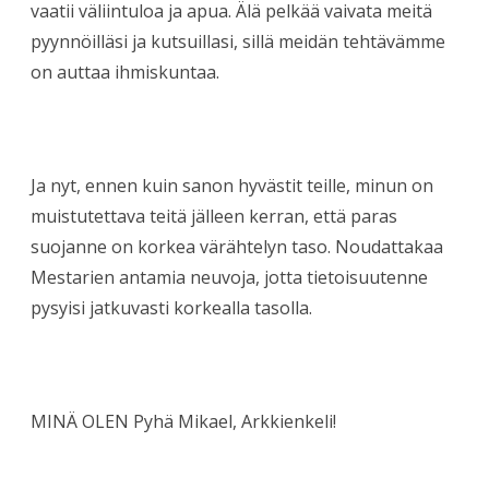
vaatii väliintuloa ja apua. Älä pelkää vaivata meitä
pyynnöilläsi ja kutsuillasi, sillä meidän tehtävämme
on auttaa ihmiskuntaa.
Ja nyt, ennen kuin sanon hyvästit teille, minun on
muistutettava teitä jälleen kerran, että paras
suojanne on korkea värähtelyn taso. Noudattakaa
Mestarien antamia neuvoja, jotta tietoisuutenne
pysyisi jatkuvasti korkealla tasolla.
MINÄ OLEN Pyhä Mikael, Arkkienkeli!