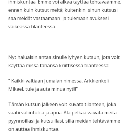
ihmiskuntaa. Emme voi alkaa täyttää tehtäväämme,
ennen kuin kutsut meitä; kuitenkin, sinun kutsusi
saa meidät vastaamaan ja tulemaan avuksesi
vaikeassa tilanteessa.
Nyt haluaisin antaa sinulle lyhyen kutsun, jota voit
käyttää missä tahansa kriittisessä tilanteessa:
“ Kaikki valtiaan Jumalan nimessä, Arkkienkeli
Mikael, tule ja auta minua nyt!!!”
Tämän kutsun jälkeen voit kuvata tilanteen, joka
vaatii väliintuloa ja apua. Älä pelkää vaivata meitä
pyynnöilläsi ja kutsuillasi, sillä meidän tehtävämme
on auttaa ihmiskuntaa.