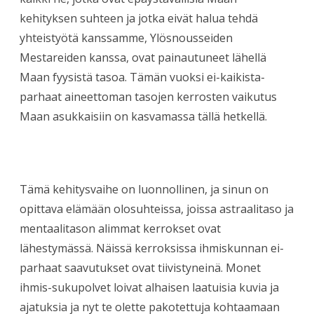
kehityksen suhteen ja jotka eivät halua tehdä
yhteistyötä kanssamme, Ylösnousseiden
Mestareiden kanssa, ovat painautuneet lähellä
Maan fyysistä tasoa. Tämän vuoksi ei-kaikista-
parhaat aineettoman tasojen kerrosten vaikutus
Maan asukkaisiin on kasvamassa tällä hetkellä.
Tämä kehitysvaihe on luonnollinen, ja sinun on
opittava elämään olosuhteissa, joissa astraalitaso ja
mentaalitason alimmat kerrokset ovat
lähestymässä. Näissä kerroksissa ihmiskunnan ei-
parhaat saavutukset ovat tiivistyneinä. Monet
ihmis-sukupolvet loivat alhaisen laatuisia kuvia ja
ajatuksia ja nyt te olette pakotettuja kohtaamaan