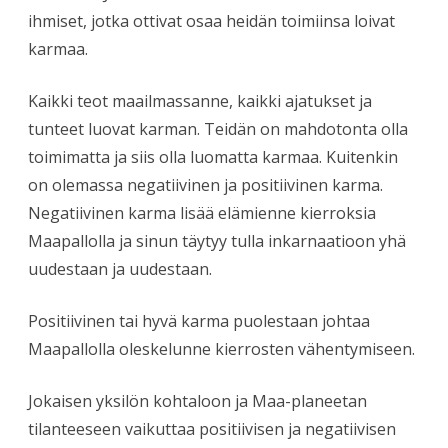
ihmiset, jotka ottivat osaa heidän toimiinsa loivat
karmaa.
Kaikki teot maailmassanne, kaikki ajatukset ja
tunteet luovat karman. Teidän on mahdotonta olla
toimimatta ja siis olla luomatta karmaa. Kuitenkin
on olemassa negatiivinen ja positiivinen karma.
Negatiivinen karma lisää elämienne kierroksia
Maapallolla ja sinun täytyy tulla inkarnaatioon yhä
uudestaan ja uudestaan.
Positiivinen tai hyvä karma puolestaan johtaa
Maapallolla oleskelunne kierrosten vähentymiseen.
Jokaisen yksilön kohtaloon ja Maa-planeetan
tilanteeseen vaikuttaa positiivisen ja negatiivisen