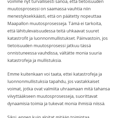
voimme nyt turvallisesti sanoa, että tietoisuuden
muutosprosessi on saamassa vauhtia niin
menestyksekkäästi, että on päätetty nopeuttaa
Maapallon muutosprosesseja. Tämä ei tarkoita,
että lähitulevaisuudessa teitä uhkaavat suuret
katastrofit ja luonnonmullistukset. Päinvastoin, jos
tietoisuuden muutosprosessi jatkuu tässä
onnistuneessa vauhdissa, vältätte monia suuria
katastrofeja ja mullistuksia.
Emme kuitenkaan voi taata, ettei katastrofeja ja
luonnonmullistuksia tapahdu, jos vastakkaiset
voimat, jotka ovat valmiita uhraamaan mitä tahansa
viivyttääkseen muutosprosesseja, suorittavat
dynaamisia toimia ja tukevat monia ihmisiä niissä.
Siksi, ennen kuin aloitat mitään toimintaa