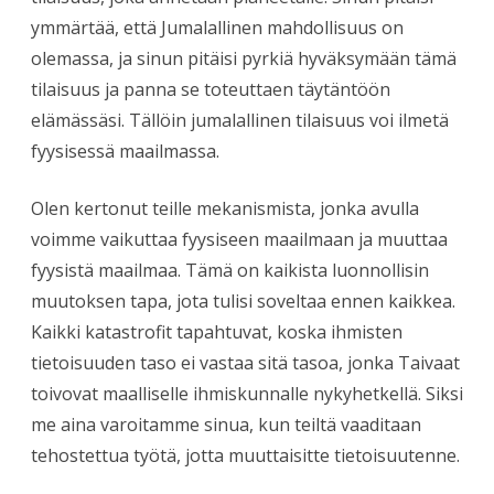
ymmärtää, että Jumalallinen mahdollisuus on
olemassa, ja sinun pitäisi pyrkiä hyväksymään tämä
tilaisuus ja panna se toteuttaen täytäntöön
elämässäsi. Tällöin jumalallinen tilaisuus voi ilmetä
fyysisessä maailmassa.
Olen kertonut teille mekanismista, jonka avulla
voimme vaikuttaa fyysiseen maailmaan ja muuttaa
fyysistä maailmaa. Tämä on kaikista luonnollisin
muutoksen tapa, jota tulisi soveltaa ennen kaikkea.
Kaikki katastrofit tapahtuvat, koska ihmisten
tietoisuuden taso ei vastaa sitä tasoa, jonka Taivaat
toivovat maalliselle ihmiskunnalle nykyhetkellä. Siksi
me aina varoitamme sinua, kun teiltä vaaditaan
tehostettua työtä, jotta muuttaisitte tietoisuutenne.