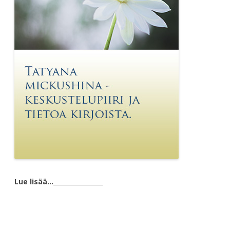
Lue lisää…
________________