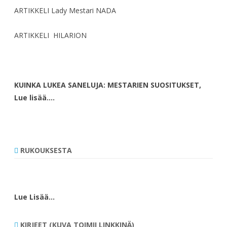
ARTIKKELI Lady Mestari NADA
ARTIKKELI HILARION
KUINKA LUKEA SANELUJA: MESTARIEN SUOSITUKSET,
Lue lisää….
RUKOUKSESTA
Lue Lisää…
KIRJEET (KUVA TOIMII LINKKINÄ)