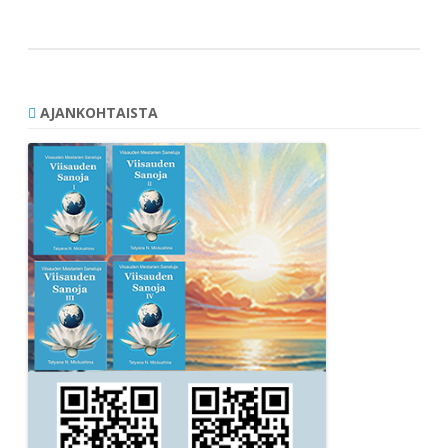
selaus
AJANKOHTAISTA