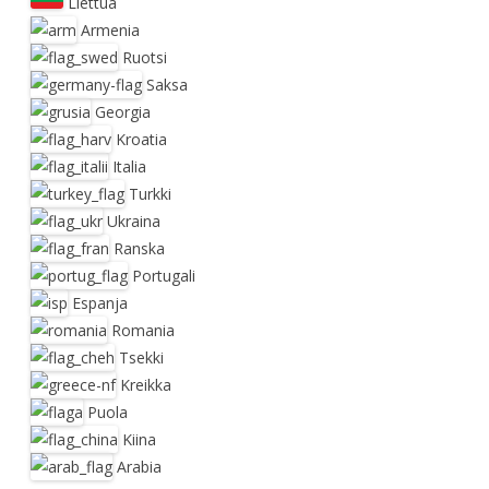
Liettua
Armenia
Ruotsi
Saksa
Georgia
Kroatia
Italia
Turkki
Ukraina
Ranska
Portugali
Espanja
Romania
Tsekki
Kreikka
Puola
Kiina
Arabia