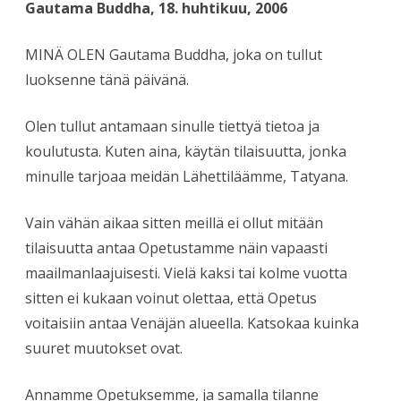
Gautama Buddha, 18. huhtikuu, 2006
MINÄ OLEN Gautama Buddha, joka on tullut
luoksenne tänä päivänä.
Olen tullut antamaan sinulle tiettyä tietoa ja
koulutusta. Kuten aina, käytän tilaisuutta, jonka
minulle tarjoaa meidän Lähettiläämme, Tatyana.
Vain vähän aikaa sitten meillä ei ollut mitään
tilaisuutta antaa Opetustamme näin vapaasti
maailmanlaajuisesti. Vielä kaksi tai kolme vuotta
sitten ei kukaan voinut olettaa, että Opetus
voitaisiin antaa Venäjän alueella. Katsokaa kuinka
suuret muutokset ovat.
Annamme Opetuksemme, ja samalla tilanne