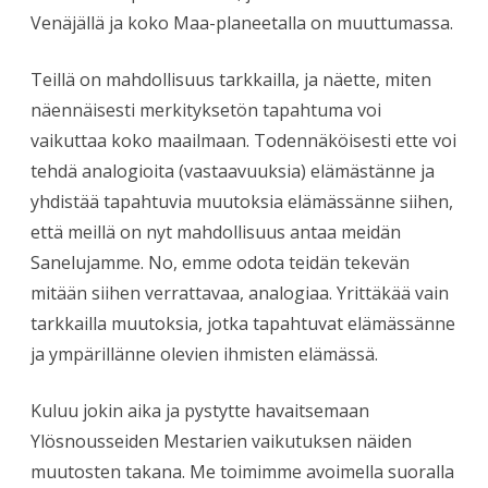
Venäjällä ja koko Maa-planeetalla on muuttumassa.
Teillä on mahdollisuus tarkkailla, ja näette, miten
näennäisesti merkityksetön tapahtuma voi
vaikuttaa koko maailmaan. Todennäköisesti ette voi
tehdä analogioita (vastaavuuksia) elämästänne ja
yhdistää tapahtuvia muutoksia elämässänne siihen,
että meillä on nyt mahdollisuus antaa meidän
Sanelujamme. No, emme odota teidän tekevän
mitään siihen verrattavaa, analogiaa. Yrittäkää vain
tarkkailla muutoksia, jotka tapahtuvat elämässänne
ja ympärillänne olevien ihmisten elämässä.
Kuluu jokin aika ja pystytte havaitsemaan
Ylösnousseiden Mestarien vaikutuksen näiden
muutosten takana. Me toimimme avoimella suoralla