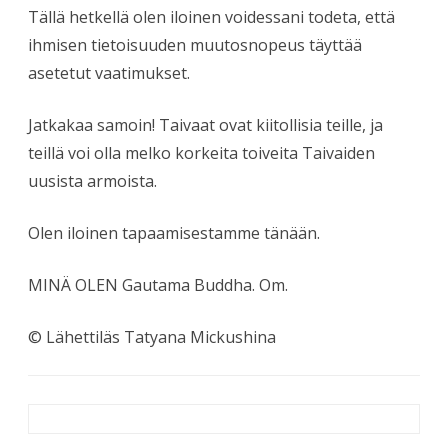
Tällä hetkellä olen iloinen voidessani todeta, että
ihmisen tietoisuuden muutosnopeus täyttää
asetetut vaatimukset.
Jatkakaa samoin! Taivaat ovat kiitollisia teille, ja
teillä voi olla melko korkeita toiveita Taivaiden
uusista armoista.
Olen iloinen tapaamisestamme tänään.
MINÄ OLEN Gautama Buddha. Om.
© Lähettiläs Tatyana Mickushina
Artikkelien