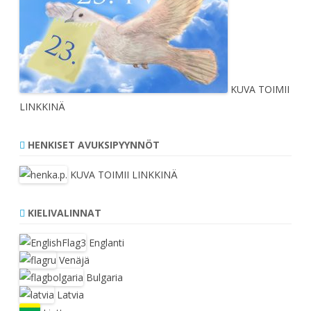
KUVA TOIMII
LINKKINÄ
HENKISET AVUKSIPYYNNÖT
KUVA TOIMII LINKKINÄ
KIELIVALINNAT
Englanti
Venäjä
Bulgaria
Latvia