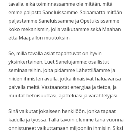
tavalla, eikä toiminnassamme ole mitään, mitä
emme paljasta Saneluissamme. Salaamatta mitään
paljastamme Saneluissamme ja Opetuksissamme
koko mekanismin, jolla vaikutamme sekä Maahan
että Maapallon muutoksiin.
Se, millä tavalla asiat tapahtuvat on hyvin
yksinkertainen. Luet Sanelujamme; osallistut
seminaareihin, joita pidämme Lähettiläämme ja
niiden ihmisten avulla, jotka ilmaisivat haluavansa
palvella meitä. Vastaanotat energiaa ja tietoa, ja
muutat tietoisuuttasi, ajatteluasi ja värähtelyjäsi.
Sinä vaikutat jokaiseen henkilöön, jonka tapaat
kadulla ja työssä. Tällä tavoin olemme tänä vuonna
onnistuneet vaikuttamaan miljooniin ihmisiin. Siksi