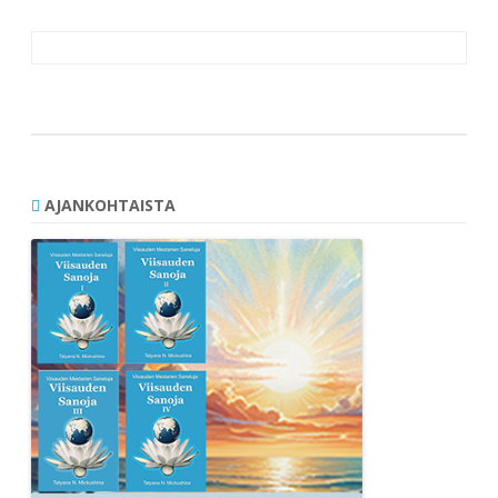
Artikkelien
selaus
AJANKOHTAISTA