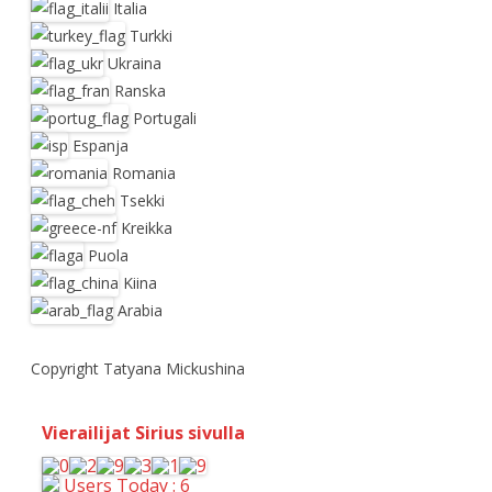
Italia
Turkki
Ukraina
Ranska
Portugali
Espanja
Romania
Tsekki
Kreikka
Puola
Kiina
Arabia
Copyright Tatyana Mickushina
Vierailijat Sirius sivulla
Users Today : 6