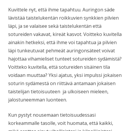
Kuvittele nyt, että ihme tapahtuu. Auringon säde
lävistää taistelukentän roikkuvien synkkien pilvien
läpi, ja se valaisee sekä taistelukentän että
sotureiden vakavat, kireät kasvot. Voitteko kuvitella
ainakin hetkeksi, että ihme voi tapahtua ja pilvien
läpi tunkeutuvat pehmeät auringonsäteet voivat
hajottaa vihamieliset tunteet sotureiden sydämistä?
Voitteko kuvitella, että sotureiden sisäinen tila
voidaan muuttaa? Yksi ajatus, yksi impulssi jokaisen
soturin sydämestä on riittävä antamaan jokaisen
taistelijan tietoisuuteen ja ulkoiseen mieleen,
jalostuneemman luonteen.
Kun pystyt nousemaan tietoisuudessasi
korkeammalle tasolle, voit huomata, että kaikki,