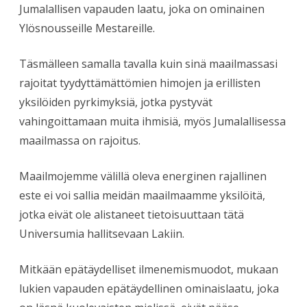
Jumalallisen vapauden laatu, joka on ominainen
Ylösnousseille Mestareille.
Täsmälleen samalla tavalla kuin sinä maailmassasi
rajoitat tyydyttämättömien himojen ja erillisten
yksilöiden pyrkimyksiä, jotka pystyvät
vahingoittamaan muita ihmisiä, myös Jumalallisessa
maailmassa on rajoitus.
Maailmojemme välillä oleva energinen rajallinen
este ei voi sallia meidän maailmaamme yksilöitä,
jotka eivät ole alistaneet tietoisuuttaan tätä
Universumia hallitsevaan Lakiin.
Mitkään epätäydelliset ilmenemismuodot, mukaan
lukien vapauden epätäydellinen ominaislaatu, joka