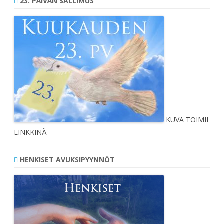
23. PÄIVÄN SALLIMUS
KUVA TOIMII
LINKKINÄ
HENKISET AVUKSIPYYNNÖT