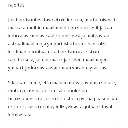
rajoitus.
Jos tietoisuutesi taso ei ole korkea, mutta toiveesi
matkata muihin maailmoihin on suuri, voit jättää
kehosi astuen astraaliruumiiseesi ja matkustaa
astraalimaailmoja ympäri. Mutta sinun ei tulisi
koskaan unohtaa, että tietoisuustasosi on
rajoituksesi, ja teet matkoja niiden maailmojen
ympäri, jotka vastaavat omaa värähtelytasoasi.
Siksi sanomme, että maailmat ovat avoimia sinulle,
mutta päätehtäväsi on silti huolehtia
tietoisuudestasi ja sen tasosta ja pyrkiä pääsemään
eroon kaikista epätäydellisyyksistä, jotka estävät
kehitystäsi.