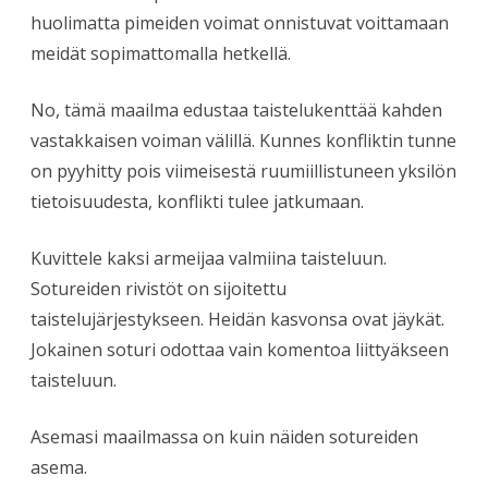
huolimatta pimeiden voimat onnistuvat voittamaan
meidät sopimattomalla hetkellä.
No, tämä maailma edustaa taistelukenttää kahden
vastakkaisen voiman välillä. Kunnes konfliktin tunne
on pyyhitty pois viimeisestä ruumiillistuneen yksilön
tietoisuudesta, konflikti tulee jatkumaan.
Kuvittele kaksi armeijaa valmiina taisteluun.
Sotureiden rivistöt on sijoitettu
taistelujärjestykseen. Heidän kasvonsa ovat jäykät.
Jokainen soturi odottaa vain komentoa liittyäkseen
taisteluun.
Asemasi maailmassa on kuin näiden sotureiden
asema.