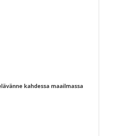
a elävänne kahdessa maailmassa