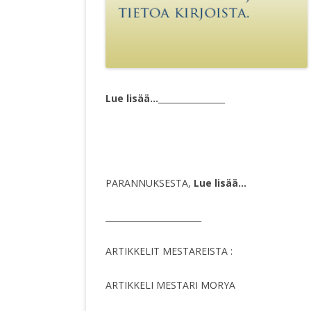
Lue lisää…
________________
PARANNUKSESTA,
Lue lisää…
_______________________
ARTIKKELIT MESTAREISTA :
ARTIKKELI MESTARI MORYA