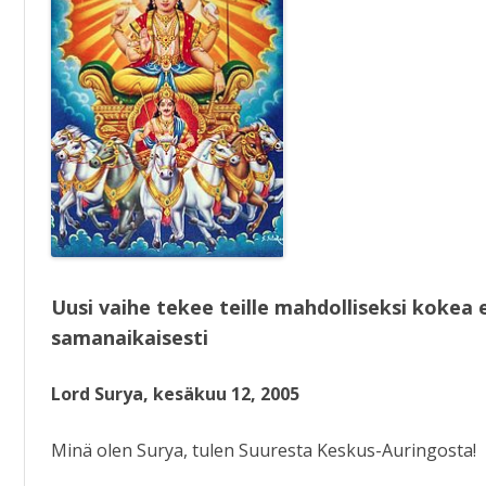
KIRJAT
Uusi vaihe tekee teille mahdolliseksi koke
samanaikaisesti
Lord Surya, kesäkuu 12, 2005
Minä olen Surya, tulen Suuresta Keskus-Auringosta!