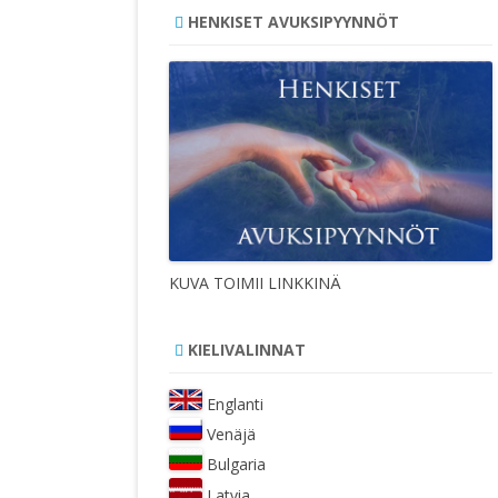
HENKISET AVUKSIPYYNNÖT
KUVA TOIMII LINKKINÄ
KIELIVALINNAT
Englanti
Venäjä
Bulgaria
Latvia