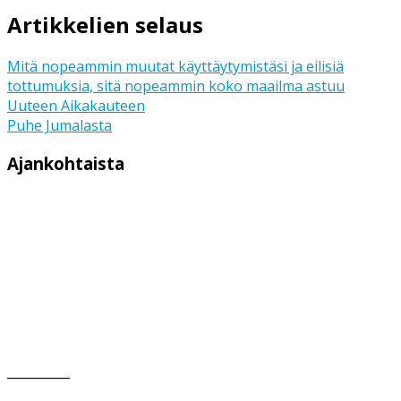
Artikkelien selaus
Mitä nopeammin muutat käyttäytymistäsi ja eilisiä
tottumuksia, sitä nopeammin koko maailma astuu
Uuteen Aikakauteen
Puhe Jumalasta
Ajankohtaista
__________