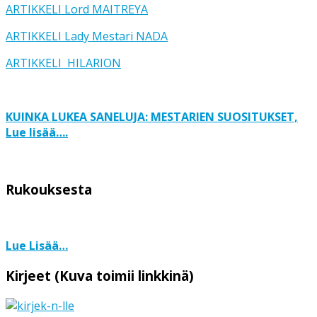
ARTIKKELI Lord MAITREYA
ARTIKKELI Lady Mestari NADA
ARTIKKELI HILARION
KUINKA LUKEA SANELUJA: MESTARIEN SUOSITUKSET,
Lue lisää….
Rukouksesta
Lue Lisää…
Kirjeet (Kuva toimii linkkinä)