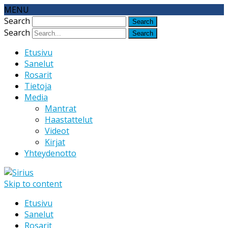
MENU
Search
Search
Etusivu
Sanelut
Rosarit
Tietoja
Media
Mantrat
Haastattelut
Videot
Kirjat
Yhteydenotto
Skip to content
Etusivu
Sanelut
Rosarit