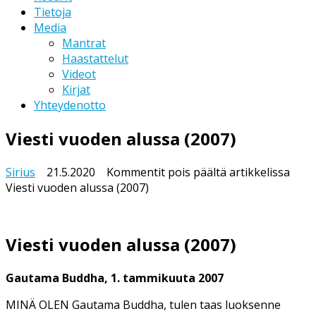
Tietoja
Media
Mantrat
Haastattelut
Videot
Kirjat
Yhteydenotto
Viesti vuoden alussa (2007)
Sirius
21.5.2020
Kommentit pois päältä
artikkelissa
Viesti vuoden alussa (2007)
Viesti vuoden alussa (2007)
Gautama Buddha, 1. tammikuuta 2007
MINÄ OLEN Gautama Buddha, tulen taas luoksenne