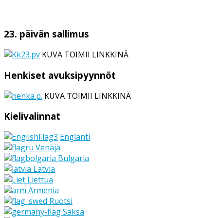
23. päivän sallimus
KUVA TOIMII LINKKINÄ
Henkiset avuksipyynnöt
KUVA TOIMII LINKKINÄ
Kielivalinnat
Englanti
Venäjä
Bulgaria
Latvia
Liettua
Armenia
Ruotsi
Saksa