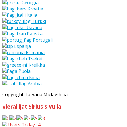
Georgia
Kroatia
Italia
Turkki
Ukraina
Ranska
Portugali
Espanja
Romania
Tsekki
Kreikka
Puola
Kiina
Arabia
Copyright Tatyana Mickushina
Vierailijat Sirius sivulla
Users Today : 4