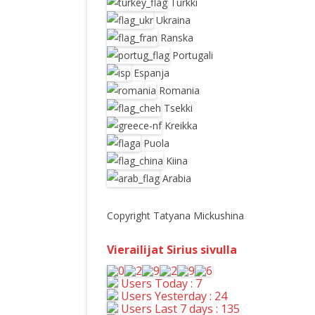
Turkki
Ukraina
Ranska
Portugali
Espanja
Romania
Tsekki
Kreikka
Puola
Kiina
Arabia
Copyright Tatyana Mickushina
Vierailijat Sirius sivulla
Users Today : 7
Users Yesterday : 24
Users Last 7 days : 135