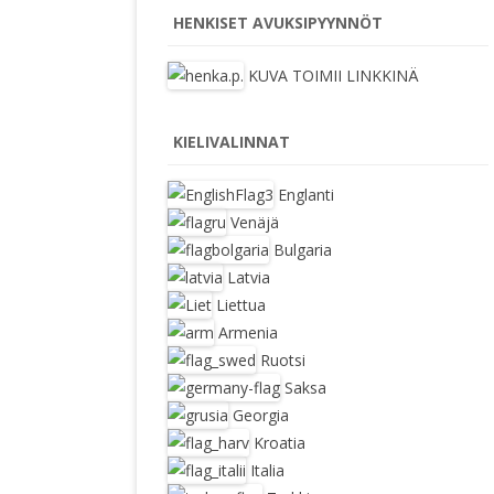
HENKISET AVUKSIPYYNNÖT
KUVA TOIMII LINKKINÄ
KIELIVALINNAT
Englanti
Venäjä
Bulgaria
Latvia
Liettua
Armenia
Ruotsi
Saksa
Georgia
Kroatia
Italia