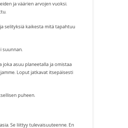
iden ja väärien arvojen vuoksi.
tu.
a selityksiä kaikesta mitä tapahtuu
si suunnan.
a joka asuu planeetalla ja omistaa
jamme. Loput jatkavat itsepäisesti
sellisen puheen.
.
asia. Se liittyy tulevaisuuteenne. En