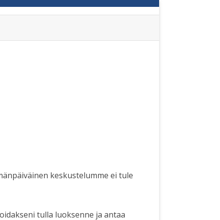
tämänpäiväinen keskustelumme ei tule
idakseni tulla luoksenne ja antaa