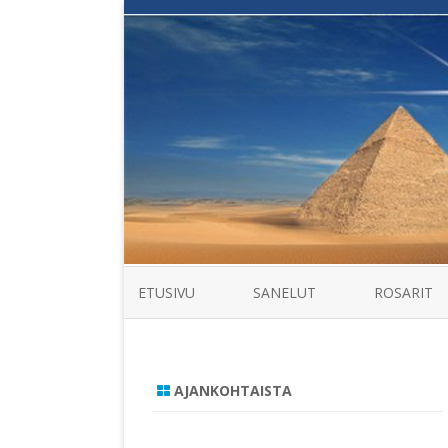
ETUSIVU
SANELUT
ROSARIT
AJANKOHTAISTA