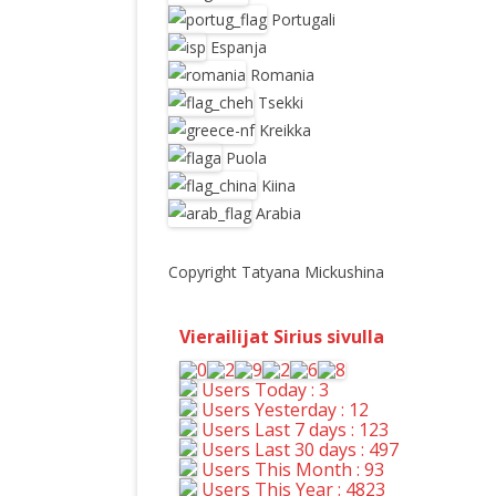
Portugali
Espanja
Romania
Tsekki
Kreikka
Puola
Kiina
Arabia
Copyright Tatyana Mickushina
Vierailijat Sirius sivulla
Users Today : 3
Users Yesterday : 12
Users Last 7 days : 123
Users Last 30 days : 497
Users This Month : 93
Users This Year : 4823