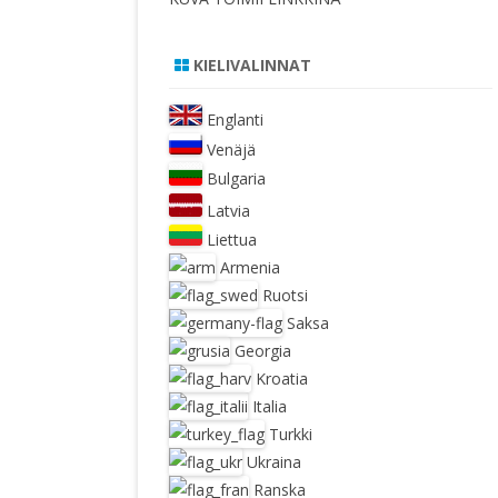
KIELIVALINNAT
Englanti
Venäjä
Bulgaria
Latvia
Liettua
Armenia
Ruotsi
Saksa
Georgia
Kroatia
Italia
Turkki
Ukraina
Ranska