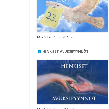
KUVA TOIMII LINKKINÄ
HENKISET AVUKSIPYYNNÖT
KUVA TOIMII LINKKINÄ