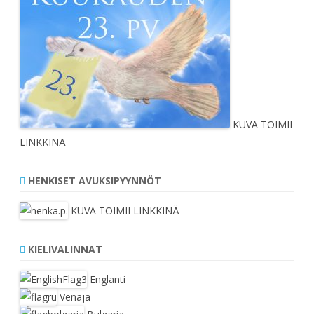
KUVA TOIMII
LINKKINÄ
HENKISET AVUKSIPYYNNÖT
KUVA TOIMII LINKKINÄ
KIELIVALINNAT
Englanti
Venäjä