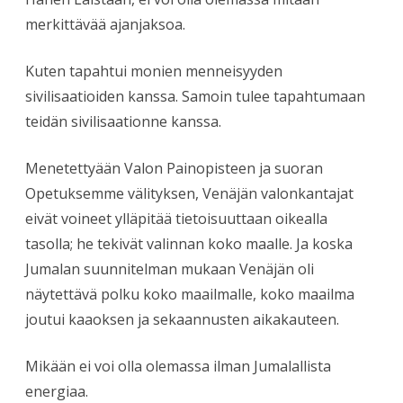
merkittävää ajanjaksoa.
Kuten tapahtui monien menneisyyden
sivilisaatioiden kanssa. Samoin tulee tapahtumaan
teidän sivilisaationne kanssa.
Menetettyään Valon Painopisteen ja suoran
Opetuksemme välityksen, Venäjän valonkantajat
eivät voineet ylläpitää tietoisuuttaan oikealla
tasolla; he tekivät valinnan koko maalle. Ja koska
Jumalan suunnitelman mukaan Venäjän oli
näytettävä polku koko maailmalle, koko maailma
joutui kaaoksen ja sekaannusten aikakauteen.
Mikään ei voi olla olemassa ilman Jumalallista
energiaa.