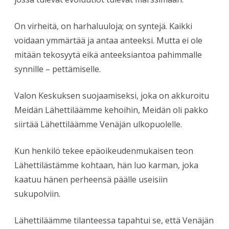
On virheitä, on harhaluuloja; on syntejä. Kaikki
voidaan ymmärtää ja antaa anteeksi. Mutta ei ole
mitään tekosyytä eikä anteeksiantoa pahimmalle
synnille – pettämiselle.
Valon Keskuksen suojaamiseksi, joka on akkuroitu
Meidän Lähettiläämme kehoihin, Meidän oli pakko
siirtää Lähettiläämme Venäjän ulkopuolelle.
Kun henkilö tekee epäoikeudenmukaisen teon
Lähettilästämme kohtaan, hän luo karman, joka
kaatuu hänen perheensä päälle useisiin
sukupolviin.
Lähettiläämme tilanteessa tapahtui se, että Venäjän