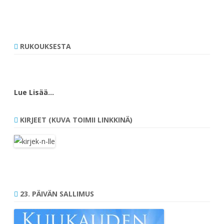
RUKOUKSESTA
Lue Lisää…
KIRJEET (KUVA TOIMII LINKKINÄ)
23. PÄIVÄN SALLIMUS