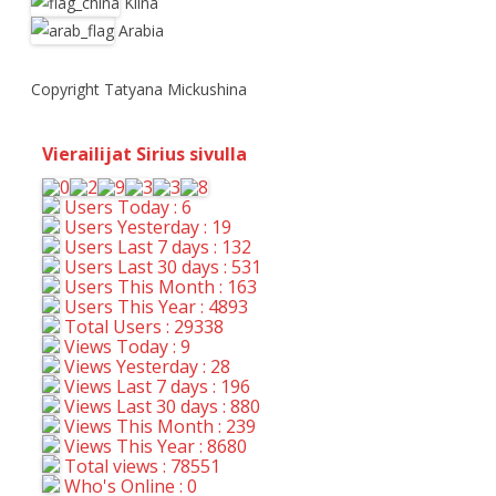
Kiina
Arabia
Copyright Tatyana Mickushina
Vierailijat Sirius sivulla
Users Today : 6
Users Yesterday : 19
Users Last 7 days : 132
Users Last 30 days : 531
Users This Month : 163
Users This Year : 4893
Total Users : 29338
Views Today : 9
Views Yesterday : 28
Views Last 7 days : 196
Views Last 30 days : 880
Views This Month : 239
Views This Year : 8680
Total views : 78551
Who's Online : 0