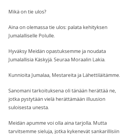
Mikä on tie ulos?
Aina on olemassa tie ulos: palata kehityksen
Jumalalliselle Polulle.
Hyväksy Meidän opastuksemme ja noudata
Jumalallisia Käskyjä. Seuraa Moraalin Lakia.
Kunnioita Jumalaa, Mestareita ja Lähettiläitämme.
Sanomani tarkoituksena oli tänään herättää ne,
jotka pystytään vielä herättämään illuusion
suloisesta unesta.
Meidän apumme voi olla aina tarjolla. Mutta
tarvitsemme sieluja, jotka kykenevät sankarillisiin