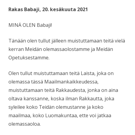
Rakas Babaji, 20. kesäkuuta 2021
MINÄ OLEN Babaji!
Tänään olen tullut jälleen muistuttamaan teitä vielä
kerran Meidän olemassaolostamme ja Meidän
Opetuksestamme.
Olen tullut muistuttamaan teitä Laista, joka on
olemassa tässä Maailmankaikkeudessa,
muistuttamaan teitä Rakkaudesta, jonka on aina
oltava kanssanne, koska ilman Rakkautta, joka
syleilee koko Teidän olemustanne ja koko
maailmaa, koko Luomakuntaa, ette voi jatkaa
olemassaoloa.