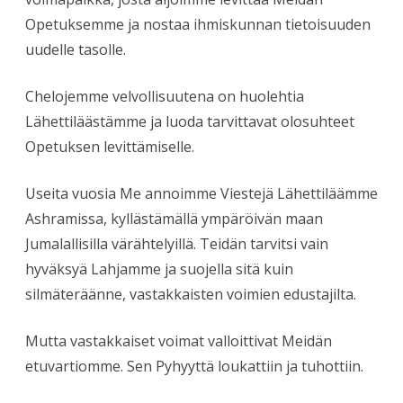
Opetuksemme ja nostaa ihmiskunnan tietoisuuden
uudelle tasolle.
Chelojemme velvollisuutena on huolehtia
Lähettiläästämme ja luoda tarvittavat olosuhteet
Opetuksen levittämiselle.
Useita vuosia Me annoimme Viestejä Lähettiläämme
Ashramissa, kyllästämällä ympäröivän maan
Jumalallisilla värähtelyillä. Teidän tarvitsi vain
hyväksyä Lahjamme ja suojella sitä kuin
silmäteräänne, vastakkaisten voimien edustajilta.
Mutta vastakkaiset voimat valloittivat Meidän
etuvartiomme. Sen Pyhyyttä loukattiin ja tuhottiin.