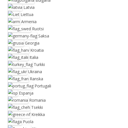
Bulgaria
Latvia
Liettua
Armenia
Ruotsi
Saksa
Georgia
Kroatia
Italia
Turkki
Ukraina
Ranska
Portugali
Espanja
Romania
Tsekki
Kreikka
Puola