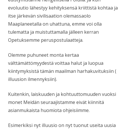
evoluutio lähestyy kehityksensä kriittistä kohtaa ja
itse järkevän sivilisaation olemassaolo
Maaplaneetalla on uhattuna, emme voi olla
tulematta ja muistuttamalla jälleen kerran
Opetuksemme peruspostulaatteja.
Olemme puhuneet monta kertaa
välttämättömyydestä voittaa halut ja luopua
kiintymyksistä tämän maailman harhakuvituksiin (
illuusion ilmennyksiin).
Kuitenkin, laiskuuden ja kohtuuttomuuden vuoksi
monet Meidän seuraajistamme eivät kiinnitä
asianmukaista huomiota ohjeisiimme.
Esimerkiksi nyt illuusio on nyt tuonut useita uusia