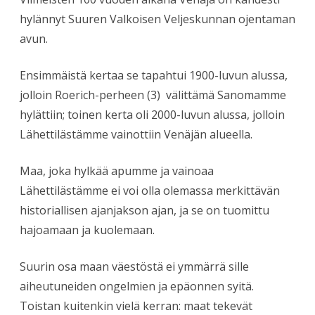
hylännyt Suuren Valkoisen Veljeskunnan ojentaman
avun.
Ensimmäistä kertaa se tapahtui 1900-luvun alussa,
jolloin Roerich-perheen (3) välittämä Sanomamme
hylättiin; toinen kerta oli 2000-luvun alussa, jolloin
Lähettilästämme vainottiin Venäjän alueella.
Maa, joka hylkää apumme ja vainoaa
Lähettilästämme ei voi olla olemassa merkittävän
historiallisen ajanjakson ajan, ja se on tuomittu
hajoamaan ja kuolemaan.
Suurin osa maan väestöstä ei ymmärrä sille
aiheutuneiden ongelmien ja epäonnen syitä.
Toistan kuitenkin vielä kerran: maat tekevät