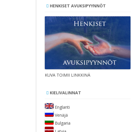
HENKISET AVUKSIPYYNNÖT
KUVA TOIMII LINKKINÄ
KIELIVALINNAT
Englanti
Venäjä
Bulgaria
Latvia