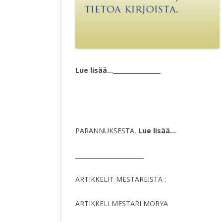
Lue lisää…
________________
PARANNUKSESTA,
Lue lisää…
_______________________
ARTIKKELIT MESTAREISTA :
ARTIKKELI MESTARI MORYA