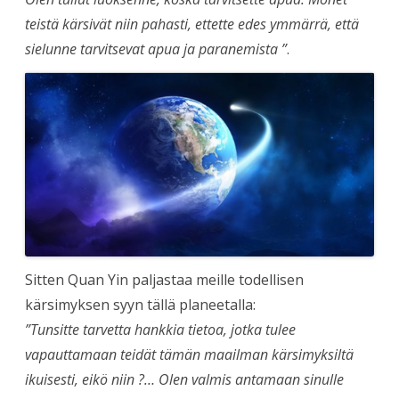
teistä kärsivät niin pahasti, ettette edes ymmärrä, että
sielunne tarvitsevat apua ja paranemista ”
.
Sitten Quan Yin paljastaa meille todellisen
kärsimyksen syyn tällä planeetalla:
”Tunsitte tarvetta hankkia tietoa, jotka tulee
vapauttamaan teidät tämän maailman kärsimyksiltä
ikuisesti, eikö niin ?… Olen valmis antamaan sinulle