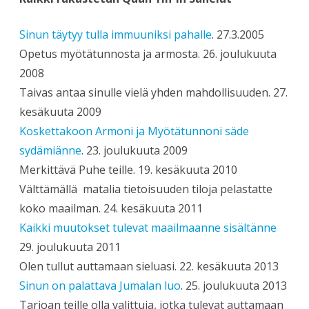
Sinun täytyy tulla immuuniksi pahalle
. 27.3.2005
Opetus myötätunnosta ja armosta. 26. joulukuuta
2008
Taivas antaa sinulle vielä yhden mahdollisuuden. 27.
kesäkuuta 2009
Koskettakoon Armoni ja Myötätunnoni säde
sydämiänne
. 23. joulukuuta 2009
Merkittävä Puhe teille. 19. kesäkuuta 2010
Välttämällä matalia tietoisuuden tiloja pelastatte
koko maailman. 24. kesäkuuta 2011
Kaikki muutokset tulevat maailmaanne sisältänne
29. joulukuuta 2011
Olen tullut auttamaan sieluasi. 22. kesäkuuta 2013
Sinun on palattava Jumalan luo
. 25. joulukuuta 2013
Tarjoan teille olla valittuja, jotka tulevat auttamaan