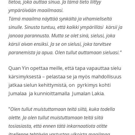
tietoa, joka auttaa sinua. Ja tämä tieto liittyy
ympäröivään maailmaasi.
Tämä maailma näyttää synkältä ja vihamieliseltä
sinulle. Sinusta tuntuu, että kaikki ympärilläsi kärsii ja
janoaa parannusta. Mutta se olet sinä, sielusi, joka
kärsii aivan ensiksi. Ja se on sielusi, joka tarvitsee
paranemista ja apua. Olen tullut auttamaan sieluasi.”
Quan Yin opettaa meille, että tapa vapauttaa sielu
kärsimyksestä – pelastaa se ja myös mahdollisuus
jatkaa sielun kehittymistä, on pyrkimys kohti
Jumalaa ja kunnioittamalla Jumalan Lakia.
”
Olen tullut muistuttamaan teitä siitä, kuka todella
olette. Ja olen tullut muistuttamaan teitä siitä
tosiasiasta, että ennen tätä inkarnaatiota otitte
itsellenne tehtävän vastustaa ulkoista maailmaa