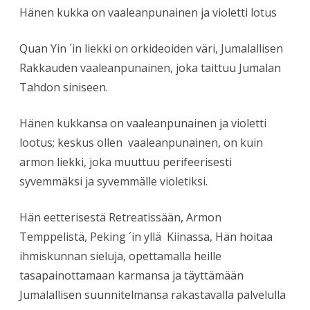
Hänen kukka on vaaleanpunainen ja violetti lotus
Quan Yin ´in liekki on orkideoiden väri, Jumalallisen
Rakkauden vaaleanpunainen, joka taittuu Jumalan
Tahdon siniseen.
Hänen kukkansa on vaaleanpunainen ja violetti
lootus; keskus ollen vaaleanpunainen, on kuin
armon liekki, joka muuttuu perifeerisesti
syvemmäksi ja syvemmälle violetiksi.
Hän eetterisestä Retreatissään, Armon
Temppelistä, Peking ´in yllä Kiinassa, Hän hoitaa
ihmiskunnan sieluja, opettamalla heille
tasapainottamaan karmansa ja täyttämään
Jumalallisen suunnitelmansa rakastavalla palvelulla