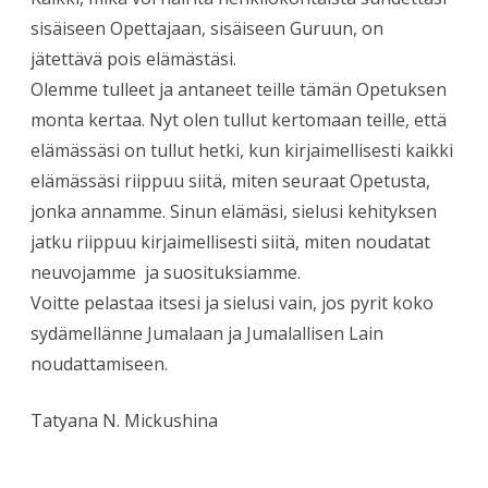
sisäiseen Opettajaan, sisäiseen Guruun, on
jätettävä pois elämästäsi.
Olemme tulleet ja antaneet teille tämän Opetuksen
monta kertaa. Nyt olen tullut kertomaan teille, että
elämässäsi on tullut hetki, kun kirjaimellisesti kaikki
elämässäsi riippuu siitä, miten seuraat Opetusta,
jonka annamme. Sinun elämäsi, sielusi kehityksen
jatku riippuu kirjaimellisesti siitä, miten noudatat
neuvojamme ja suosituksiamme.
Voitte pelastaa itsesi ja sielusi vain, jos pyrit koko
sydämellänne Jumalaan ja Jumalallisen Lain
noudattamiseen.
Tatyana N. Mickushina